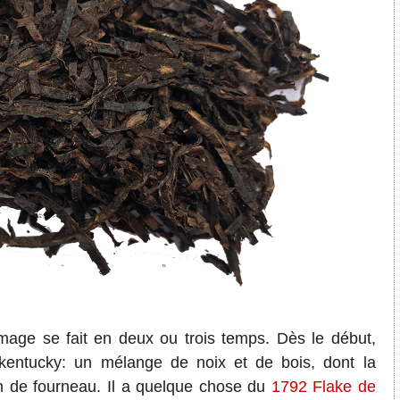
mage se fait en deux ou trois temps. Dès le début,
kentucky: un mélange de noix et de bois, dont la
in de fourneau. Il a quelque chose du
1792 Flake de