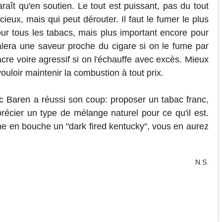
raît qu'en soutien. Le tout est puissant, pas du tout
cieux, mais qui peut dérouter. Il faut le fumer le plus
ur tous les tabacs, mais plus important encore pour
lera une saveur proche du cigare si on le fume par
cre voire agressif si on l'échauffe avec excès. Mieux
ouloir maintenir la combustion à tout prix.
ac Baren a réussi son coup: proposer un tabac franc,
précier un type de mélange naturel pour ce qu'il est.
e en bouche un "dark fired kentucky", vous en aurez
N.S.