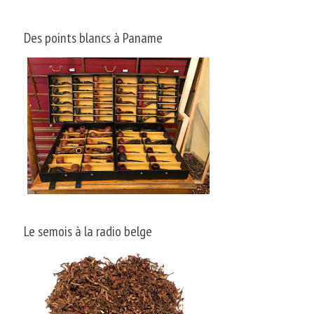
Des points blancs à Paname
Le semois à la radio belge