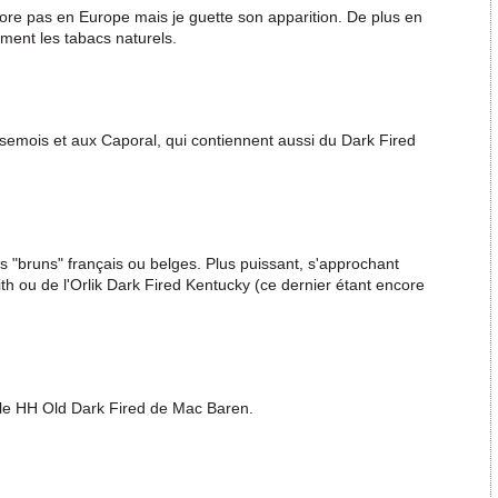
core pas en Europe mais je guette son apparition. De plus en
iment les tabacs naturels.
semois et aux Caporal, qui contiennent aussi du Dark Fired
es "bruns" français ou belges. Plus puissant, s'approchant
 ou de l'Orlik Dark Fired Kentucky (ce dernier étant encore
, le HH Old Dark Fired de Mac Baren.