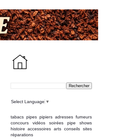
Select Language
▼
tabacs
pipes
pipiers
adresses
fumeurs
concours
vidéos
soirées
pipe shows
histoire
accessoires
arts
conseils
sites
réparations