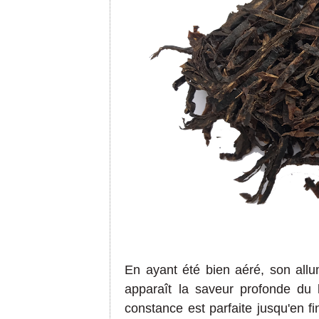
En ayant été bien aéré, son allu
apparaît la saveur profonde du 
constance est parfaite jusqu'en f