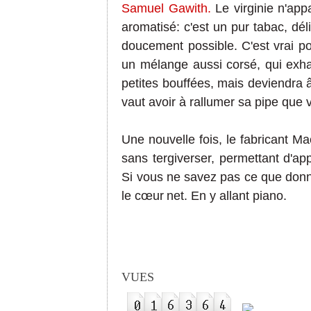
Samuel Gawith.
Le virginie n'appa
aromatisé: c'est un pur tabac, déli
doucement possible. C'est vrai po
un mélange aussi corsé, qui exha
petites bouffées, mais deviendra â
vaut avoir à rallumer sa pipe que v
Une nouvelle fois, le fabricant M
sans tergiverser, permettant d'ap
Si vous ne savez pas ce que donn
le
cœur
net.
En y allant piano.
VUES