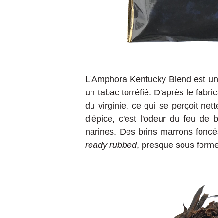
L'Amphora Kentucky Blend est un m
un tabac torréfié. D'après le fabri
du virginie, ce qui se perçoit net
d'épice, c'est l'odeur du feu de
narines. Des brins marrons foncé
ready rubbed
, presque sous form