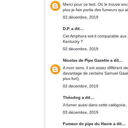
Merci pour ce test. On le trouve en
plus je fais partie des fumeurs qui a
02 décembre, 2019
D.P. a dit…
Cet Amphora est-il comparable aux 
Kentucky ?
02 décembre, 2019
Nicolas de Pipe Gazette
a dit…
A mon sens, il est assez différent d
davantage de certains Samuel Gawith
plus fort).
02 décembre, 2019
Théodog a dit…
A fumer aussi dans cette catégorie
03 décembre, 2019
Fumeur de pipe du Havre a dit…