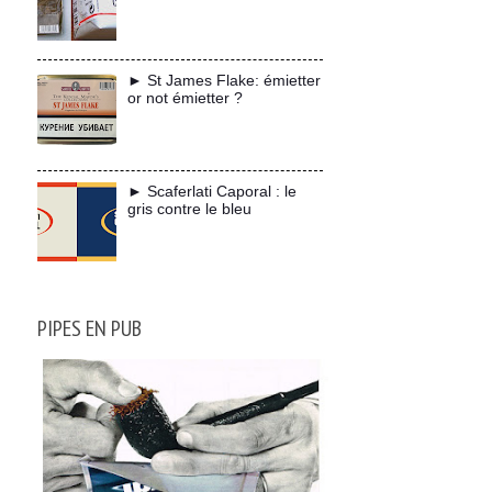
► St James Flake: émietter
or not émietter ?
► Scaferlati Caporal : le
gris contre le bleu
PIPES EN PUB