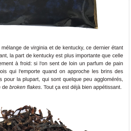
élange de virginia et de kentucky, ce dernier étant
cant, la part de kentucky est plus importante que celle
tement à froid: si l'on sent de loin un parfum de pain
 bois qui l'emporte quand on approche les brins des
s pour la plupart, qui sont quelque peu agglomérés,
e de
broken flakes
. Tout ça est déjà bien appétissant.