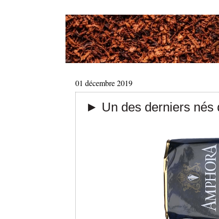
01 décembre 2019
► Un des derniers nés 