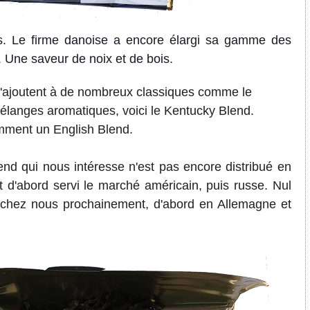
ves. Le firme danoise a encore élargi sa gamme des
Une saveur de noix et de bois.
'ajoutent à de nombreux classiques comme le
langes aromatiques, voici le Kentucky Blend.
mment un English Blend.
nd qui nous intéresse n'est pas encore distribué en
t d'abord servi le marché américain, puis russe. Nul
e chez nous prochainement, d'abord en Allemagne et