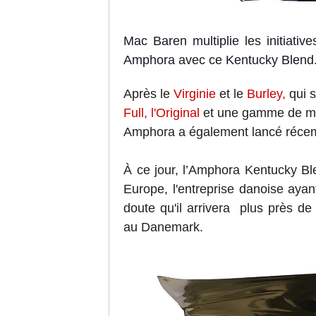
Mac Baren multiplie les initiati
Amphora avec ce Kentucky Blend. 
Après le
Virginie
et le
Burley,
qui s
Full
,
l'Original
et une gamme de mé
Amphora a également lancé réce
À ce jour, l’Amphora Kentucky Ble
Europe, l'entreprise danoise ayan
doute qu'il arrivera plus près d
au Danemark.