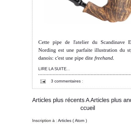
Cette pipe de l'atelier du Scandinave E
Nording est une parfaite illustration du st
danois: c'est une pipe dite
freehand
.
LIRE LA SUITE...
3 commentaires :
Articles plus récents
A
Articles plus an
ccueil
Inscription à :
Articles ( Atom )