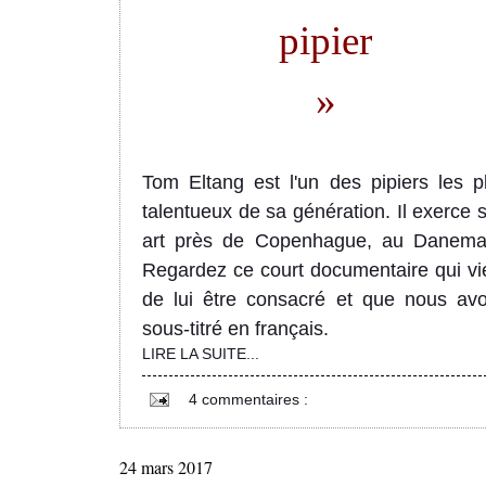
pipier
»
Tom Eltang est l'un des pipiers les p
talentueux de sa génération. Il exerce 
art près de Copenhague, au Danema
Regardez ce court
documen
taire
qui vi
de lui être consacré
et
que nous av
sous-titré en français.
LIRE LA SUITE...
4 commentaires :
24 mars 2017