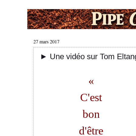
27 mars 2017
► Une vidéo sur Tom Eltan
«
C'est
bon
d'être