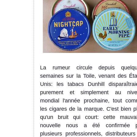
La rumeur
circule
depuis quelqu
semaines sur
la Toile
, venant des Éta
Unis: les tabacs Dunhill disparaîtrai
purement et simplement au nive
mondial l'année prochaine, tout co
les cigares de la marque.
C'est bien p
qu'un
bruit qui cour
t
: c
ette
mauva
nouvelle
nous a été confirmée p
plusieurs professionnels, distributeurs