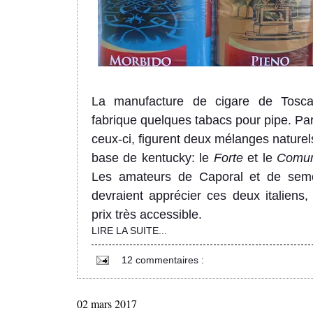
La manufacture de cigare de Tosc
fabrique quelques tabacs pour pipe. Pa
ceux-ci, figurent deux mélanges naturel
base de k
e
ntucky: le
Forte
et le
Comu
Les amateurs de Caporal et de sem
devraient apprécier
ces deux italiens
,
prix
très accessible
.
LIRE LA SUITE...
12 commentaires :
02 mars 2017