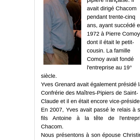
pipière française. Il
avait dirigé Chacom
pendant trente-cinq
ans, ayant succédé 
1972 à Pierre Comoy
dont il était le petit-
cousin. La famille
Comoy avait fondé
l'entreprise au 19°
siècle.
Yves Grenard avait également présidé l
Confrérie des Maîtres-Pipiers de Saint-
Claude et il en était encore vice-préside
En 2007, Yves avait passé le relais à 
fils Antoine à la tête de l'entrepr
Chacom.
Nous présentons à son épouse Christi