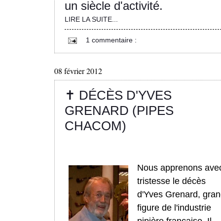
un siècle d'activité.
LIRE LA SUITE...
1 commentaire :
08 février 2012
✝ DÉCÈS D'YVES
GRENARD (PIPES
CHACOM)
Nous apprenons ave
tristesse le décès
d'Yves Grenard, gra
figure de l'industrie