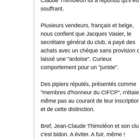
Claude Thimoléon lui a répondu qu'il éta
souffrant.
Plusieurs vendeurs, français et belge,
nous confient que Jacques Vasier, le
secrétaire général du club, a payé des
achats avec un chèque sans provision 
laissé une "ardoise". Curieux
comportement pour un "juriste".
Des pipiers réputés, présentés comme
"membres d'honneur du CIFCP", n'étaie
même pas au courant de leur inscriptio
et de cette distinction.
Bref, Jean-Claude Thimoléon et son clu
c'est bidon. A éviter. A fuir, même !