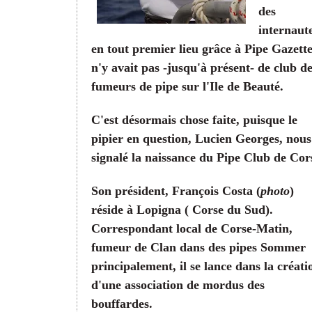
des
internaute
en tout premier lieu grâce à Pipe Gazette,
n'y avait pas -jusqu'à présent- de club d
fumeurs de pipe sur l'Ile de Beauté.
C'est désormais chose faite, puisque le
pipier en question, Lucien Georges, nous
signalé la naissance du Pipe Club de Cor
Son président, François Costa (
photo
)
réside à Lopigna ( Corse du Sud).
Correspondant local de Corse-Matin,
fumeur de Clan dans des pipes Sommer
principalement, il se lance dans la créati
d'une association de mordus des
bouffardes.