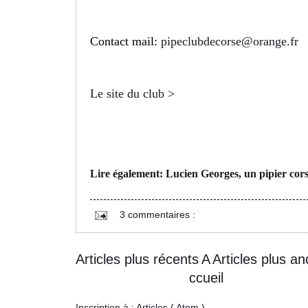
Contact mail:
pipeclubdecorse@orange.fr
Le site du club >
Lire également: Lucien Georges, un pipier cor
3 commentaires :
Articles plus récents
A
Articles plus an
ccueil
Inscription à :
Articles ( Atom )