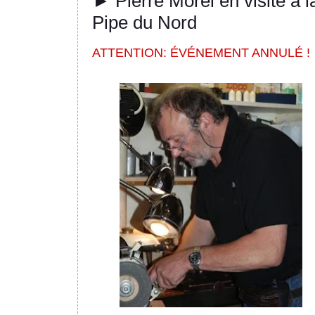
► Pierre Morel en visite à l
Pipe du Nord
ATTENTION: ÉVÉNEMENT ANNULÉ !