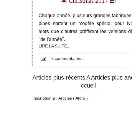
🎄 Christmas 2017 🎁
Chaque année, plusieurs grandes fabriques
pipes sortent un modèle spécial pour No
alors que d'autres préfèrent les versions di
"de l'année".
LIRE LA SUITE...
7 commentaires :
Articles plus récents
A
Articles plus an
ccueil
Inscription à :
Articles ( Atom )