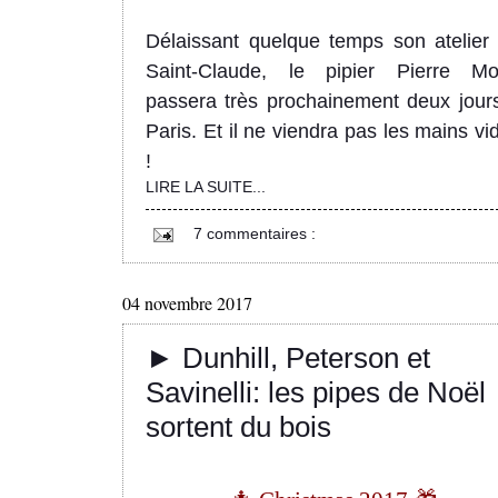
Dél
aissant quelque temps son atelier
Saint-Claude, le pipier Pierre Mo
passera très prochainement deux jour
Paris. Et il n
e viendra
pas les mains vi
!
LIRE LA SUITE...
7 commentaires :
04 novembre 2017
► Dunhill, Peterson et
Savinelli: les pipes de Noël
sortent du bois