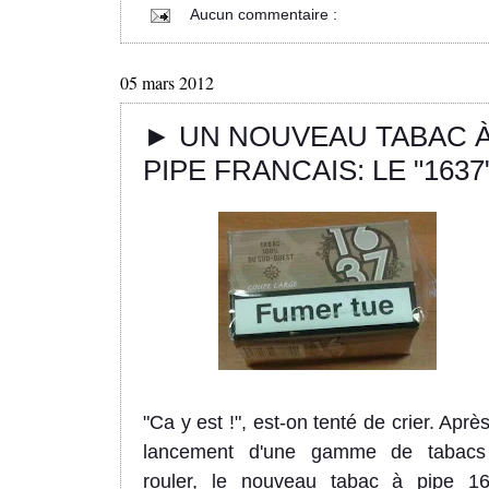
Aucun commentaire :
05 mars 2012
► UN NOUVEAU TABAC 
PIPE FRANCAIS: LE "1637
"Ca y est !", est-on tenté de crier. Après
lancement d'une gamme de tabac
rouler, le nouveau tabac à pipe 1