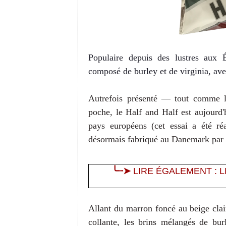
Populaire depuis des lustres aux 
composé de burley et de virginia, ave
Autrefois présenté
—
tout comme l
poche, le Half and Half est aujourd
pays européens (cet essai a été ré
désormais fabriqué au Danemark par
╰┈
➤
LIRE ÉGALEMENT : 
Allant du marron foncé au beige clai
collante, les brins mélangés de bu