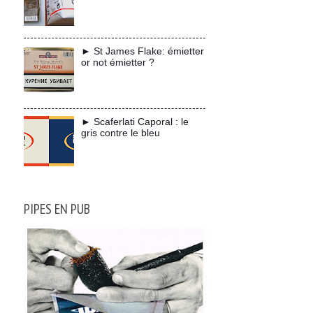
► St James Flake: émietter
or not émietter ?
► Scaferlati Caporal : le
gris contre le bleu
PIPES EN PUB