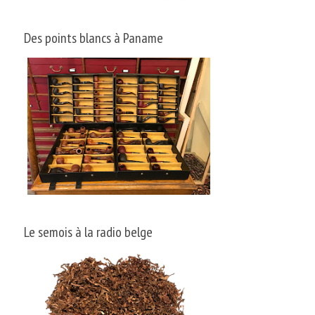
Des points blancs à Paname
Le semois à la radio belge