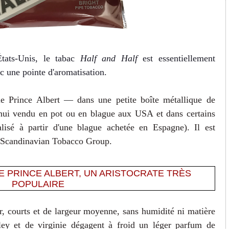
États-Unis, le tabac
Half and Half
est essentiellement
c une pointe d'aromatisation.
e Prince Albert
—
dans une petite boîte métallique de
'hui vendu en pot ou en blague aux USA et dans certains
alisé à partir d'une blague achetée en Espagne). Il est
 Scandinavian Tobacco Group.
LE PRINCE ALBERT, UN ARISTOCRATE TRÈS
POPULAIRE
r, courts et de largeur moyenne, sans humidité ni matière
rley et de virginie dégagent à froid un léger parfum de