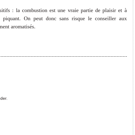
tifs : la combustion est une vraie partie de plaisir et à
piquant. On peut donc sans risque le conseiller aux
ment aromatisés.
nder.