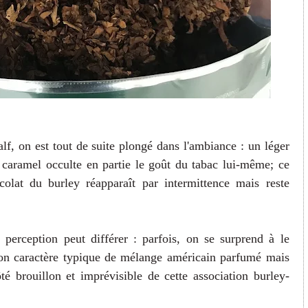
lf, on est tout de suite plongé dans l'ambiance : un léger
le caramel occulte en partie le goût du tabac lui-même; ce
ocolat du burley réapparaît par intermittence mais reste
a perception peut différer : parfois, on se surprend à le
son caractère typique de mélange américain parfumé mais
ôté brouillon et imprévisible de cette association burley-