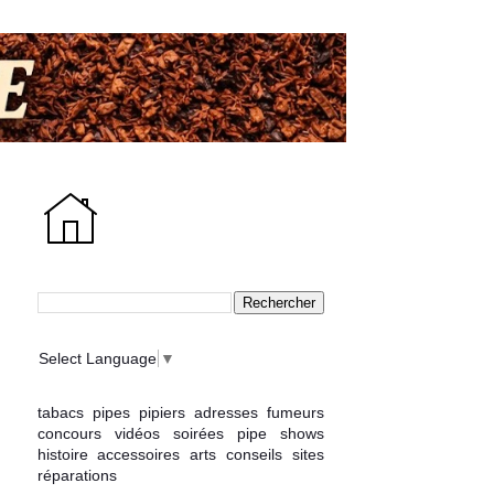
Select Language
▼
tabacs
pipes
pipiers
adresses
fumeurs
concours
vidéos
soirées
pipe shows
histoire
accessoires
arts
conseils
sites
réparations