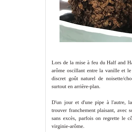
Lors de la mise à feu du Half and Ha
arôme oscillant entre la vanille et 
discret goût naturel de noisette/ch
surtout en arrière-plan.
D'un jour et d'une pipe à l'autre, l
trouver franchement plaisant, avec 
sans excès, parfois on regrette le c
virginie-arôme.