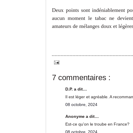
Deux points sont indéniablement posi
aucun moment le tabac ne devient 
amateurs de mélanges doux et légère
7 commentaires :
D.P. a dit…
Il est léger et agréable. A recomma
08 octobre, 2024
Anonyme a dit…
Est-ce qu'on le troube en France?
08 octobre, 2024