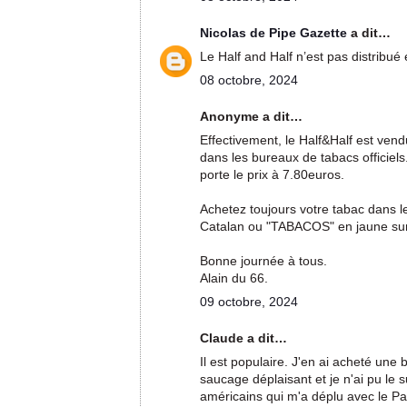
Nicolas de Pipe Gazette
a dit…
Le Half and Half n’est pas distribué 
08 octobre, 2024
Anonyme a dit…
Effectivement, le Half&Half est ve
dans les bureaux de tabacs officiel
porte le prix à 7.80euros.
Achetez toujours votre tabac dans l
Catalan ou "TABACOS" en jaune sur
Bonne journée à tous.
Alain du 66.
09 octobre, 2024
Claude a dit…
Il est populaire. J'en ai acheté un
saucage déplaisant et je n'ai pu le 
américains qui m'a déplu avec le Pa