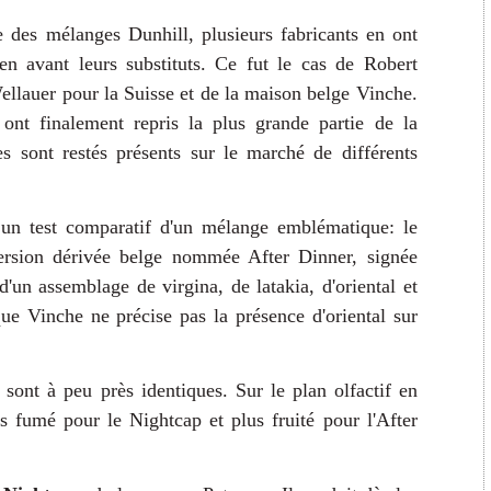
e des mélanges Dunhill, plusieurs fabricants en ont
en avant leurs substituts. Ce fut le cas de Robert
lauer pour la Suisse et de la maison belge Vinche.
 ont finalement repris la plus grande partie de la
s sont restés présents sur le marché de différents
à un test comparatif d'un mélange emblématique: le
ersion dérivée belge nommée After Dinner, signée
 d'un assemblage de virgina, de latakia, d'oriental et
ue Vinche ne précise pas la présence d'oriental sur
e sont à peu près identiques. Sur le plan olfactif en
us fumé pour le Nightcap et plus fruité pour l'After