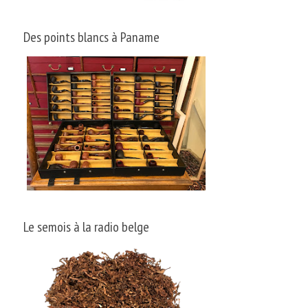
Des points blancs à Paname
Le semois à la radio belge