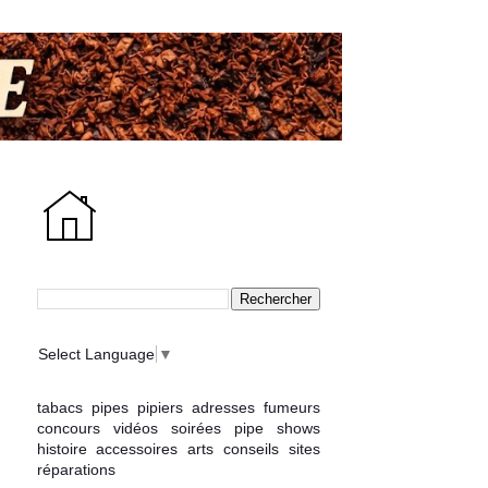
Select Language
▼
tabacs
pipes
pipiers
adresses
fumeurs
concours
vidéos
soirées
pipe shows
histoire
accessoires
arts
conseils
sites
réparations