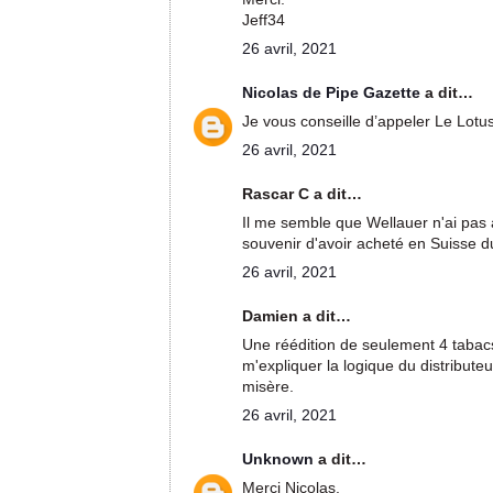
Jeff34
26 avril, 2021
Nicolas de Pipe Gazette
a dit…
Je vous conseille d’appeler Le Lotu
26 avril, 2021
Rascar C a dit…
Il me semble que Wellauer n'ai pas at
souvenir d'avoir acheté en Suisse 
26 avril, 2021
Damien a dit…
Une réédition de seulement 4 tabacs
m'expliquer la logique du distributeu
misère.
26 avril, 2021
Unknown
a dit…
Merci Nicolas.