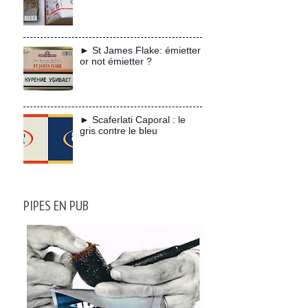
► St James Flake: émietter
or not émietter ?
► Scaferlati Caporal : le
gris contre le bleu
PIPES EN PUB