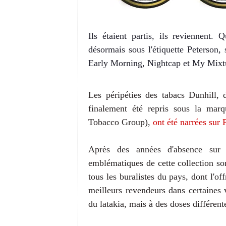
Ils étaient partis, ils reviennent
désormais sous l'étiquette Peterson,
Early Morning, Nightcap et My Mixt
Les péripéties des tabacs Dunhill,
finalement été repris sous la mar
Tobacco Group),
ont été narrées sur 
Après des années d'absence sur l
emblématiques de cette collection so
tous les buralistes du pays, dont l'of
meilleurs revendeurs dans certaines v
du latakia, mais à des doses différent