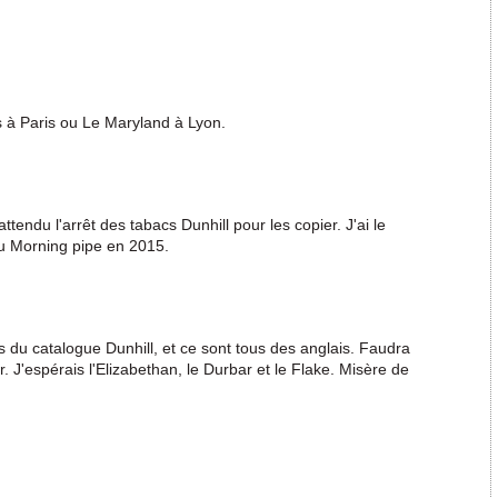
s à Paris ou Le Maryland à Lyon.
tendu l'arrêt des tabacs Dunhill pour les copier. J'ai le
du Morning pipe en 2015.
 du catalogue Dunhill, et ce sont tous des anglais. Faudra
r. J'espérais l'Elizabethan, le Durbar et le Flake. Misère de