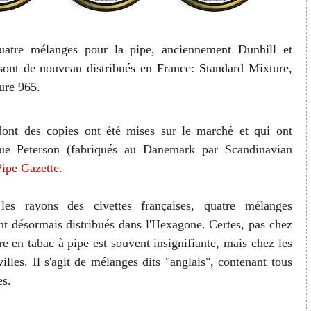
. Quatre mélanges pour la pipe, anciennement Dunhill et
 sont de nouveau distribués en France: Standard Mixture,
ure 965.
 dont des copies ont été mises sur le marché et qui ont
que Peterson (fabriqués au Danemark par Scandinavian
Pipe Gazette.
es rayons des civettes françaises, quatre mélanges
nt désormais distribués dans l'Hexagone. Certes, pas chez
fre en tabac à pipe est souvent insignifiante, mais chez les
illes. Il s'agit de mélanges dits "anglais", contenant tous
es.