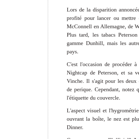
Lors de la disparition annoncé
profité pour lancer ou mettre 
McConnell en Allemagne, de Wel
Plus tard, les tabacs Peterson
gamme Dunhill, mais les autre
pays.
C'est l'occasion de procéder 
Nightcap de Peterson, et sa v
Vinche.
Il s'agit pour les deux
de perique. Cependant, notez q
l'étiquette du couvercle.
L'aspect visuel et l'hygrométri
ouvrant la boîte, le nez est pl
Dinner.