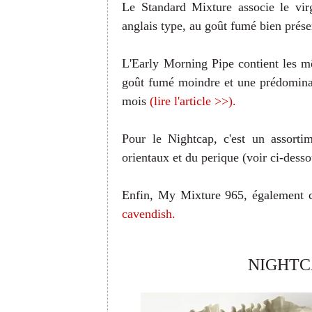
Le Standard Mixture associe le virg
anglais type, au goût fumé bien prése
L'Early Morning Pipe contient les 
goût fumé moindre et une prédominan
mois
(lire l'article >>).
Pour le Nightcap, c'est un assorti
orientaux et du perique (voir ci-desso
Enfin, My Mixture 965, également co
cavendish.
NIGHTC