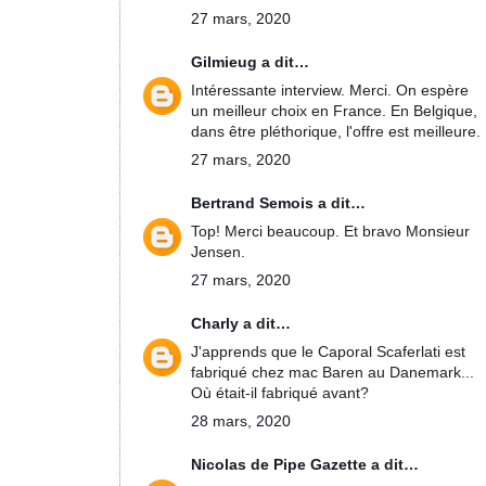
27 mars, 2020
Gilmieug
a dit…
Intéressante interview. Merci. On espère
un meilleur choix en France. En Belgique,
dans être pléthorique, l'offre est meilleure.
27 mars, 2020
Bertrand Semois
a dit…
Top! Merci beaucoup. Et bravo Monsieur
Jensen.
27 mars, 2020
Charly
a dit…
J'apprends que le Caporal Scaferlati est
fabriqué chez mac Baren au Danemark...
Où était-il fabriqué avant?
28 mars, 2020
Nicolas de Pipe Gazette
a dit…