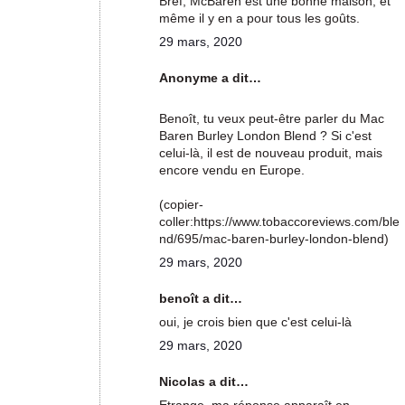
Bref, McBaren est une bonne maison, et
même il y en a pour tous les goûts.
29 mars, 2020
Anonyme a dit…
Benoît, tu veux peut-être parler du Mac
Baren Burley London Blend ? Si c'est
celui-là, il est de nouveau produit, mais
encore vendu en Europe.
(copier-
coller:https://www.tobaccoreviews.com/ble
nd/695/mac-baren-burley-london-blend)
29 mars, 2020
benoît a dit…
oui, je crois bien que c'est celui-là
29 mars, 2020
Nicolas a dit…