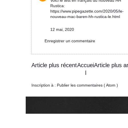
Voici le test en français du nouveau HH
Rustica:
https://www.pipegazette.com/2020/05/le-
nouveau-mac-baren-hh-rustica-le.html
12 mai, 2020
Enregistrer un commentaire
Article plus récent
Accuei
Article plus a
l
Inscription à :
Publier les commentaires ( Atom )
...