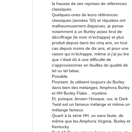
la hausse de ses reprises de références
classiques.
Quelques-unes de leurs références
classiques (années '50) et réputées ont
malheureusement disparues, je pense
notamment à un Burley assez brut de
décoffrage (le nom m'échappe) et plus
produit depuis dans les cinq ans, en tout
cas depuis moins de dix ans, et pour une
raison qui m'échappe, même si j'ai pu lire
que c'était dû à une difficulté de
s'approvisionner en feuilles de qualité de
tel ou tel tabac.
Possible.
Pourtant, ils utilisent toujours du Burley
dans bien des mélanges, Amphora Burley
et HH Burley Flake... mystère.
Et, puisque Jensen l'évoque, oui, le Dark
Twist est un fameux mélange et même un
mélange fameux.
Quant à la série HH, un sans faute, de
même que les Amphora Virginia, Burley et
Kentucky.