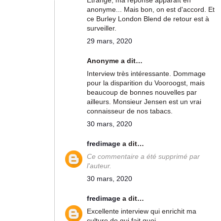
Etrange, ma réponse apparaît en
anonyme... Mais bon, on est d'accord. Et
ce Burley London Blend de retour est à
surveiller.
29 mars, 2020
Anonyme a dit…
Interview très intéressante. Dommage
pour la disparition du Vooroogst, mais
beaucoup de bonnes nouvelles par
ailleurs. Monsieur Jensen est un vrai
connaisseur de nos tabacs.
30 mars, 2020
fredimage
a dit…
Ce commentaire a été supprimé par
l'auteur.
30 mars, 2020
fredimage
a dit…
Excellente interview qui enrichit ma
culture de qui fait quoi.