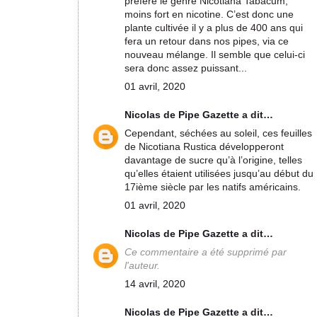
préféré le genre Nicotiana Tabacum,
moins fort en nicotine. C’est donc une
plante cultivée il y a plus de 400 ans qui
fera un retour dans nos pipes, via ce
nouveau mélange. Il semble que celui-ci
sera donc assez puissant...
01 avril, 2020
Nicolas de Pipe Gazette
a dit…
Cependant, séchées au soleil, ces feuilles
de Nicotiana Rustica développeront
davantage de sucre qu’à l’origine, telles
qu’elles étaient utilisées jusqu’au début du
17ième siècle par les natifs américains.
01 avril, 2020
Nicolas de Pipe Gazette
a dit…
Ce commentaire a été supprimé par
l'auteur.
14 avril, 2020
Nicolas de Pipe Gazette
a dit…