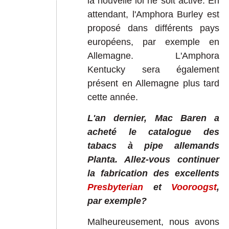
la nouvelle loi ne soit active. En
attendant, l'Amphora Burley est
proposé dans différents pays
européens, par exemple en
Allemagne. L'Amphora
Kentucky sera également
présent en Allemagne plus tard
cette année.
L'an dernier, Mac Baren a
acheté le catalogue des
tabacs à pipe allemands
Planta. Allez-vous continuer
la fabrication des excellents
Presbyterian
et
Vooroogst
,
par exemple?
Malheureusement, nous avons