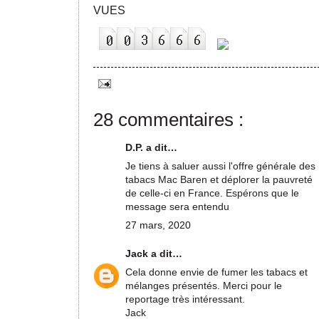
VUES
28 commentaires :
D.P. a dit…
Je tiens à saluer aussi l'offre générale des
tabacs Mac Baren et déplorer la pauvreté
de celle-ci en France. Espérons que le
message sera entendu
27 mars, 2020
Jack
a dit…
Cela donne envie de fumer les tabacs et
mélanges présentés. Merci pour le
reportage très intéressant.
Jack