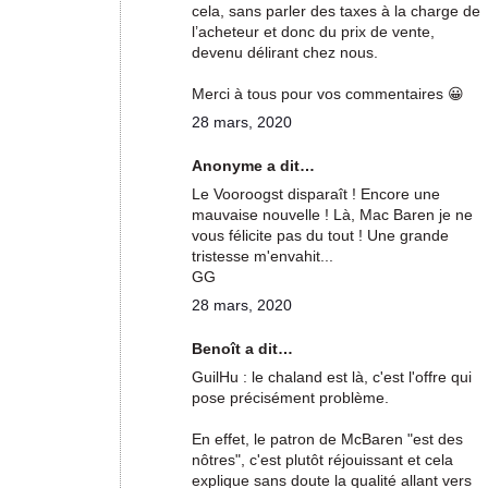
cela, sans parler des taxes à la charge de
l’acheteur et donc du prix de vente,
devenu délirant chez nous.
Merci à tous pour vos commentaires 😀
28 mars, 2020
Anonyme a dit…
Le Vooroogst disparaît ! Encore une
mauvaise nouvelle ! Là, Mac Baren je ne
vous félicite pas du tout ! Une grande
tristesse m'envahit...
GG
28 mars, 2020
Benoît a dit…
GuilHu : le chaland est là, c'est l'offre qui
pose précisément problème.
En effet, le patron de McBaren "est des
nôtres", c'est plutôt réjouissant et cela
explique sans doute la qualité allant vers