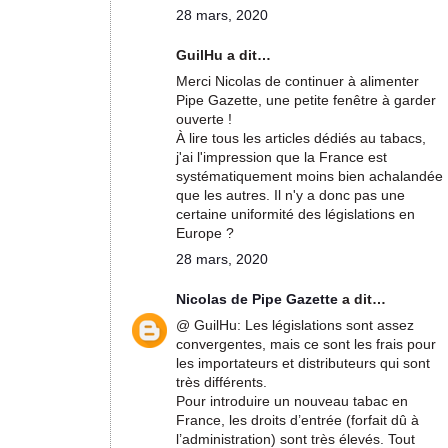
28 mars, 2020
GuilHu a dit…
Merci Nicolas de continuer à alimenter
Pipe Gazette, une petite fenêtre à garder
ouverte !
À lire tous les articles dédiés au tabacs,
j'ai l'impression que la France est
systématiquement moins bien achalandée
que les autres. Il n'y a donc pas une
certaine uniformité des législations en
Europe ?
28 mars, 2020
Nicolas de Pipe Gazette
a dit…
@ GuilHu: Les législations sont assez
convergentes, mais ce sont les frais pour
les importateurs et distributeurs qui sont
très différents.
Pour introduire un nouveau tabac en
France, les droits d’entrée (forfait dû à
l’administration) sont très élevés. Tout