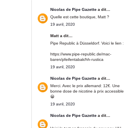
Nicolas de Pipe Gazette
a dit…
Quelle est cette boutique, Matt ?
19 avril, 2020
Matt a dit…
Pipe Republic à Düsseldorf. Voici le lien :
https://www.pipe-republic.de/mac-
baren/pfeifentabak/hh-rustica
19 avril, 2020
Nicolas de Pipe Gazette
a dit…
Merci. Avec le prix allemand: 12€. Une
bonne dose de nicotine à prix accessible
😀
19 avril, 2020
Nicolas de Pipe Gazette
a dit…