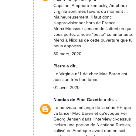
Capstan, Amphora kentucky, Amphora
virginia sont mes favoris du moment ...
Malheureusement, il faut donc
s'approvisionner hors de France.
Merci Monsieur Jensen de l'attention que
vous portez à notre "petite" communauté.
Merci à Nicolas de cette ouverture que tu
nous apportes.
30 mars, 2020
Pierre a dit…
Le Virginia n°1 de chez Mac Baren est
aussi un très bon tabac.
01 avril, 2020
Nicolas de Pipe Gazette
a dit…
Le nouveau mélange de la série HH que
va lancer Mac Baren et qu’évoque Per
Georg Jensen dans l’interview ci-dessus
inclura une portion de Nicotiana Rustica,
cultivé en Amérique avant que ne soit