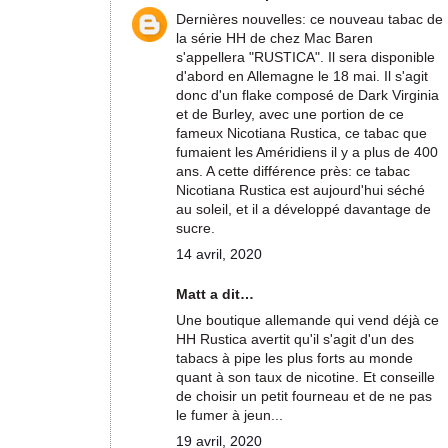
Dernières nouvelles: ce nouveau tabac de
la série HH de chez Mac Baren
s'appellera "RUSTICA". Il sera disponible
d'abord en Allemagne le 18 mai. Il s'agit
donc d'un flake composé de Dark Virginia
et de Burley, avec une portion de ce
fameux Nicotiana Rustica, ce tabac que
fumaient les Améridiens il y a plus de 400
ans. A cette différence près: ce tabac
Nicotiana Rustica est aujourd'hui séché
au soleil, et il a développé davantage de
sucre.
14 avril, 2020
Matt a dit…
Une boutique allemande qui vend déjà ce
HH Rustica avertit qu'il s'agit d'un des
tabacs à pipe les plus forts au monde
quant à son taux de nicotine. Et conseille
de choisir un petit fourneau et de ne pas
le fumer à jeun...
19 avril, 2020