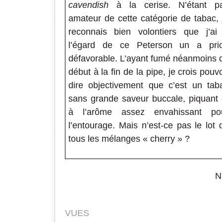
cavendish
à la cerise. N’étant p
amateur de cette catégorie de tabac, 
reconnais bien volontiers que j’ai
l’égard de ce Peterson un a prio
défavorable. L’ayant fumé néanmoins 
début à la fin de la pipe, je crois pouvo
dire objectivement que c’est un tab
sans grande saveur buccale, piquant 
à l’arôme assez envahissant po
l’entourage. Mais n’est-ce pas le lot 
tous les mélanges « cherry » ?
N
VUES