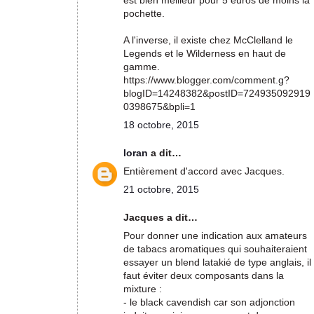
pochette.
A l'inverse, il existe chez McClelland le
Legends et le Wilderness en haut de
gamme.
https://www.blogger.com/comment.g?
blogID=14248382&postID=724935092919
0398675&bpli=1
18 octobre, 2015
loran
a dit…
Entièrement d'accord avec Jacques.
21 octobre, 2015
Jacques a dit…
Pour donner une indication aux amateurs
de tabacs aromatiques qui souhaiteraient
essayer un blend latakié de type anglais, il
faut éviter deux composants dans la
mixture :
- le black cavendish car son adjonction