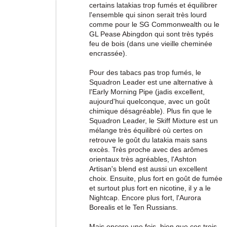
certains latakias trop fumés et équilibrer
l'ensemble qui sinon serait très lourd
comme pour le SG Commonwealth ou le
GL Pease Abingdon qui sont très typés
feu de bois (dans une vieille cheminée
encrassée).
Pour des tabacs pas trop fumés, le
Squadron Leader est une alternative à
l'Early Morning Pipe (jadis excellent,
aujourd'hui quelconque, avec un goût
chimique désagréable). Plus fin que le
Squadron Leader, le Skiff Mixture est un
mélange très équilibré où certes on
retrouve le goût du latakia mais sans
excès. Très proche avec des arômes
orientaux très agréables, l'Ashton
Artisan's blend est aussi un excellent
choix. Ensuite, plus fort en goût de fumée
et surtout plus fort en nicotine, il y a le
Nightcap. Encore plus fort, l'Aurora
Borealis et le Ten Russians.
Mais encore une fois, bien que ces trois