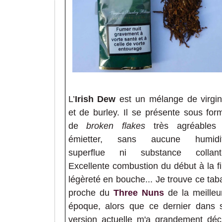
L’
Irish Dew
est un mélange de virgin
et de burley. Il se présente sous for
de
broken flakes
très agréables
émietter, sans aucune humidi
superflue ni substance collant
Excellente combustion du début à la fi
légèreté en bouche... Je trouve ce tab
proche du
Three Nuns
de la meilleu
époque, alors que ce dernier dans 
version actuelle m'a grandement déç