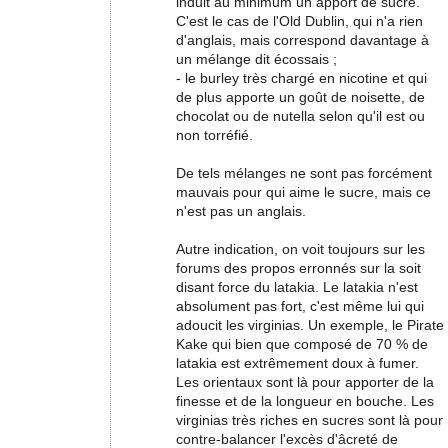
induit au minimum un apport de sucre.
C'est le cas de l'Old Dublin, qui n'a rien
d'anglais, mais correspond davantage à
un mélange dit écossais ;
- le burley très chargé en nicotine et qui
de plus apporte un goût de noisette, de
chocolat ou de nutella selon qu'il est ou
non torréfié.
De tels mélanges ne sont pas forcément
mauvais pour qui aime le sucre, mais ce
n'est pas un anglais.
Autre indication, on voit toujours sur les
forums des propos erronnés sur la soit
disant force du latakia. Le latakia n'est
absolument pas fort, c'est même lui qui
adoucit les virginias. Un exemple, le Pirate
Kake qui bien que composé de 70 % de
latakia est extrêmement doux à fumer.
Les orientaux sont là pour apporter de la
finesse et de la longueur en bouche. Les
virginias très riches en sucres sont là pour
contre-balancer l'excès d'âcreté de