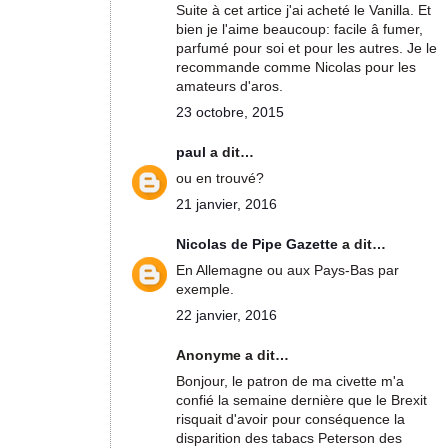
Suite à cet artice j'ai acheté le Vanilla. Et
bien je l'aime beaucoup: facile â fumer,
parfumé pour soi et pour les autres. Je le
recommande comme Nicolas pour les
amateurs d'aros.
23 octobre, 2015
paul
a dit…
ou en trouvé?
21 janvier, 2016
Nicolas de Pipe Gazette
a dit…
En Allemagne ou aux Pays-Bas par
exemple.
22 janvier, 2016
Anonyme a dit…
Bonjour, le patron de ma civette m'a
confié la semaine dernière que le Brexit
risquait d'avoir pour conséquence la
disparition des tabacs Peterson des