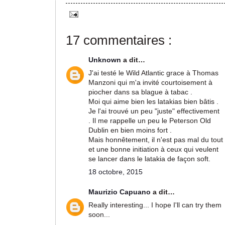
17 commentaires :
Unknown
a dit…
J'ai testé le Wild Atlantic grace à Thomas
Manzoni qui m'a invité courtoisement à
piocher dans sa blague à tabac .
Moi qui aime bien les latakias bien bâtis .
Je l'ai trouvé un peu "juste" effectivement
. Il me rappelle un peu le Peterson Old
Dublin en bien moins fort .
Mais honnêtement, il n'est pas mal du tout
et une bonne initiation à ceux qui veulent
se lancer dans le latakia de façon soft.
18 octobre, 2015
Maurizio Capuano
a dit…
Really interesting... I hope I'll can try them
soon...