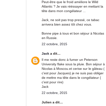
Peut-être que le froid améliore le Wild
Atlantic ? Je vais rééssayer en mettant la
tête dans mon congélateur ...
Jack, ne soit pas trop pressé, ce tabac
arrivera bien assez tôt chez vous.
Bonne pipe à tous et bon séjour à Nicolas
en Russie.
22 octobre, 2015
Jack
a dit…
Il me reste donc à fumer un Peterson
University flake sous la pluie. Bon séjour à
Nicolas à Moscou.et cerise sur le gâteau (
c'est pour Jacques) je ne suis pas obliger
de mettre ma tête dans le congélateur (
c'est pour rire)
Jack
22 octobre, 2015
Julien a dit…