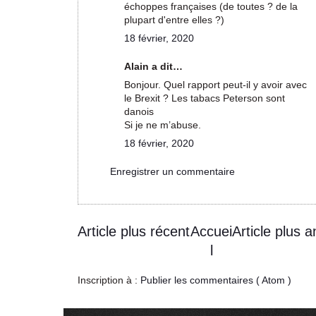
échoppes françaises (de toutes ? de la
plupart d'entre elles ?)
18 février, 2020
Alain a dit…
Bonjour. Quel rapport peut-il y avoir avec
le Brexit ? Les tabacs Peterson sont
danois
Si je ne m’abuse.
18 février, 2020
Enregistrer un commentaire
Article plus récent
Accuei
Article plus a
l
Inscription à :
Publier les commentaires ( Atom )