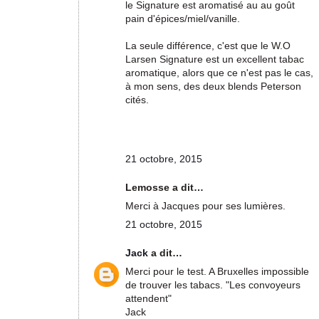
le Signature est aromatisé au au goût
pain d'épices/miel/vanille.
La seule différence, c'est que le W.O
Larsen Signature est un excellent tabac
aromatique, alors que ce n'est pas le cas,
à mon sens, des deux blends Peterson
cités.
21 octobre, 2015
Lemosse a dit…
Merci à Jacques pour ses lumières.
21 octobre, 2015
Jack
a dit…
Merci pour le test. A Bruxelles impossible
de trouver les tabacs. "Les convoyeurs
attendent"
Jack