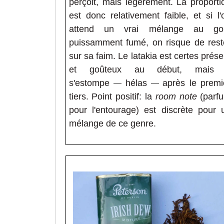
perçoit, mais légèrement. La proporti
est donc relativement faible, et si l'
attend un vrai mélange au go
puissamment fumé, on risque de rest
sur sa faim. Le latakia est certes prése
et goûteux au début, mais 
s'estompe
hélas
après le premi
—
—
tiers. Point positif: la
room note
(parf
pour l'entourage) est discrète pour 
mélange de ce genre.