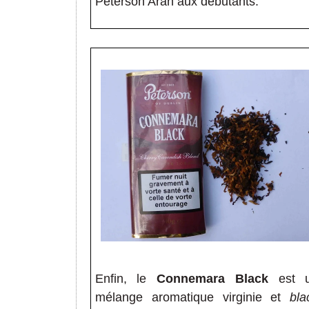
Peterson Aran aux débutants.
Enfin, le
Connemara Black
est 
mélange aromatique virginie et
bla