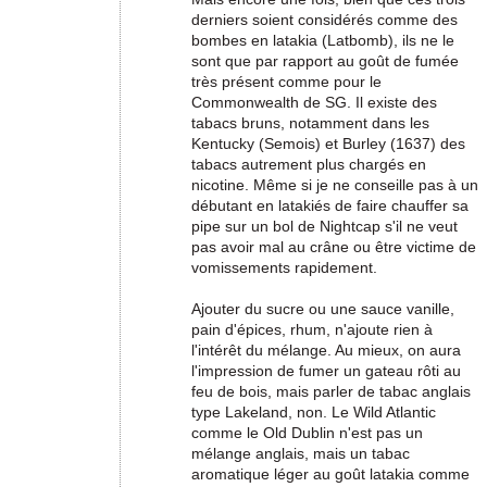
derniers soient considérés comme des
bombes en latakia (Latbomb), ils ne le
sont que par rapport au goût de fumée
très présent comme pour le
Commonwealth de SG. Il existe des
tabacs bruns, notamment dans les
Kentucky (Semois) et Burley (1637) des
tabacs autrement plus chargés en
nicotine. Même si je ne conseille pas à un
débutant en latakiés de faire chauffer sa
pipe sur un bol de Nightcap s'il ne veut
pas avoir mal au crâne ou être victime de
vomissements rapidement.
Ajouter du sucre ou une sauce vanille,
pain d'épices, rhum, n'ajoute rien à
l'intérêt du mélange. Au mieux, on aura
l'impression de fumer un gateau rôti au
feu de bois, mais parler de tabac anglais
type Lakeland, non. Le Wild Atlantic
comme le Old Dublin n'est pas un
mélange anglais, mais un tabac
aromatique léger au goût latakia comme