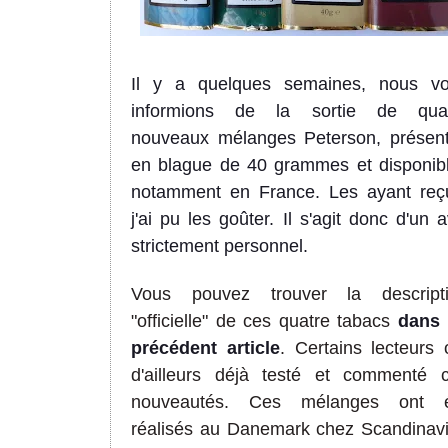
Il y a quelques semaines, nous v
informions de la sortie de qua
nouveaux mélanges Peterson, présen
en blague de 40 grammes et disponib
notamment en France. Les ayant reç
j'ai pu les goûter. Il s'agit donc d'un a
strictement personnel.
Vous pouvez trouver la descript
"officielle" de ces quatre tabacs
dans
précédent article
. Certains lecteurs 
d'ailleurs déjà testé et commenté 
nouveautés.
Ces mélanges ont é
réalisés au Danemark chez Scandinav