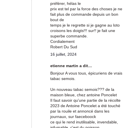
préférer, hélas le
prix est tel par la force des choses je ne
fait plus de commande depuis un bon
bout de
temps je le regrette si je gagne au loto
croisons les doigts!!! sur!! je fait une
superbe commande.
Cordialement
Robert Du Sud
16 juillet, 2024
etienne martin a dit…
Bonjour A vous tous, épicuriens de vrais
tabac semois.
Un nouveau tabac semois??? de la
maison bleue, chez antoine Poncelet
Il faut savoir qu'une partie de la récolte
2023 de Antoine Poncelet a été touché
par la rouile et annoncé dans les
journaux, sur faeceboock
ce qui le rend inutilisable, invendable,
infumable, c'est du poisson