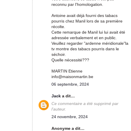
reconnu par l'homologation.
Antoine avait déjà fourni des tabacs
pourris chez Manil lors de sa première
récolte.
Cette remarque de Manil lui lui avait été
adressée verbalement et en public.
Veuillez regarder "ardenne méridionale"la
tv montre des tabacs pourris dans le
séchoir.
Quelle nécessité???
MARTIN Etienne
info@maisonmartin.be
06 septembre, 2024
Jack
a dit…
Ce commentaire a été supprimé par
l'auteur.
24 novembre, 2024
Anonyme a dit…