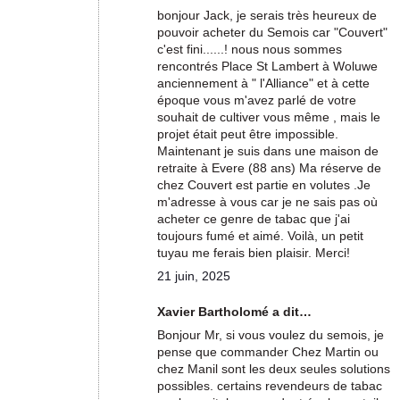
bonjour Jack, je serais très heureux de
pouvoir acheter du Semois car "Couvert"
c'est fini......! nous nous sommes
rencontrés Place St Lambert à Woluwe
anciennement à " l'Alliance" et à cette
époque vous m'avez parlé de votre
souhait de cultiver vous même , mais le
projet était peut être impossible.
Maintenant je suis dans une maison de
retraite à Evere (88 ans) Ma réserve de
chez Couvert est partie en volutes .Je
m'adresse à vous car je ne sais pas où
acheter ce genre de tabac que j'ai
toujours fumé et aimé. Voilà, un petit
tuyau me ferais bien plaisir. Merci!
21 juin, 2025
Xavier Bartholomé a dit…
Bonjour Mr, si vous voulez du semois, je
pense que commander Chez Martin ou
chez Manil sont les deux seules solutions
possibles. certains revendeurs de tabac