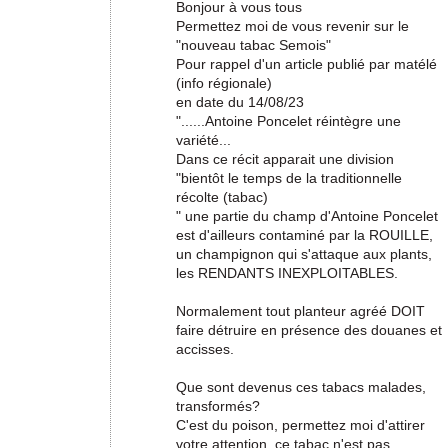
Bonjour à vous tous
Permettez moi de vous revenir sur le
"nouveau tabac Semois"
Pour rappel d'un article publié par matélé
(info régionale)
en date du 14/08/23
"......Antoine Poncelet réintègre une
variété...
Dans ce récit apparait une division
"bientôt le temps de la traditionnelle
récolte (tabac)
" une partie du champ d'Antoine Poncelet
est d'ailleurs contaminé par la ROUILLE,
un champignon qui s'attaque aux plants,
les RENDANTS INEXPLOITABLES.
Normalement tout planteur agréé DOIT
faire détruire en présence des douanes et
accisses.
Que sont devenus ces tabacs malades,
transformés?
C'est du poison, permettez moi d'attirer
votre attention, ce tabac n'est pas