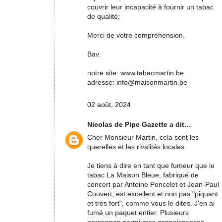
couvrir leur incapacité à fournir un tabac
de qualité;
Merci de votre compréhension.
Bav.
notre site: www.tabacmartin.be
adresse: info@maisonmartin.be
02 août, 2024
Nicolas de Pipe Gazette
a dit…
Cher Monsieur Martin, cela sent les
querelles et les rivalités locales.
Je tiens à dire en tant que fumeur que le
tabac La Maison Bleue, fabriqué de
concert par Antoine Poncelet et Jean-Paul
Couvert, est excellent et non pas "piquant
et très fort", comme vous le dites. J'en ai
fumé un paquet entier. Plusieurs