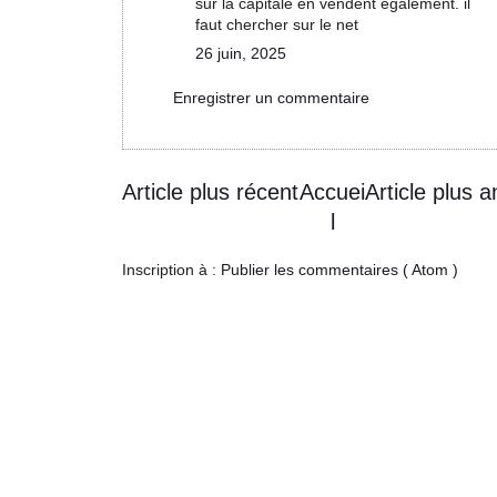
sur la capitale en vendent également. il
faut chercher sur le net
26 juin, 2025
Enregistrer un commentaire
Article plus récent
Accuei
Article plus a
l
Inscription à :
Publier les commentaires ( Atom )