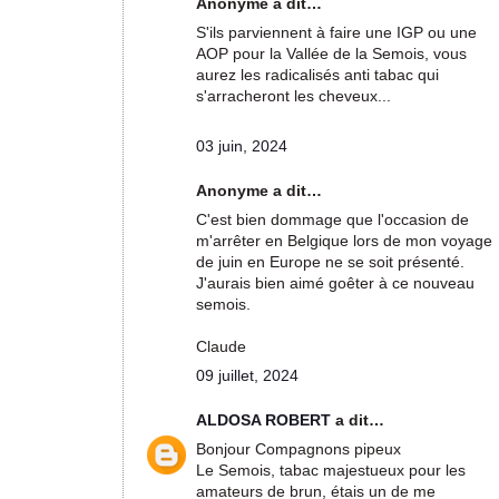
Anonyme a dit…
S'ils parviennent à faire une IGP ou une
AOP pour la Vallée de la Semois, vous
aurez les radicalisés anti tabac qui
s'arracheront les cheveux...
03 juin, 2024
Anonyme a dit…
C'est bien dommage que l'occasion de
m'arrêter en Belgique lors de mon voyage
de juin en Europe ne se soit présenté.
J'aurais bien aimé goêter à ce nouveau
semois.
Claude
09 juillet, 2024
ALDOSA ROBERT
a dit…
Bonjour Compagnons pipeux
Le Semois, tabac majestueux pour les
amateurs de brun, étais un de me