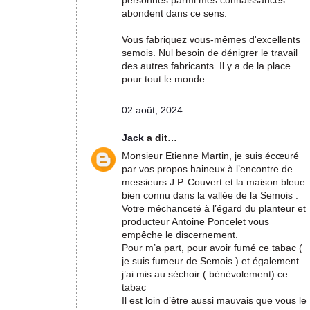
personnes parmi mes connaissances
abondent dans ce sens.
Vous fabriquez vous-mêmes d'excellents
semois. Nul besoin de dénigrer le travail
des autres fabricants. Il y a de la place
pour tout le monde.
02 août, 2024
Jack
a dit…
Monsieur Etienne Martin, je suis écœuré
par vos propos haineux à l’encontre de
messieurs J.P. Couvert et la maison bleue
bien connu dans la vallée de la Semois .
Votre méchanceté à l’égard du planteur et
producteur Antoine Poncelet vous
empêche le discernement.
Pour m’a part, pour avoir fumé ce tabac (
je suis fumeur de Semois ) et également
j’ai mis au séchoir ( bénévolement) ce
tabac
Il est loin d’être aussi mauvais que vous le