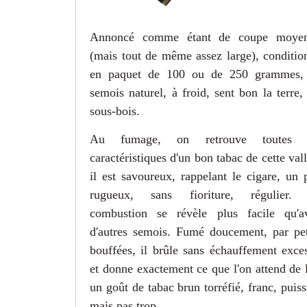
Annoncé comme étant de coupe moye
(mais tout de même assez large), conditio
en paquet de 100 ou de 250 grammes,
semois naturel, à froid, sent bon la terre, 
sous-bois.
Au fumage, on retrouve toutes 
caractéristiques d'un bon tabac de cette vall
il est savoureux, rappelant le cigare, un 
rugueux, sans fioriture, régulier.
combustion se révèle plus facile qu'a
d'autres semois. Fumé doucement, par pet
bouffées, il brûle sans échauffement exces
et donne exactement ce que l'on attend de l
un goût de tabac brun torréfié, franc, puiss
mais pas trop.