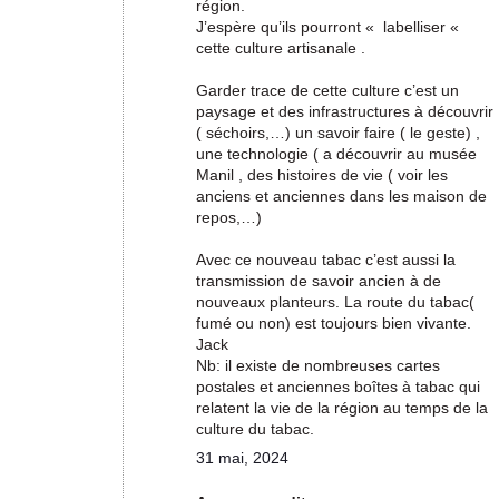
région.
J’espère qu’ils pourront « labelliser «
cette culture artisanale .
Garder trace de cette culture c’est un
paysage et des infrastructures à découvrir
( séchoirs,…) un savoir faire ( le geste) ,
une technologie ( a découvrir au musée
Manil , des histoires de vie ( voir les
anciens et anciennes dans les maison de
repos,…)
Avec ce nouveau tabac c’est aussi la
transmission de savoir ancien à de
nouveaux planteurs. La route du tabac(
fumé ou non) est toujours bien vivante.
Jack
Nb: il existe de nombreuses cartes
postales et anciennes boîtes à tabac qui
relatent la vie de la région au temps de la
culture du tabac.
31 mai, 2024