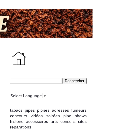
Select Language
▼
tabacs
pipes
pipiers
adresses
fumeurs
concours
vidéos
soirées
pipe shows
histoire
accessoires
arts
conseils
sites
réparations