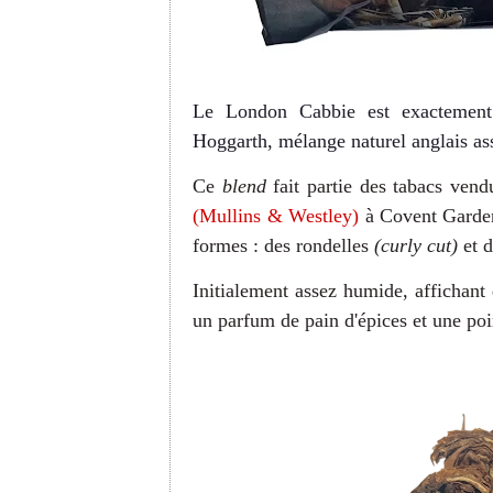
Le London Cabbie est exactement
Hoggarth, mélange naturel anglais ass
Ce
blend
fait partie des tabacs vend
(Mullins & Westley)
à Covent Garden
formes : des rondelles
(curly cut)
et 
Initialement assez humide, affichant d
un parfum de pain d'épices et une poi