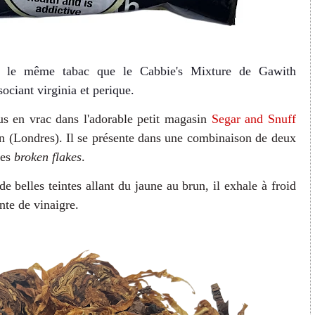
 le même tabac que le Cabbie's Mixture de Gawith
ociant virginia et perique.
us en vrac dans l'adorable petit magasin
Segar and Snuff
 (Londres). Il se présente dans une combinaison de deux
des
broken flakes
.
e belles teintes allant du jaune au brun, il exhale à froid
nte de vinaigre.