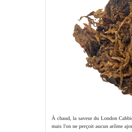
À chaud, la saveur du London Cabbie 
mais l'on ne perçoit aucun arôme ajou