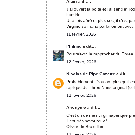
Alain a dit…
J'ai ouvert la boîte et j'ai senti et l
humide.
Une fois aéré et plus sec, il s'est p
Virginie se marie parfaitement avec 
11 février, 2026
Philmic
a dit…
Pourrait-on le rapprocher du Thre
12 février, 2026
Nicolas de Pipe Gazette
a dit…
Probablement. D’autant plus qu’il 
réplique du Three Nuns original (cel
12 février, 2026
Anonyme a dit…
C'est un de mes virginia/perique pré
Il est très savoureux !
Olivier de Bruxelles
12 février, 2026