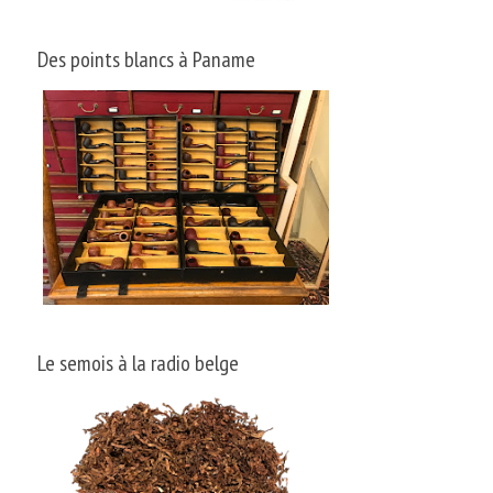
Des points blancs à Paname
Le semois à la radio belge