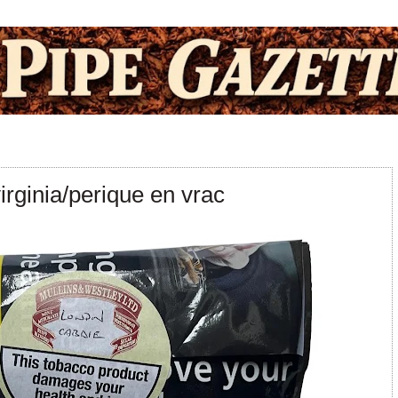
rginia/perique en vrac