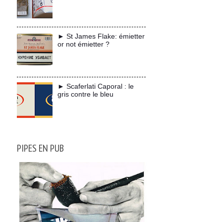
► St James Flake: émietter
or not émietter ?
► Scaferlati Caporal : le
gris contre le bleu
PIPES EN PUB