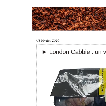
08 février 2026
► London Cabbie : un vi