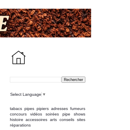
Select Language
▼
tabacs
pipes
pipiers
adresses
fumeurs
concours
vidéos
soirées
pipe shows
histoire
accessoires
arts
conseils
sites
réparations