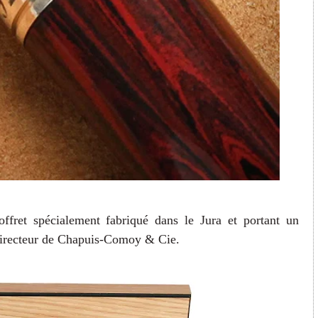
fret spécialement fabriqué dans le Jura et portant un
directeur de Chapuis-Comoy & Cie.