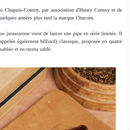
ents Chapuis-Comoy, par association d'Henry Comoy et de
 quelques années plus tard la marque Chacom.
se jurassienne vient de lancer une pipe en série limitée. Il
appelée également billiard) classique, proposée en quatre
 sablée et en morta sablé.