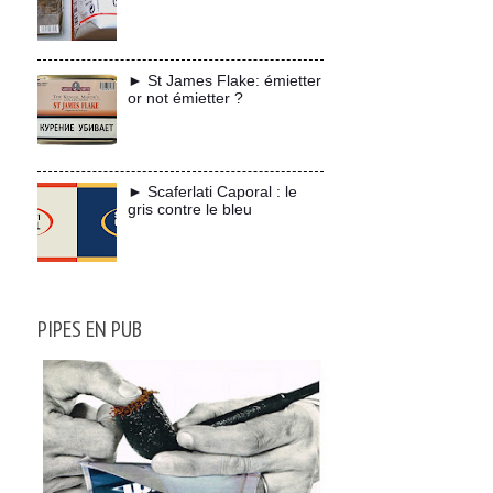
► St James Flake: émietter
or not émietter ?
► Scaferlati Caporal : le
gris contre le bleu
PIPES EN PUB