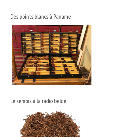
Des points blancs à Paname
Le semois à la radio belge