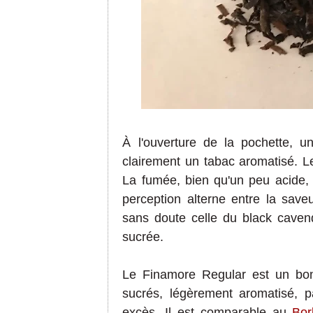
À l'ouverture de la pochette, u
clairement un tabac aromatisé. L
La fumée, bien qu'un peu acide,
perception alterne entre la save
sans doute celle du black caven
sucrée.
Le Finamore Regular est un bon
sucrés, légèrement aromatisé, p
excès. Il est comparable au
Bor