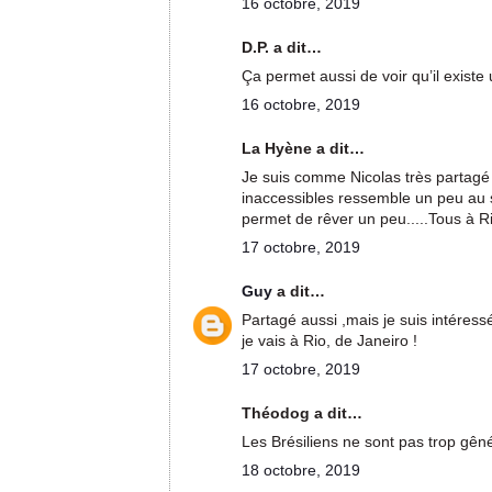
16 octobre, 2019
D.P. a dit…
Ça permet aussi de voir qu’il existe 
16 octobre, 2019
La Hyène a dit…
Je suis comme Nicolas très partagé
inaccessibles ressemble un peu au su
permet de rêver un peu.....Tous à Rio
17 octobre, 2019
Guy
a dit…
Partagé aussi ,mais je suis intéressé
je vais à Rio, de Janeiro !
17 octobre, 2019
Théodog a dit…
Les Brésiliens ne sont pas trop gên
18 octobre, 2019