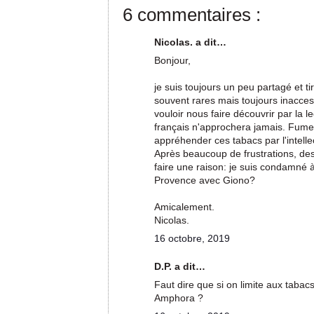
6 commentaires :
Nicolas. a dit…
Bonjour,
je suis toujours un peu partagé et ti
souvent rares mais toujours inacces
vouloir nous faire découvrir par la 
français n'approchera jamais. Fumer 
appréhender ces tabacs par l'intellec
Après beaucoup de frustrations, desc
faire une raison: je suis condamné 
Provence avec Giono?
Amicalement.
Nicolas.
16 octobre, 2019
D.P. a dit…
Faut dire que si on limite aux taba
Amphora ?