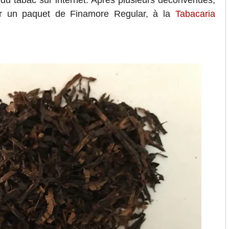
r du tabac sur internet. Après plusieurs déconvenues,
ur un paquet de Finamore Regular, à la
Tabacaria