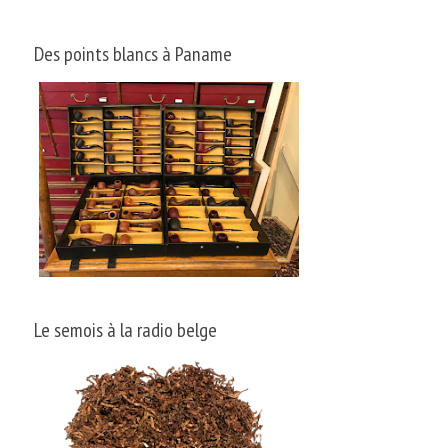
Des points blancs à Paname
Le semois à la radio belge