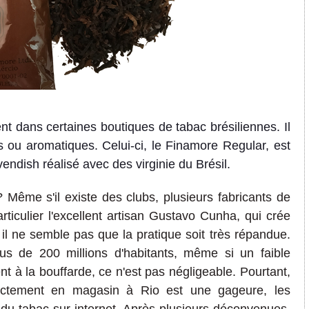
 dans certaines boutiques de tabac brésiliennes. Il
ls ou aromatiques. Celui-ci, le Finamore Regular, est
vendish réalisé
avec des virginie du Brésil.
? Même s'il existe des clubs, plusieurs fabricants de
ticulier l'excellent artisan Gustavo Cunha, qui crée
 il ne semble pas que la pratique soit très répandue.
s de 200 millions d'habitants, même si un faible
 à la bouffarde, ce n'est pas négligeable. Pourtant,
rectement en magasin à Rio est une gageure, les