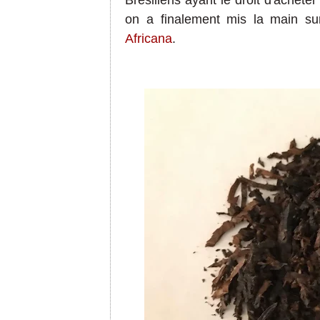
Brésiliens ayant le droit d'achete
on a finalement mis la main s
Africana
.