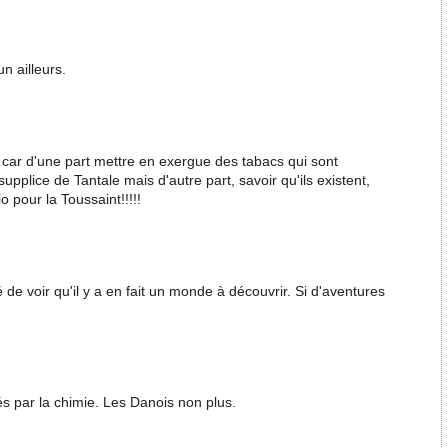
un ailleurs.
 car d'une part mettre en exergue des tabacs qui sont
pplice de Tantale mais d'autre part, savoir qu'ils existent,
 pour la Toussaint!!!!!
 de voir qu'il y a en fait un monde à découvrir. Si d'aventures
és par la chimie. Les Danois non plus.