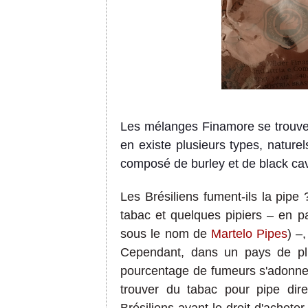
Les mélanges Finamore se trouvent
en existe plusieurs types, nature
composé de burley et de black ca
Les Brésiliens fument-ils la pipe 
tabac et quelques pipiers
–
en par
sous le nom de
Martelo Pipes
)
–
,
Cependant, dans un pays de plu
pourcentage de fumeurs s'adonnent
trouver du tabac pour pipe di