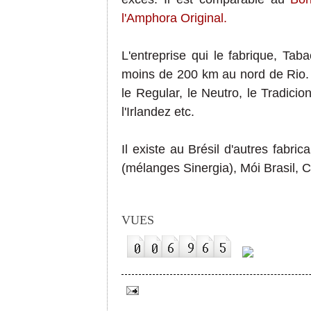
l'Amphora Original.
L'entreprise qui le fabrique, Ta
moins de 200 km au nord de Rio. 
le Regular, le Neutro, le Tradicion
l'Irlandez etc.
Il existe au Brésil d'autres fabr
(mélanges Sinergia),
Mói Brasil,
VUES