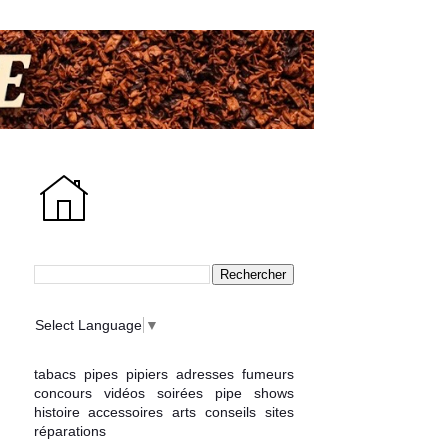
Select Language
▼
tabacs
pipes
pipiers
adresses
fumeurs
concours
vidéos
soirées
pipe shows
histoire
accessoires
arts
conseils
sites
réparations