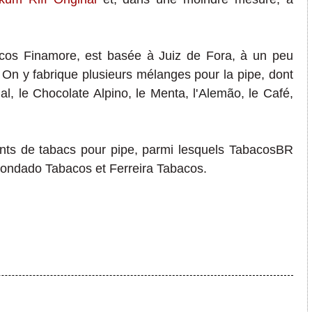
bacos Finamore, est basée à Juiz de Fora, à un peu
On y fabrique plusieurs mélanges pour la pipe, dont
al, le Chocolate Alpino, le Menta, l'
Alemão
, le Café,
icants de tabacs pour pipe, parmi lesquels TabacosBR
 Condado Tabacos
et Ferreira Tabacos.