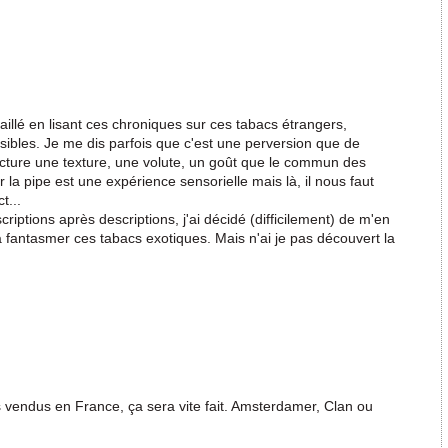
raillé en lisant ces chroniques sur ces tabacs étrangers,
sibles. Je me dis parfois que c'est une perversion que de
lecture une texture, une volute, un goût que le commun des
la pipe est une expérience sensorielle mais là, il nous faut
t...
riptions après descriptions, j'ai décidé (difficilement) de m'en
à fantasmer ces tabacs exotiques. Mais n'ai je pas découvert la
cs vendus en France, ça sera vite fait. Amsterdamer, Clan ou