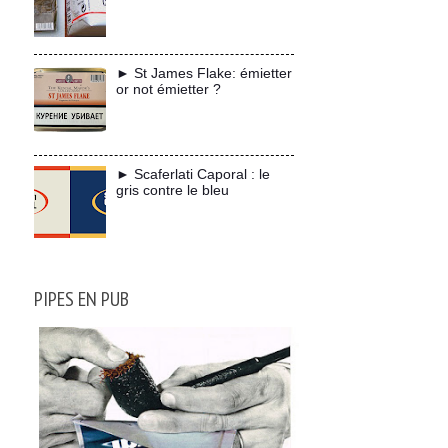
► St James Flake: émietter
or not émietter ?
► Scaferlati Caporal : le
gris contre le bleu
PIPES EN PUB