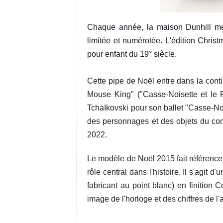
Chaque année, la maison Dunhill me
limitée et numérotée. L'édition Chri
pour enfant du 19° siècle.
Cette pipe de Noël entre dans la cont
Mouse King" ("Casse-Noisette et le R
Tchaïkovski pour son ballet "Casse-No
des personnages et des objets du cont
2022.
Le modèle de Noël 2015
fait référence
rôle central dans l'
histoire. Il s'agit d'
fabricant au point blanc) en finition 
image de l'horloge
et des chiffres de l