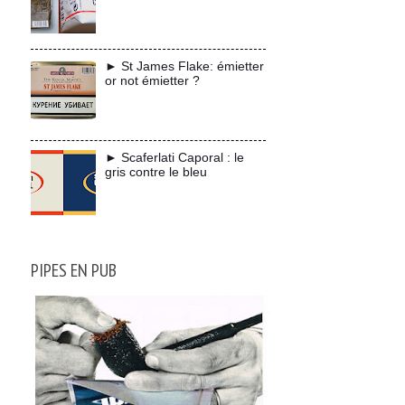
► St James Flake: émietter
or not émietter ?
► Scaferlati Caporal : le
gris contre le bleu
PIPES EN PUB