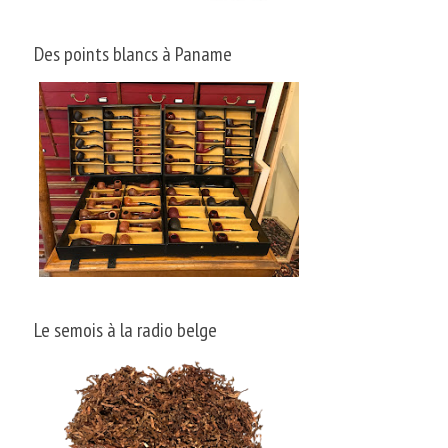
Des points blancs à Paname
Le semois à la radio belge