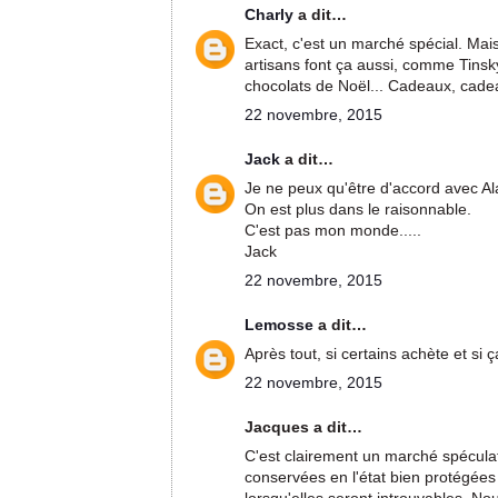
Charly
a dit…
Exact, c'est un marché spécial. Mais 
artisans font ça aussi, comme Tinsk
chocolats de Noël... Cadeaux, cade
22 novembre, 2015
Jack
a dit…
Je ne peux qu'être d'accord avec Al
On est plus dans le raisonnable.
C'est pas mon monde.....
Jack
22 novembre, 2015
Lemosse
a dit…
Après tout, si certains achète et si ç
22 novembre, 2015
Jacques a dit…
C'est clairement un marché spéculat
conservées en l'état bien protégées