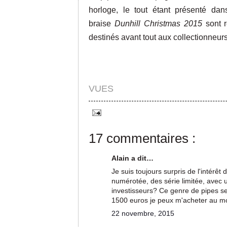
horloge, le tout étant présenté dan
braise
Dunhill Christmas 2015
sont r
destinés avant tout aux collectionneur
VUES
17 commentaires :
Alain a dit…
Je suis toujours surpris de l'intérê
numérotée, des série limitée, avec 
investisseurs? Ce genre de pipes se
1500 euros je peux m'acheter au mo
22 novembre, 2015