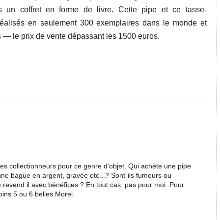
s un coffret en forme de livre. Cette pipe et ce tasse-
éalisés en seulement 300 exemplaires dans le monde et
s
—
le prix de vente dépassant les 1500 euros.
t des collectionneurs pour ce genre d'objet. Qui achète une pipe
une bague en argent, gravée etc...? Sont-ils fumeurs ou
 revend il avec bénéfices ? En tout cas, pas pour moi. Pour
ins 5 ou 6 belles Morel.