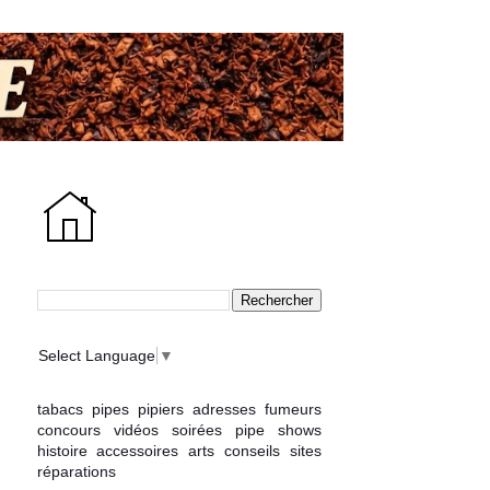
Select Language
▼
tabacs
pipes
pipiers
adresses
fumeurs
concours
vidéos
soirées
pipe shows
histoire
accessoires
arts
conseils
sites
réparations