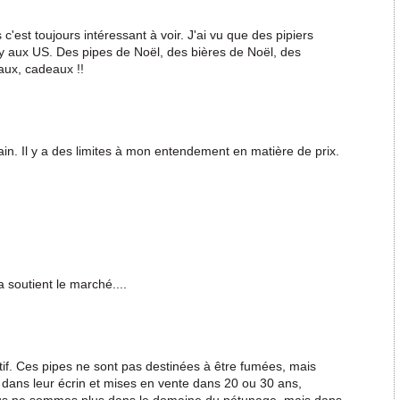
c'est toujours intéressant à voir. J'ai vu que des pipiers
y aux US. Des pipes de Noël, des bières de Noël, des
aux, cadeaux !!
ain. Il y a des limites à mon entendement en matière de prix.
a soutient le marché....
if. Ces pipes ne sont pas destinées à être fumées, mais
 dans leur écrin et mises en vente dans 20 ou 30 ans,