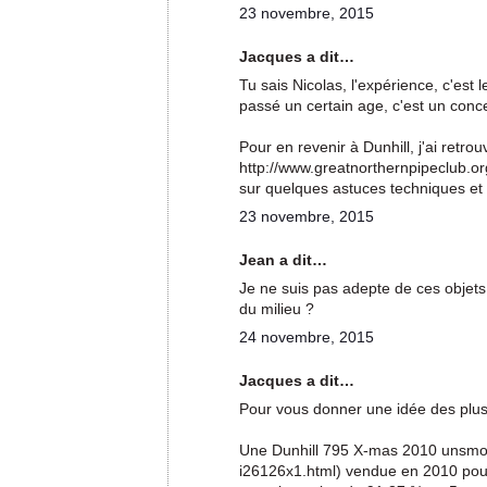
23 novembre, 2015
Jacques a dit…
Tu sais Nicolas, l'expérience, c'es
passé un certain age, c'est un concep
Pour en revenir à Dunhill, j'ai retro
http://www.greatnorthernpipeclub.or
sur quelques astuces techniques et
23 novembre, 2015
Jean a dit…
Je ne suis pas adepte de ces objets 
du milieu ?
24 novembre, 2015
Jacques a dit…
Pour vous donner une idée des plus 
Une Dunhill 795 X-mas 2010 unsmok
i26126x1.html) vendue en 2010 pour