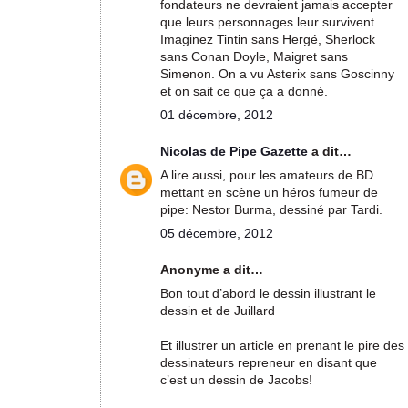
fondateurs ne devraient jamais accepter
que leurs personnages leur survivent.
Imaginez Tintin sans Hergé, Sherlock
sans Conan Doyle, Maigret sans
Simenon. On a vu Asterix sans Goscinny
et on sait ce que ça a donné.
01 décembre, 2012
Nicolas de Pipe Gazette
a dit…
A lire aussi, pour les amateurs de BD
mettant en scène un héros fumeur de
pipe: Nestor Burma, dessiné par Tardi.
05 décembre, 2012
Anonyme a dit…
Bon tout d’abord le dessin illustrant le
dessin et de Juillard
Et illustrer un article en prenant le pire des
dessinateurs repreneur en disant que
c’est un dessin de Jacobs!