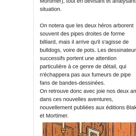
Mortimer), tout en devisant et analysant
situation.
On notera que les deux héros arborent
souvent des pipes droites de forme
billiard, mais il arrive qu'il s'agisse de
bulldogs, voire de pots. Les dessinateu
successifs portent une attention
particulière à ce genre de détail, qui
n'échappera pas aux fumeurs de pipe
fans de bandes-dessinées.
On retrouve donc avec joie nos deux a
dans ces nouvelles aventures,
nouvellement publiées aux éditions Bla
et Mortimer.