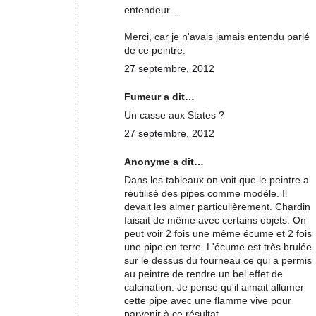
entendeur...
Merci, car je n'avais jamais entendu parlé
de ce peintre.
27 septembre, 2012
Fumeur a dit…
Un casse aux States ?
27 septembre, 2012
Anonyme a dit…
Dans les tableaux on voit que le peintre a
réutilisé des pipes comme modèle. Il
devait les aimer particulièrement. Chardin
faisait de même avec certains objets. On
peut voir 2 fois une même écume et 2 fois
une pipe en terre. L'écume est très brulée
sur le dessus du fourneau ce qui a permis
au peintre de rendre un bel effet de
calcination. Je pense qu'il aimait allumer
cette pipe avec une flamme vive pour
parvenir à ce résultat.