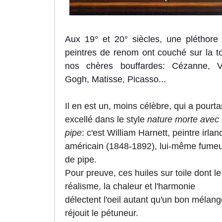
Aux 19° et 20° siècles, une pléthore
peintres de renom ont couché sur la to
nos chères bouffardes: Cézanne, 
Gogh, Matisse, Picasso...
Il en est un, moins célèbre, qui a pourta
excellé dans le style
nature morte avec
pipe
: c'est William Harnett, peintre irlan
américain (1848-1892), lui-même fume
de pipe.
Pour preuve, ces huiles sur toile dont le
réalisme, la chaleur et l'harmonie
délectent l'oeil autant qu'un bon mélan
réjouit le pétuneur.