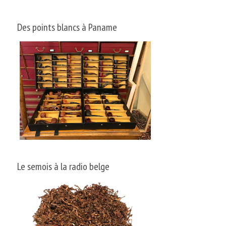
Des points blancs à Paname
Le semois à la radio belge