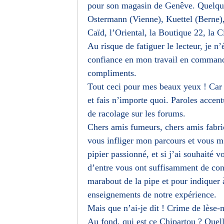
pour son magasin de Genêve. Quelque
Ostermann (Vienne), Kuettel (Berne), 
Caïd, l’Oriental, la Boutique 22, la C
Au risque de fatiguer le lecteur, je n
confiance en mon travail en commanda
compliments.
Tout ceci pour mes beaux yeux ! Car 
et fais n’importe quoi. Paroles accent
de racolage sur les forums.
Chers amis fumeurs, chers amis fabrica
vous infliger mon parcours et vous m
pipier passionné, et si j’ai souhaité 
d’entre vous ont suffisamment de con
marabout de la pipe et pour indiquer 
enseignements de notre expérience.
Mais que n’ai-je dit ! Crime de lèse-
Au fond, qui est ce Chipartou ? Quel