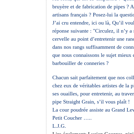
bruyère et de fabrication de pipes ? A
artisans français ? Posez-lui la quest
J’ai cru entendre, ici ou là, Qu’il vou
réponse suivante : "Circulez, il n’y a
cervelle au point d’entretenir une ra
dans nos rangs suffisamment de connai
que nous connaissons le sujet mieux q
barbouiller de conneries ?
Chacun sait parfaitement que nos coll
chez eux de véritables artistes de la 
ses ouailles, pour entretenir, au tra
pipe Straight Grain, s’il vous plaît !
La cour poudrée assiste au Grand Leve
Petit Coucher …..
L.J.G.