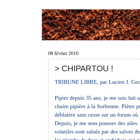
08 février 2010
> CHIPARTOU !
TRIBUNE LIBRE, par Lucien J. Geo
Pipier depuis 35 ans, je me suis fait 
chaire pipière à la Sorbonne. Piètre pr
déblatère sans cesse sur un forum où
Depuis, je me sens pousser des ailes. 
volatiles sont salués par des salves d