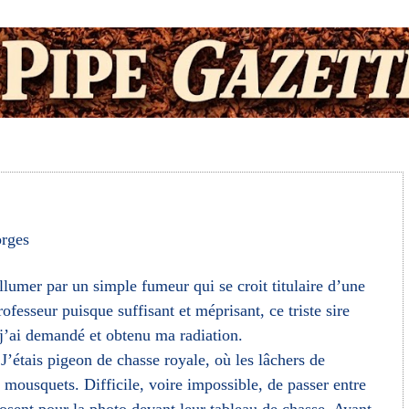
rges
allumer par un simple fumeur qui se croit titulaire d’une
ofesseur puisque suffisant et méprisant, ce triste sire
 j’ai demandé et obtenu ma radiation.
J’étais pigeon de chasse royale, où les lâchers de
e mousquets. Difficile, voire impossible, de passer entre