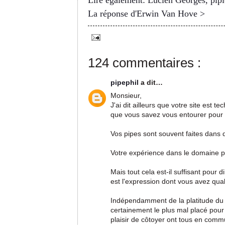
Lire également: Lucien Georges, pipi
La réponse d'Erwin Van Hove >
124 commentaires :
pipephil
a dit…
Monsieur,
J'ai dit ailleurs que votre site est 
que vous savez vous entourer pour u
Vos pipes sont souvent faites dans 
Votre expérience dans le domaine pi
Mais tout cela est-il suffisant pour d
est l'expression dont vous avez qua
Indépendamment de la platitude du qua
certainement le plus mal placé pour 
plaisir de côtoyer ont tous en commu