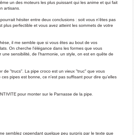
ême un des moteurs les plus puissant qui les anime et qui fait
n artisans.
 pourrait hésiter entre deux conclusions : soit vous n'êtes pas
st plus perfectible et vous avez atteint les sommets de votre
hèse, il me semble que si vous êtes au bout de vos
 éclats. On cherche l'élégance dans les formes que vous
 une sensibilité, de l'harmonie, un style, on est en quête de
r de "trucs". La pipe croco est un vieux "truc" que vous
 ces pipes est bonne, ce n'est pas suffisant pour dire qu'elles
ENTIVITE pour monter sur le Parnasse de la pipe.
me semblez cependant quelque peu surpris par le texte que