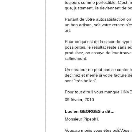
toujours comme perfectible. C'est m
que, justement, ils deviennent de bo
Partant de votre autosatisfaction on
un bon artisan, soit votre œuvre n'e
art.
Pour ce qui est de la seconde hypot
possibilités, le résultat reste sans
produisez, on essaye de leur trouver
raffinement.
Un créateur ne peut pas se contente
déclinez et même si votre facture de
sont "très belles".
Pour tout dire il vous manque l'INV
09 février, 2010
Lucien GEORGES a dit…
Monsieur Pipephil,
Vous,au moins vous êtes poli.Vous 