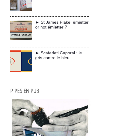
► St James Flake: émietter
or not émietter ?
► Scaferlati Caporal : le
gris contre le bleu
PIPES EN PUB