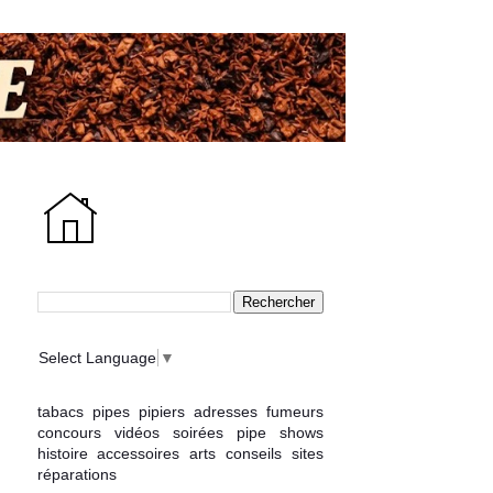
Select Language
▼
tabacs
pipes
pipiers
adresses
fumeurs
concours
vidéos
soirées
pipe shows
histoire
accessoires
arts
conseils
sites
réparations