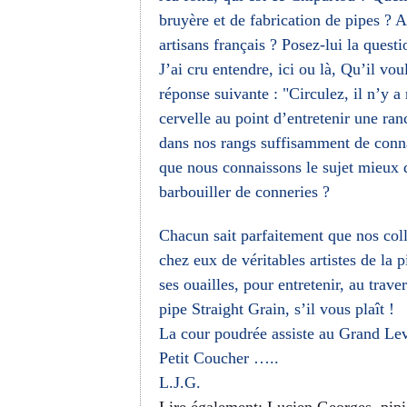
bruyère et de fabrication de pipes ? A
artisans français ? Posez-lui la quest
J’ai cru entendre, ici ou là, Qu’il vou
réponse suivante : "Circulez, il n’y a
cervelle au point d’entretenir une ra
dans nos rangs suffisamment de connai
que nous connaissons le sujet mieux q
barbouiller de conneries ?
Chacun sait parfaitement que nos coll
chez eux de véritables artistes de la 
ses ouailles, pour entretenir, au tra
pipe Straight Grain, s’il vous plaît !
La cour poudrée assiste au Grand Leve
Petit Coucher …..
L.J.G.