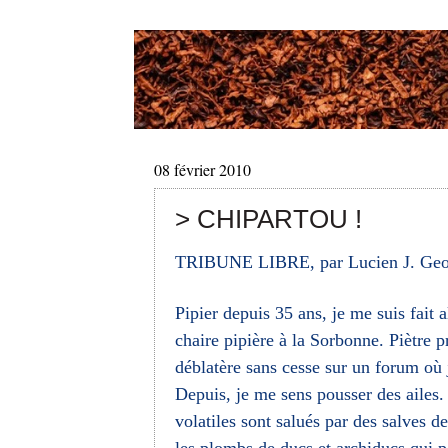
08 février 2010
> CHIPARTOU !
TRIBUNE LIBRE, par Lucien J. Geo
Pipier depuis 35 ans, je me suis fait 
chaire pipière à la Sorbonne. Piètre pr
déblatère sans cesse sur un forum où
Depuis, je me sens pousser des ailes. 
volatiles sont salués par des salves d