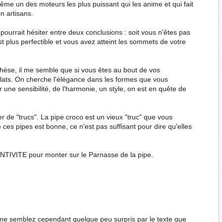
ême un des moteurs les plus puissant qui les anime et qui fait
n artisans.
 pourrait hésiter entre deux conclusions : soit vous n'êtes pas
st plus perfectible et vous avez atteint les sommets de votre
hèse, il me semble que si vous êtes au bout de vos
 éclats. On cherche l'élégance dans les formes que vous
 une sensibilité, de l'harmonie, un style, on est en quête de
r de "trucs". La pipe croco est un vieux "truc" que vous
 ces pipes est bonne, ce n'est pas suffisant pour dire qu'elles
ENTIVITE pour monter sur le Parnasse de la pipe.
me semblez cependant quelque peu surpris par le texte que