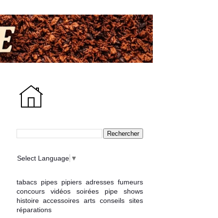
Select Language
▼
tabacs
pipes
pipiers
adresses
fumeurs
concours
vidéos
soirées
pipe shows
histoire
accessoires
arts
conseils
sites
réparations