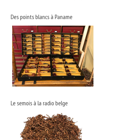
Des points blancs à Paname
Le semois à la radio belge