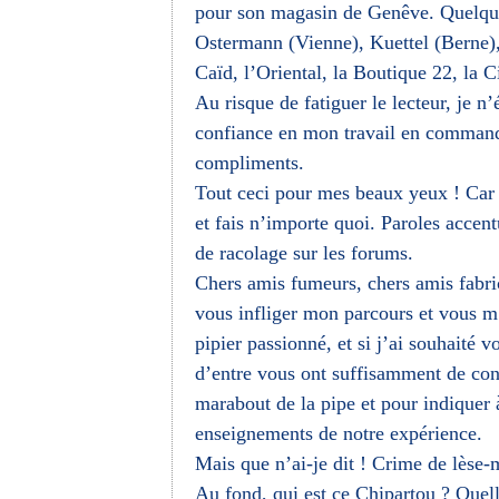
pour son magasin de Genêve. Quelque
Ostermann (Vienne), Kuettel (Berne), 
Caïd, l’Oriental, la Boutique 22, la C
Au risque de fatiguer le lecteur, je n
confiance en mon travail en commanda
compliments.
Tout ceci pour mes beaux yeux ! Car 
et fais n’importe quoi. Paroles accent
de racolage sur les forums.
Chers amis fumeurs, chers amis fabrica
vous infliger mon parcours et vous m
pipier passionné, et si j’ai souhaité 
d’entre vous ont suffisamment de con
marabout de la pipe et pour indiquer 
enseignements de notre expérience.
Mais que n’ai-je dit ! Crime de lèse-
Au fond, qui est ce Chipartou ? Quel