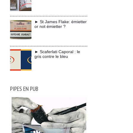
► St James Flake: émietter
or not émietter ?
► Scaferlati Caporal : le
gris contre le bleu
PIPES EN PUB