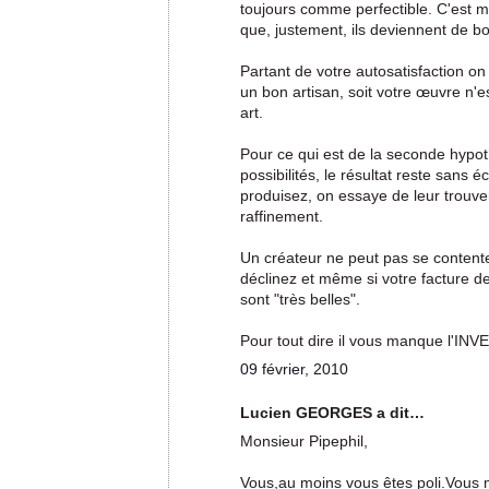
toujours comme perfectible. C'est m
que, justement, ils deviennent de bo
Partant de votre autosatisfaction on
un bon artisan, soit votre œuvre n'e
art.
Pour ce qui est de la seconde hypot
possibilités, le résultat reste sans
produisez, on essaye de leur trouver
raffinement.
Un créateur ne peut pas se contente
déclinez et même si votre facture de
sont "très belles".
Pour tout dire il vous manque l'INV
09 février, 2010
Lucien GEORGES a dit…
Monsieur Pipephil,
Vous,au moins vous êtes poli.Vous 