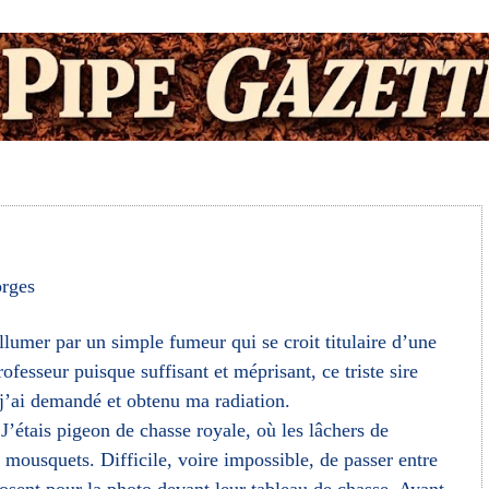
rges
allumer par un simple fumeur qui se croit titulaire d’une
ofesseur puisque suffisant et méprisant, ce triste sire
 j’ai demandé et obtenu ma radiation.
J’étais pigeon de chasse royale, où les lâchers de
e mousquets. Difficile, voire impossible, de passer entre