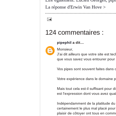
Lire également: Lucien Georges, pipi
La réponse d'Erwin Van Hove >
124 commentaires :
pipephil
a dit…
Monsieur,
J'ai dit ailleurs que votre site est 
que vous savez vous entourer pour u
Vos pipes sont souvent faites dans 
Votre expérience dans le domaine pi
Mais tout cela est-il suffisant pour d
est l'expression dont vous avez qua
Indépendamment de la platitude du qua
certainement le plus mal placé pour 
plaisir de côtoyer ont tous en commu