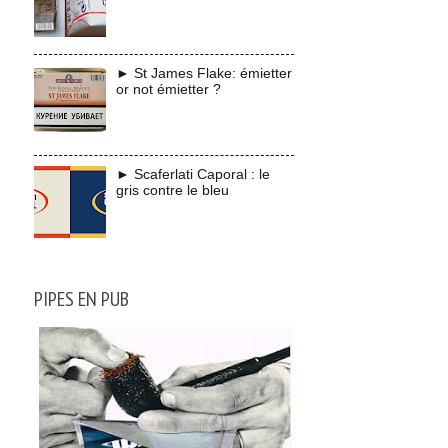
► St James Flake: émietter
or not émietter ?
► Scaferlati Caporal : le
gris contre le bleu
PIPES EN PUB