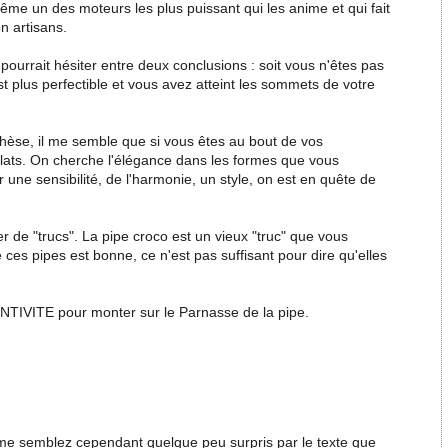
ême un des moteurs les plus puissant qui les anime et qui fait
n artisans.
 pourrait hésiter entre deux conclusions : soit vous n'êtes pas
st plus perfectible et vous avez atteint les sommets de votre
hèse, il me semble que si vous êtes au bout de vos
 éclats. On cherche l'élégance dans les formes que vous
 une sensibilité, de l'harmonie, un style, on est en quête de
r de "trucs". La pipe croco est un vieux "truc" que vous
 ces pipes est bonne, ce n'est pas suffisant pour dire qu'elles
ENTIVITE pour monter sur le Parnasse de la pipe.
me semblez cependant quelque peu surpris par le texte que