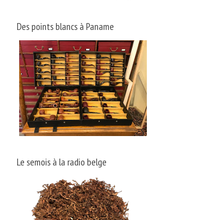
Des points blancs à Paname
Le semois à la radio belge