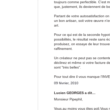
toujours comme perfectible. C'est m
que, justement, ils deviennent de bo
Partant de votre autosatisfaction on
un bon artisan, soit votre œuvre n'e
art.
Pour ce qui est de la seconde hypot
possibilités, le résultat reste sans
produisez, on essaye de leur trouver
raffinement.
Un créateur ne peut pas se contente
déclinez et même si votre facture de
sont "très belles".
Pour tout dire il vous manque l'INV
09 février, 2010
Lucien GEORGES a dit…
Monsieur Pipephil,
Vous,au moins vous êtes poli.Vous 