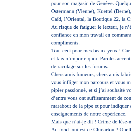
pour son magasin de Genêve. Quelque
Ostermann (Vienne), Kuettel (Berne), 
Caïd, l’Oriental, la Boutique 22, la C
Au risque de fatiguer le lecteur, je n
confiance en mon travail en commanda
compliments.
Tout ceci pour mes beaux yeux ! Car 
et fais n’importe quoi. Paroles accent
de racolage sur les forums.
Chers amis fumeurs, chers amis fabrica
vous infliger mon parcours et vous m
pipier passionné, et si j’ai souhaité 
d’entre vous ont suffisamment de con
marabout de la pipe et pour indiquer 
enseignements de notre expérience.
Mais que n’ai-je dit ! Crime de lèse-
Au fond, qui est ce Chipartou ? Quel