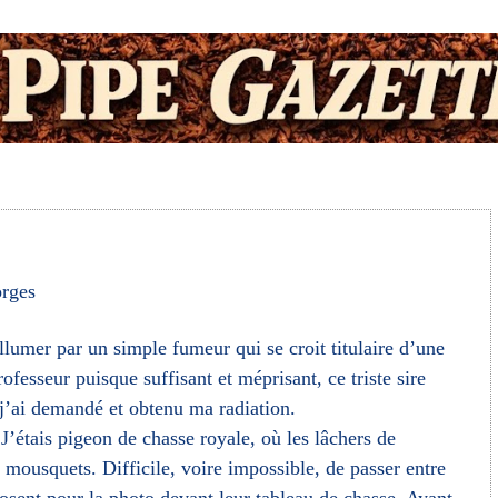
rges
allumer par un simple fumeur qui se croit titulaire d’une
ofesseur puisque suffisant et méprisant, ce triste sire
 j’ai demandé et obtenu ma radiation.
J’étais pigeon de chasse royale, où les lâchers de
e mousquets. Difficile, voire impossible, de passer entre