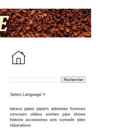
Select Language
▼
tabacs
pipes
pipiers
adresses
fumeurs
concours
vidéos
soirées
pipe shows
histoire
accessoires
arts
conseils
sites
réparations