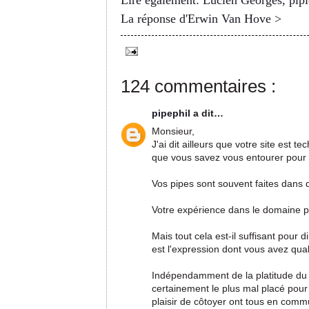
Lire également: Lucien Georges, pipi
La réponse d'Erwin Van Hove >
124 commentaires :
pipephil
a dit…
Monsieur,
J'ai dit ailleurs que votre site est 
que vous savez vous entourer pour u
Vos pipes sont souvent faites dans 
Votre expérience dans le domaine pi
Mais tout cela est-il suffisant pour d
est l'expression dont vous avez qua
Indépendamment de la platitude du qua
certainement le plus mal placé pour 
plaisir de côtoyer ont tous en commu