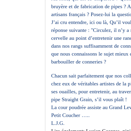
bruyère et de fabrication de pipes ? A
artisans français ? Posez-lui la quest
J’ai cru entendre, ici ou là, Qu’il vou
réponse suivante : "Circulez, il n’y a
cervelle au point d’entretenir une ra
dans nos rangs suffisamment de connai
que nous connaissons le sujet mieux q
barbouiller de conneries ?
Chacun sait parfaitement que nos coll
chez eux de véritables artistes de la 
ses ouailles, pour entretenir, au tra
pipe Straight Grain, s’il vous plaît !
La cour poudrée assiste au Grand Leve
Petit Coucher …..
L.J.G.