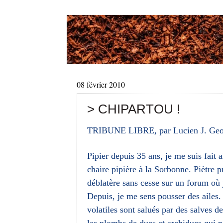
08 février 2010
> CHIPARTOU !
TRIBUNE LIBRE, par Lucien J. Geo
Pipier depuis 35 ans, je me suis fait 
chaire pipière à la Sorbonne. Piètre pr
déblatère sans cesse sur un forum où
Depuis, je me sens pousser des ailes. 
volatiles sont salués par des salves d