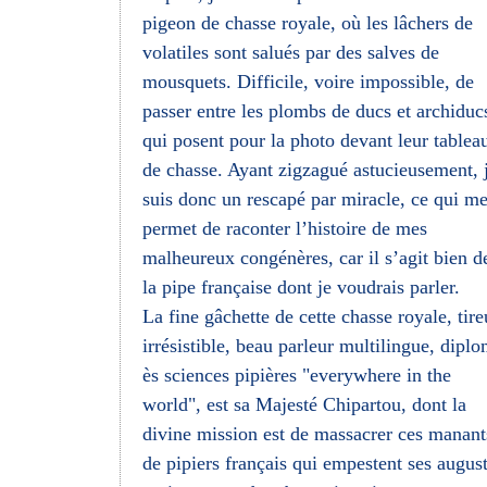
pigeon de chasse royale, où les lâchers de
volatiles sont salués par des salves de
mousquets. Difficile, voire impossible, de
passer entre les plombs de ducs et archiduc
qui posent pour la photo devant leur tablea
de chasse. Ayant zigzagué astucieusement, 
suis donc un rescapé par miracle, ce qui m
permet de raconter l’histoire de mes
malheureux congénères, car il s’agit bien d
la pipe française dont je voudrais parler.
La fine gâchette de cette chasse royale, tire
irrésistible, beau parleur multilingue, dipl
ès sciences pipières "everywhere in the
world", est sa Majesté Chipartou, dont la
divine mission est de massacrer ces manant
de pipiers français qui empestent ses augus