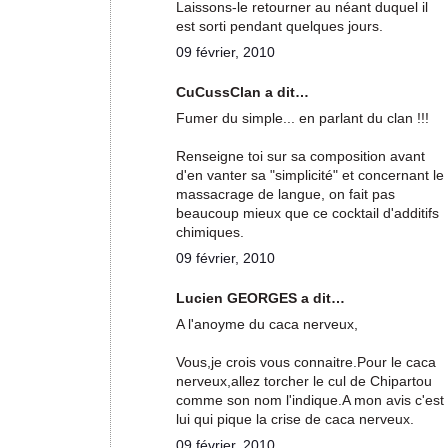
Laissons-le retourner au néant duquel il
est sorti pendant quelques jours.
09 février, 2010
CuCussClan a dit…
Fumer du simple... en parlant du clan !!!
Renseigne toi sur sa composition avant
d'en vanter sa "simplicité" et concernant le
massacrage de langue, on fait pas
beaucoup mieux que ce cocktail d'additifs
chimiques.
09 février, 2010
Lucien GEORGES a dit…
A l'anoyme du caca nerveux,
Vous,je crois vous connaitre.Pour le caca
nerveux,allez torcher le cul de Chipartou
comme son nom l'indique.A mon avis c'est
lui qui pique la crise de caca nerveux.
09 février, 2010