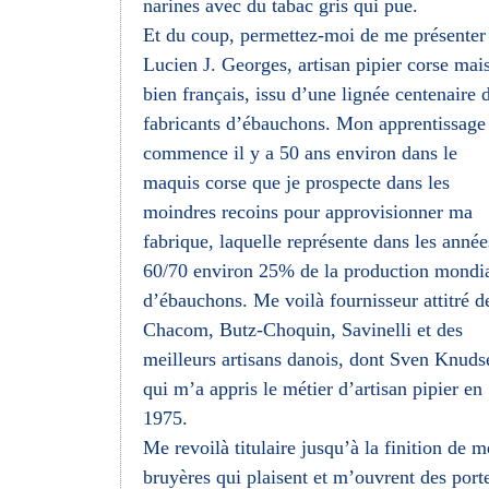
narines avec du tabac gris qui pue.
Et du coup, permettez-moi de me présenter 
Lucien J. Georges, artisan pipier corse mai
bien français, issu d’une lignée centenaire 
fabricants d’ébauchons. Mon apprentissage
commence il y a 50 ans environ dans le
maquis corse que je prospecte dans les
moindres recoins pour approvisionner ma
fabrique, laquelle représente dans les année
60/70 environ 25% de la production mondi
d’ébauchons. Me voilà fournisseur attitré d
Chacom, Butz-Choquin, Savinelli et des
meilleurs artisans danois, dont Sven Knuds
qui m’a appris le métier d’artisan pipier en
1975.
Me revoilà titulaire jusqu’à la finition de m
bruyères qui plaisent et m’ouvrent des port