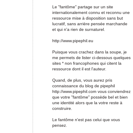
Le "fantôme" partage sur un site
internationalement connu et reconnu une
ressource mise à disposition sans but
lucratif, sans arrière pensée marchande
et qui n'a rien de surnaturel.
http://www.pipephil.eu
Puisque vous crachez dans la soupe, je
me permets de lister ci-dessous quelques
sites * non francophones qui citent la
ressource dont il est l'auteur.
Quand, de plus, vous aurez pris
connaissance du blog de pipephil
http://www.pipephil.com vous conviendrez
que votre "fantôme" possède bel et bien
une identité alors que la votre reste à
construire.
Le fantôme n'est pas celui que vous
pensez.