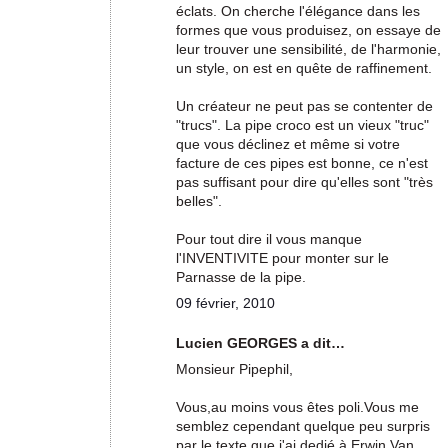
éclats. On cherche l'élégance dans les
formes que vous produisez, on essaye de
leur trouver une sensibilité, de l'harmonie,
un style, on est en quête de raffinement.
Un créateur ne peut pas se contenter de
"trucs". La pipe croco est un vieux "truc"
que vous déclinez et même si votre
facture de ces pipes est bonne, ce n'est
pas suffisant pour dire qu'elles sont "très
belles".
Pour tout dire il vous manque
l'INVENTIVITE pour monter sur le
Parnasse de la pipe.
09 février, 2010
Lucien GEORGES a dit…
Monsieur Pipephil,
Vous,au moins vous êtes poli.Vous me
semblez cependant quelque peu surpris
par le texte que j'ai dedié à Erwin Van