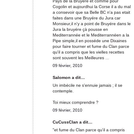
Pays de la Bruyére et comme pour
Cogolin et aujourdhui la Corse il a du mal
a consevoir que sa Belle BC n'a pas etait
faites dans une Bruyére du Jura car
Monsieur,il n'y a point de Bruyére dans le
Jura la bruyére çà pousse en
Mediterrannée et le Mediterrannéen a la
Pipe simple,il en posséde une Dixaines
pour faire tourner et fume du Clan parce
qu'il a compris que les vielles recettes
sont souvent les Meilleures ...
09 février, 2010
Salomon a dit…
Un imbécile ne s'ennuie jamais ; il se
contemple.
Toi mieux comprendre ?
09 février, 2010
CuCussClan a dit…
"et fume du Clan parce qu'il a compris