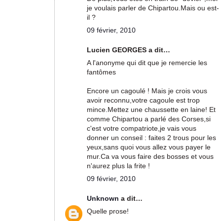
je voulais parler de Chipartou.Mais ou est-
il ?
09 février, 2010
Lucien GEORGES a dit…
A l'anonyme qui dit que je remercie les
fantômes
Encore un cagoulé ! Mais je crois vous
avoir reconnu,votre cagoule est trop
mince.Mettez une chaussette en laine! Et
comme Chipartou a parlé des Corses,si
c'est votre compatriote,je vais vous
donner un conseil : faites 2 trous pour les
yeux,sans quoi vous allez vous payer le
mur.Ca va vous faire des bosses et vous
n'aurez plus la frite !
09 février, 2010
Unknown
a dit…
Quelle prose!