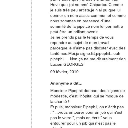
Hove que j'ai nommé Chipartou.Comme
je suis très peu artiste,je n'ai pu que lui
donner un nom assez commun,et comme
nous sommes en presence d'une
sommité de la pipe,ce nom lui permettra
peut être un brillant avenir.
Je ne prends pas le temps de vous
repondre au sujet de mon travail
parceque je n'aime pas discuter evec des
fantômes.Moi,je signe.Et,pipephil...euh
pipephil.....Non,ça ne me dit vraiment rien.
Lucien GEORGES
09 février, 2010
Anonyme a dit…
Monsieur Pipephil donnant des leçons de
modestie, c’est l’hôpital qui se moque de
la charité !
Et puis, monsieur Pipephil, on n’écrit pas
: " …vous entourer pour un job qui n'est
pas le votre ", mais on écrit " vous
entourer pour un job qui n'est pas le