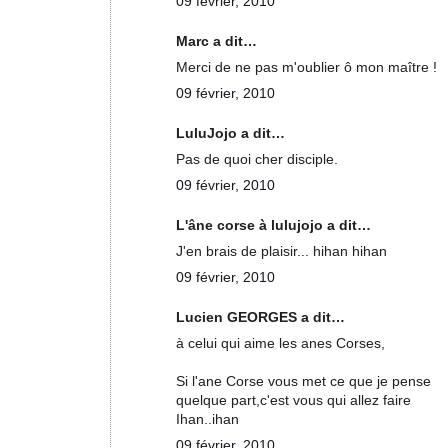
09 février, 2010
Marc a dit…
Merci de ne pas m'oublier ô mon maître !
09 février, 2010
LuluJojo a dit…
Pas de quoi cher disciple.
09 février, 2010
L'âne corse à lulujojo a dit…
J'en brais de plaisir... hihan hihan
09 février, 2010
Lucien GEORGES a dit…
à celui qui aime les anes Corses,
Si l'ane Corse vous met ce que je pense
quelque part,c'est vous qui allez faire
Ihan..ihan
09 février, 2010