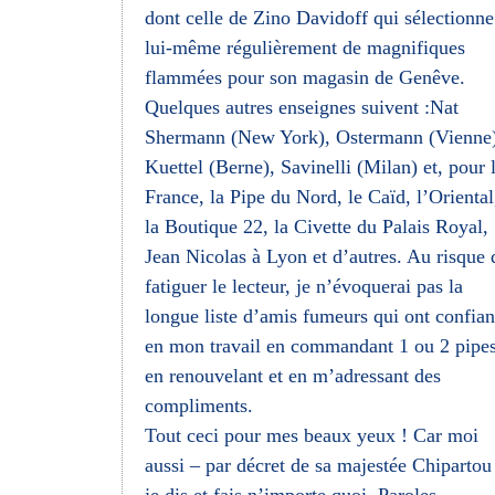
dont celle de Zino Davidoff qui sélectionne
lui-même régulièrement de magnifiques
flammées pour son magasin de Genêve.
Quelques autres enseignes suivent :Nat
Shermann (New York), Ostermann (Vienne)
Kuettel (Berne), Savinelli (Milan) et, pour 
France, la Pipe du Nord, le Caïd, l’Oriental
la Boutique 22, la Civette du Palais Royal,
Jean Nicolas à Lyon et d’autres. Au risque 
fatiguer le lecteur, je n’évoquerai pas la
longue liste d’amis fumeurs qui ont confia
en mon travail en commandant 1 ou 2 pipes
en renouvelant et en m’adressant des
compliments.
Tout ceci pour mes beaux yeux ! Car moi
aussi – par décret de sa majestée Chipartou