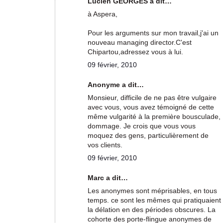
Lucien GEORGES a dit…
à Aspera,
Pour les arguments sur mon travail,j'ai un
nouveau managing director.C'est
Chipartou,adressez vous à lui.
09 février, 2010
Anonyme a dit…
Monsieur, difficile de ne pas être vulgaire
avec vous, vous avez témoigné de cette
même vulgarité à la première bousculade,
dommage. Je crois que vous vous
moquez des gens, particulièrement de
vos clients.
09 février, 2010
Marc a dit…
Les anonymes sont méprisables, en tous
temps. ce sont les mêmes qui pratiquaient
la délation en des périodes obscures. La
cohorte des porte-flingue anonymes de