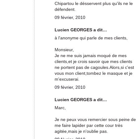
Chipartou le désservent plus qu'ils ne le
défendent.
09 février, 2010
Lucien GEORGES a dit…
à l'anonyme qui parle de mes clients,
Monsieur,
Je ne me suis jamais moqué de mes
clients,et je crois savoir que mes clients
ne portent pas de cagoules.Alors,si c'est
vous mon client,tombez le masque et je
m'excuserai.
09 février, 2010
Lucien GEORGES a dit…
Marc,
Je ne peux vous remercier sous peine de
me faire lapider par cette cour très
agitée,mais je n'oublie pas.