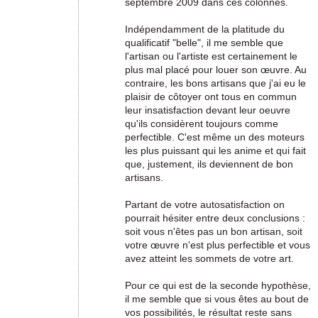
septembre 2009 dans ces colonnes.
Indépendamment de la platitude du
qualificatif "belle", il me semble que
l'artisan ou l'artiste est certainement le
plus mal placé pour louer son œuvre. Au
contraire, les bons artisans que j'ai eu le
plaisir de côtoyer ont tous en commun
leur insatisfaction devant leur oeuvre
qu'ils considèrent toujours comme
perfectible. C'est même un des moteurs
les plus puissant qui les anime et qui fait
que, justement, ils deviennent de bon
artisans.
Partant de votre autosatisfaction on
pourrait hésiter entre deux conclusions :
soit vous n'êtes pas un bon artisan, soit
votre œuvre n'est plus perfectible et vous
avez atteint les sommets de votre art.
Pour ce qui est de la seconde hypothèse,
il me semble que si vous êtes au bout de
vos possibilités, le résultat reste sans