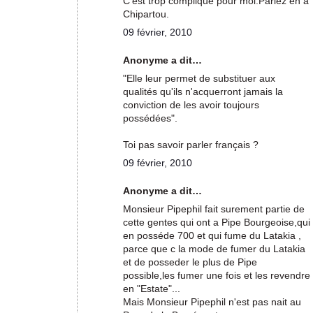
C'est trop compliqué pour moi.Parlez en à
Chipartou.
09 février, 2010
Anonyme a dit…
"Elle leur permet de substituer aux
qualités qu'ils n'acquerront jamais la
conviction de les avoir toujours
possédées".
Toi pas savoir parler français ?
09 février, 2010
Anonyme a dit…
Monsieur Pipephil fait surement partie de
cette gentes qui ont a Pipe Bourgeoise,qui
en posséde 700 et qui fume du Latakia ,
parce que c la mode de fumer du Latakia
et de posseder le plus de Pipe
possible,les fumer une fois et les revendre
en "Estate"...
Mais Monsieur Pipephil n'est pas nait au