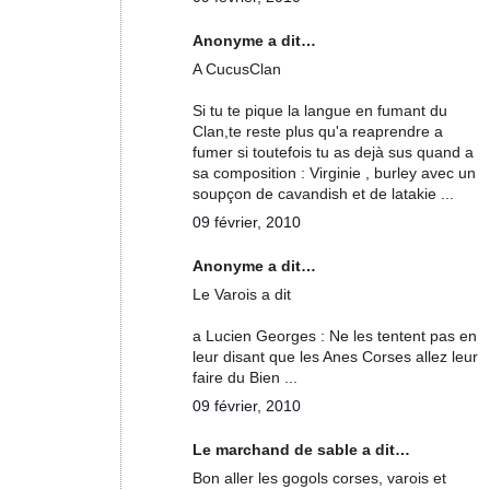
Anonyme a dit…
A CucusClan
Si tu te pique la langue en fumant du
Clan,te reste plus qu'a reaprendre a
fumer si toutefois tu as dejà sus quand a
sa composition : Virginie , burley avec un
soupçon de cavandish et de latakie ...
09 février, 2010
Anonyme a dit…
Le Varois a dit
a Lucien Georges : Ne les tentent pas en
leur disant que les Anes Corses allez leur
faire du Bien ...
09 février, 2010
Le marchand de sable a dit…
Bon aller les gogols corses, varois et