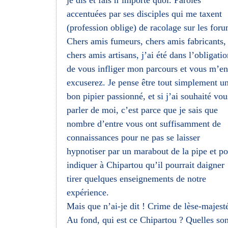
je dis et fais n’importe quoi. Paroles
accentuées par ses disciples qui me taxent
(profession oblige) de racolage sur les foru
Chers amis fumeurs, chers amis fabricants,
chers amis artisans, j’ai été dans l’obligati
de vous infliger mon parcours et vous m’en
excuserez. Je pense être tout simplement u
bon pipier passionné, et si j’ai souhaité vou
parler de moi, c’est parce que je sais que
nombre d’entre vous ont suffisamment de
connaissances pour ne pas se laisser
hypnotiser par un marabout de la pipe et p
indiquer à Chipartou qu’il pourrait daigner
tirer quelques enseignements de notre
expérience.
Mais que n’ai-je dit ! Crime de lèse-majesté
Au fond, qui est ce Chipartou ? Quelles son