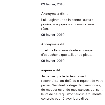
09 février, 2010
Anonyme a dit…
Lulu, agitateur de la contre- culture
pipière, vos pipes sont comme vous :
réac.
09 février, 2010
Anonyme a dit…
... et meilleur sans doute en coupeur
d'ébauchons que tailleur de pipes.
09 février, 2010
aspera a dit…
Je pense que le lecteur objectif
reconnaîtra, au-delà du clinquant de votre
prose, l'habituel cortège de mensonges,
de moqueries et de médisances, qui sont
le lot de ceux qui n'ont aucun arguments
concrets pour étayer leurs dires.