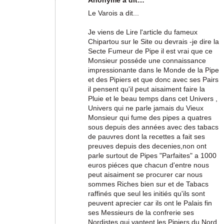
Anonyme a dit…
Le Varois a dit...
Je viens de Lire l'article du fameux
Chipartou sur le Site ou devrais -je dire la
Secte Fumeur de Pipe il est vrai que ce
Monsieur posséde une connaissance
impressionante dans le Monde de la Pipe
et des Pipiers et que donc avec ses Pairs
il pensent qu'il peut aisaiment faire la
Pluie et le beau temps dans cet Univers ,
Univers qui ne parle jamais du Vieux
Monsieur qui fume des pipes a quatres
sous depuis des années avec des tabacs
de pauvres dont la recettes a fait ses
preuves depuis des decenies,non ont
parle surtout de Pipes "Parfaites" a 1000
euros piéces que chacun d'entre nous
peut aisaiment se procurer car nous
sommes Riches bien sur et de Tabacs
raffinés que seul les initiés qu'ils sont
peuvent aprecier car ils ont le Palais fin
ses Messieurs de la confrerie ses
Nordistes qui vantent les Pipiers du Nord