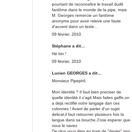
pourtant de reconnaître le travail dudit
fantôme dans le monde de la pipe, mais
M. Georges remercie un fantôme
anonyme pour avoir relevé une faute
d'accent dans un texte...
09 février, 2010
Stéphane a dit…
Hé bin !
09 février, 2010
Lucien GEORGES a dit…
Monsieur Pipephil,
Mon identité ? Il faut bien preciser de
quelle identité il s'agit.Mais faites gaffe,on
a dejà rectifié votre langage dan ces
colonnes ! Avant de parler d'un sujet
delicat,il faut retourner plusieurs fois la
langue dans sa bouche.J'ose esperer que
vous le savez.
De plus,vous êtes en train de "devier",moi