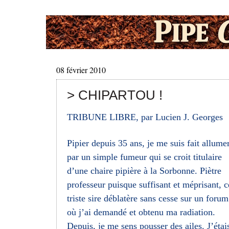
08 février 2010
> CHIPARTOU !
TRIBUNE LIBRE, par Lucien J. Georges
Pipier depuis 35 ans, je me suis fait allume
par un simple fumeur qui se croit titulaire
d’une chaire pipière à la Sorbonne. Piètre
professeur puisque suffisant et méprisant, c
triste sire déblatère sans cesse sur un forum
où j’ai demandé et obtenu ma radiation.
Depuis, je me sens pousser des ailes. J’étai