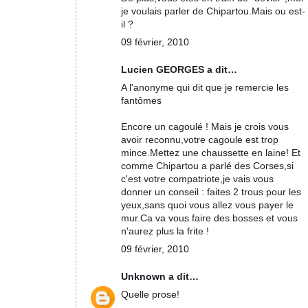
je voulais parler de Chipartou.Mais ou est-
il ?
09 février, 2010
Lucien GEORGES a dit…
A l'anonyme qui dit que je remercie les
fantômes
Encore un cagoulé ! Mais je crois vous
avoir reconnu,votre cagoule est trop
mince.Mettez une chaussette en laine! Et
comme Chipartou a parlé des Corses,si
c'est votre compatriote,je vais vous
donner un conseil : faites 2 trous pour les
yeux,sans quoi vous allez vous payer le
mur.Ca va vous faire des bosses et vous
n'aurez plus la frite !
09 février, 2010
Unknown
a dit…
Quelle prose!