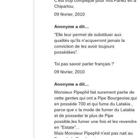
C'est trop compliqué pour moi.Parlez en à
Chipartou.
09 février, 2010
Anonyme a dit…
"Elle leur permet de substituer aux
qualités qu'ils n'acquerront jamais la
conviction de les avoir toujours
possédées".
Toi pas savoir parler français ?
09 février, 2010
Anonyme a dit…
Monsieur Pipephil fait surement partie de
cette gentes qui ont a Pipe Bourgeoise,qui
en posséde 700 et qui fume du Latakia ,
parce que c la mode de fumer du Latakia
et de posseder le plus de Pipe
possible,les fumer une fois et les revendre
en "Estate"...
Mais Monsieur Pipephil n'est pas nait au