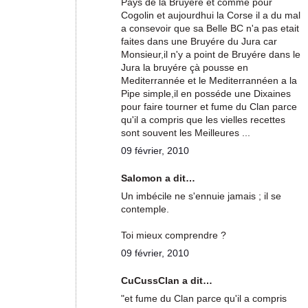
Pays de la Bruyére et comme pour
Cogolin et aujourdhui la Corse il a du mal
a consevoir que sa Belle BC n'a pas etait
faites dans une Bruyére du Jura car
Monsieur,il n'y a point de Bruyére dans le
Jura la bruyére çà pousse en
Mediterrannée et le Mediterrannéen a la
Pipe simple,il en posséde une Dixaines
pour faire tourner et fume du Clan parce
qu'il a compris que les vielles recettes
sont souvent les Meilleures ...
09 février, 2010
Salomon a dit…
Un imbécile ne s'ennuie jamais ; il se
contemple.
Toi mieux comprendre ?
09 février, 2010
CuCussClan a dit…
"et fume du Clan parce qu'il a compris