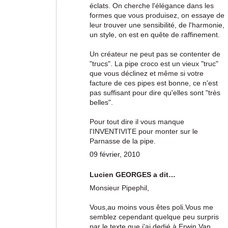
éclats. On cherche l'élégance dans les
formes que vous produisez, on essaye de
leur trouver une sensibilité, de l'harmonie,
un style, on est en quête de raffinement.
Un créateur ne peut pas se contenter de
"trucs". La pipe croco est un vieux "truc"
que vous déclinez et même si votre
facture de ces pipes est bonne, ce n'est
pas suffisant pour dire qu'elles sont "très
belles".
Pour tout dire il vous manque
l'INVENTIVITE pour monter sur le
Parnasse de la pipe.
09 février, 2010
Lucien GEORGES a dit…
Monsieur Pipephil,
Vous,au moins vous êtes poli.Vous me
semblez cependant quelque peu surpris
par le texte que j'ai dedié à Erwin Van