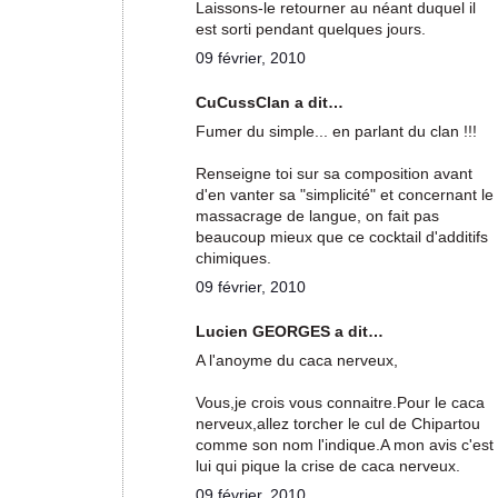
Laissons-le retourner au néant duquel il
est sorti pendant quelques jours.
09 février, 2010
CuCussClan a dit…
Fumer du simple... en parlant du clan !!!
Renseigne toi sur sa composition avant
d'en vanter sa "simplicité" et concernant le
massacrage de langue, on fait pas
beaucoup mieux que ce cocktail d'additifs
chimiques.
09 février, 2010
Lucien GEORGES a dit…
A l'anoyme du caca nerveux,
Vous,je crois vous connaitre.Pour le caca
nerveux,allez torcher le cul de Chipartou
comme son nom l'indique.A mon avis c'est
lui qui pique la crise de caca nerveux.
09 février, 2010