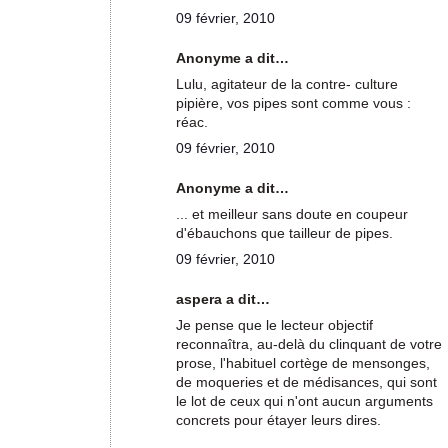
09 février, 2010
Anonyme a dit…
Lulu, agitateur de la contre- culture
pipière, vos pipes sont comme vous :
réac.
09 février, 2010
Anonyme a dit…
... et meilleur sans doute en coupeur
d'ébauchons que tailleur de pipes.
09 février, 2010
aspera a dit…
Je pense que le lecteur objectif
reconnaîtra, au-delà du clinquant de votre
prose, l'habituel cortège de mensonges,
de moqueries et de médisances, qui sont
le lot de ceux qui n'ont aucun arguments
concrets pour étayer leurs dires.