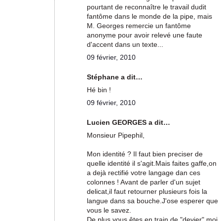
pourtant de reconnaître le travail dudit
fantôme dans le monde de la pipe, mais
M. Georges remercie un fantôme
anonyme pour avoir relevé une faute
d'accent dans un texte...
09 février, 2010
Stéphane a dit…
Hé bin !
09 février, 2010
Lucien GEORGES a dit…
Monsieur Pipephil,
Mon identité ? Il faut bien preciser de
quelle identité il s'agit.Mais faites gaffe,on
a dejà rectifié votre langage dan ces
colonnes ! Avant de parler d'un sujet
delicat,il faut retourner plusieurs fois la
langue dans sa bouche.J'ose esperer que
vous le savez.
De plus,vous êtes en train de "devier",moi