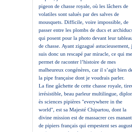
pigeon de chasse royale, où les lâchers de
volatiles sont salués par des salves de
mousquets. Difficile, voire impossible, de
passer entre les plombs de ducs et archiduc
qui posent pour la photo devant leur tablea
de chasse. Ayant zigzagué astucieusement, 
suis donc un rescapé par miracle, ce qui m
permet de raconter l’histoire de mes
malheureux congénères, car il s’agit bien d
la pipe française dont je voudrais parler.
La fine gâchette de cette chasse royale, tire
irrésistible, beau parleur multilingue, dipl
ès sciences pipières "everywhere in the
world", est sa Majesté Chipartou, dont la
divine mission est de massacrer ces manant
de pipiers français qui empestent ses augus