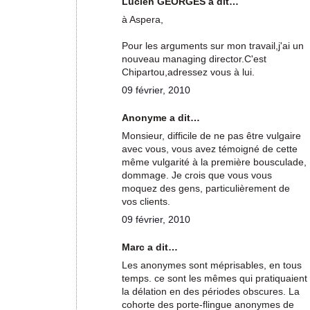
Lucien GEORGES a dit…
à Aspera,
Pour les arguments sur mon travail,j'ai un
nouveau managing director.C'est
Chipartou,adressez vous à lui.
09 février, 2010
Anonyme a dit…
Monsieur, difficile de ne pas être vulgaire
avec vous, vous avez témoigné de cette
même vulgarité à la première bousculade,
dommage. Je crois que vous vous
moquez des gens, particulièrement de
vos clients.
09 février, 2010
Marc a dit…
Les anonymes sont méprisables, en tous
temps. ce sont les mêmes qui pratiquaient
la délation en des périodes obscures. La
cohorte des porte-flingue anonymes de