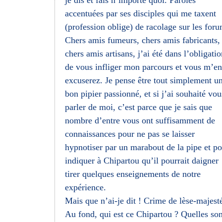
je dis et fais n’importe quoi. Paroles
accentuées par ses disciples qui me taxent
(profession oblige) de racolage sur les foru
Chers amis fumeurs, chers amis fabricants,
chers amis artisans, j’ai été dans l’obligati
de vous infliger mon parcours et vous m’en
excuserez. Je pense être tout simplement u
bon pipier passionné, et si j’ai souhaité vou
parler de moi, c’est parce que je sais que
nombre d’entre vous ont suffisamment de
connaissances pour ne pas se laisser
hypnotiser par un marabout de la pipe et p
indiquer à Chipartou qu’il pourrait daigner
tirer quelques enseignements de notre
expérience.
Mais que n’ai-je dit ! Crime de lèse-majesté
Au fond, qui est ce Chipartou ? Quelles son