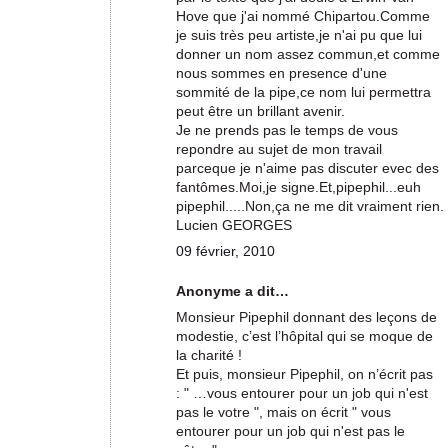
Hove que j'ai nommé Chipartou.Comme
je suis très peu artiste,je n'ai pu que lui
donner un nom assez commun,et comme
nous sommes en presence d'une
sommité de la pipe,ce nom lui permettra
peut être un brillant avenir.
Je ne prends pas le temps de vous
repondre au sujet de mon travail
parceque je n'aime pas discuter evec des
fantômes.Moi,je signe.Et,pipephil...euh
pipephil.....Non,ça ne me dit vraiment rien.
Lucien GEORGES
09 février, 2010
Anonyme a dit…
Monsieur Pipephil donnant des leçons de
modestie, c’est l’hôpital qui se moque de
la charité !
Et puis, monsieur Pipephil, on n’écrit pas
: " …vous entourer pour un job qui n'est
pas le votre ", mais on écrit " vous
entourer pour un job qui n'est pas le