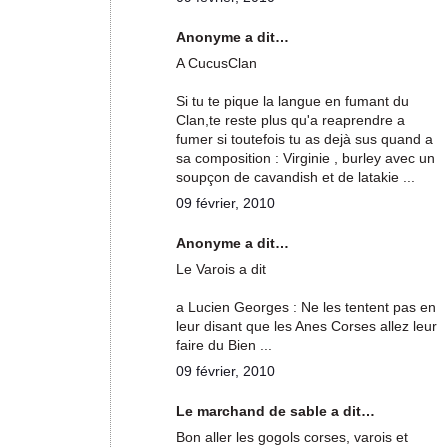
Anonyme a dit…
A CucusClan
Si tu te pique la langue en fumant du
Clan,te reste plus qu'a reaprendre a
fumer si toutefois tu as dejà sus quand a
sa composition : Virginie , burley avec un
soupçon de cavandish et de latakie ...
09 février, 2010
Anonyme a dit…
Le Varois a dit
a Lucien Georges : Ne les tentent pas en
leur disant que les Anes Corses allez leur
faire du Bien ...
09 février, 2010
Le marchand de sable a dit…
Bon aller les gogols corses, varois et