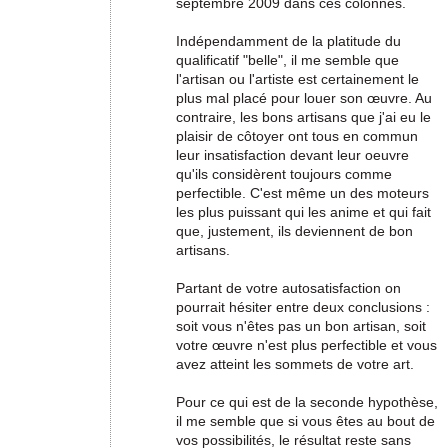
septembre 2009 dans ces colonnes.
Indépendamment de la platitude du
qualificatif "belle", il me semble que
l'artisan ou l'artiste est certainement le
plus mal placé pour louer son œuvre. Au
contraire, les bons artisans que j'ai eu le
plaisir de côtoyer ont tous en commun
leur insatisfaction devant leur oeuvre
qu'ils considèrent toujours comme
perfectible. C'est même un des moteurs
les plus puissant qui les anime et qui fait
que, justement, ils deviennent de bon
artisans.
Partant de votre autosatisfaction on
pourrait hésiter entre deux conclusions :
soit vous n'êtes pas un bon artisan, soit
votre œuvre n'est plus perfectible et vous
avez atteint les sommets de votre art.
Pour ce qui est de la seconde hypothèse,
il me semble que si vous êtes au bout de
vos possibilités, le résultat reste sans