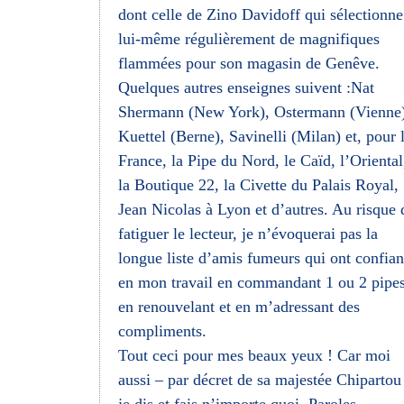
dont celle de Zino Davidoff qui sélectionne
lui-même régulièrement de magnifiques
flammées pour son magasin de Genêve.
Quelques autres enseignes suivent :Nat
Shermann (New York), Ostermann (Vienne)
Kuettel (Berne), Savinelli (Milan) et, pour 
France, la Pipe du Nord, le Caïd, l’Oriental
la Boutique 22, la Civette du Palais Royal,
Jean Nicolas à Lyon et d’autres. Au risque 
fatiguer le lecteur, je n’évoquerai pas la
longue liste d’amis fumeurs qui ont confia
en mon travail en commandant 1 ou 2 pipes
en renouvelant et en m’adressant des
compliments.
Tout ceci pour mes beaux yeux ! Car moi
aussi – par décret de sa majestée Chipartou