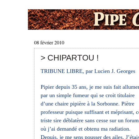
08 février 2010
> CHIPARTOU !
TRIBUNE LIBRE, par Lucien J. Georges
Pipier depuis 35 ans, je me suis fait allume
par un simple fumeur qui se croit titulaire
d’une chaire pipière à la Sorbonne. Piètre
professeur puisque suffisant et méprisant, c
triste sire déblatère sans cesse sur un forum
où j’ai demandé et obtenu ma radiation.
Depuis, je me sens pousser des ailes. J’étai