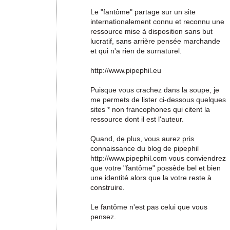
Le "fantôme" partage sur un site
internationalement connu et reconnu une
ressource mise à disposition sans but
lucratif, sans arrière pensée marchande
et qui n'a rien de surnaturel.
http://www.pipephil.eu
Puisque vous crachez dans la soupe, je
me permets de lister ci-dessous quelques
sites * non francophones qui citent la
ressource dont il est l'auteur.
Quand, de plus, vous aurez pris
connaissance du blog de pipephil
http://www.pipephil.com vous conviendrez
que votre "fantôme" possède bel et bien
une identité alors que la votre reste à
construire.
Le fantôme n'est pas celui que vous
pensez.