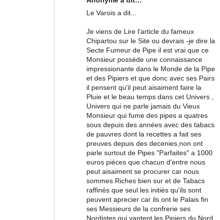
Anonyme a dit…
Le Varois a dit...
Je viens de Lire l'article du fameux
Chipartou sur le Site ou devrais -je dire la
Secte Fumeur de Pipe il est vrai que ce
Monsieur posséde une connaissance
impressionante dans le Monde de la Pipe
et des Pipiers et que donc avec ses Pairs
il pensent qu'il peut aisaiment faire la
Pluie et le beau temps dans cet Univers ,
Univers qui ne parle jamais du Vieux
Monsieur qui fume des pipes a quatres
sous depuis des années avec des tabacs
de pauvres dont la recettes a fait ses
preuves depuis des decenies,non ont
parle surtout de Pipes "Parfaites" a 1000
euros piéces que chacun d'entre nous
peut aisaiment se procurer car nous
sommes Riches bien sur et de Tabacs
raffinés que seul les initiés qu'ils sont
peuvent aprecier car ils ont le Palais fin
ses Messieurs de la confrerie ses
Nordistes qui vantent les Pipiers du Nord