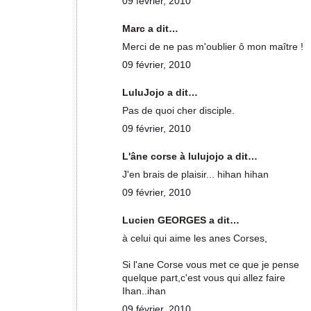
09 février, 2010
Marc a dit…
Merci de ne pas m'oublier ô mon maître !
09 février, 2010
LuluJojo a dit…
Pas de quoi cher disciple.
09 février, 2010
L'âne corse à lulujojo a dit…
J'en brais de plaisir... hihan hihan
09 février, 2010
Lucien GEORGES a dit…
à celui qui aime les anes Corses,
Si l'ane Corse vous met ce que je pense
quelque part,c'est vous qui allez faire
Ihan..ihan
09 février, 2010