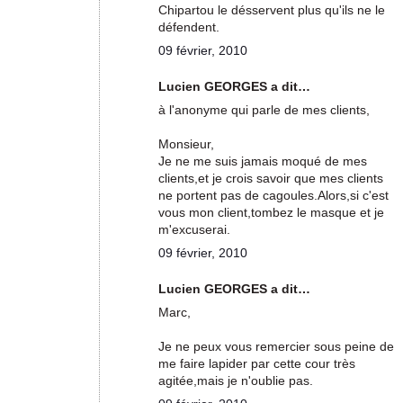
Chipartou le désservent plus qu'ils ne le
défendent.
09 février, 2010
Lucien GEORGES a dit…
à l'anonyme qui parle de mes clients,
Monsieur,
Je ne me suis jamais moqué de mes
clients,et je crois savoir que mes clients
ne portent pas de cagoules.Alors,si c'est
vous mon client,tombez le masque et je
m'excuserai.
09 février, 2010
Lucien GEORGES a dit…
Marc,
Je ne peux vous remercier sous peine de
me faire lapider par cette cour très
agitée,mais je n'oublie pas.