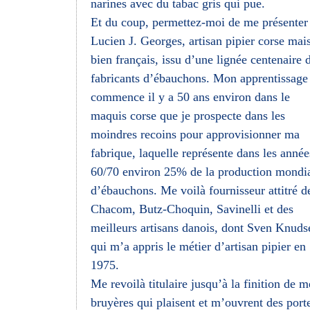
narines avec du tabac gris qui pue.
Et du coup, permettez-moi de me présenter 
Lucien J. Georges, artisan pipier corse mai
bien français, issu d’une lignée centenaire 
fabricants d’ébauchons. Mon apprentissage
commence il y a 50 ans environ dans le
maquis corse que je prospecte dans les
moindres recoins pour approvisionner ma
fabrique, laquelle représente dans les année
60/70 environ 25% de la production mondi
d’ébauchons. Me voilà fournisseur attitré d
Chacom, Butz-Choquin, Savinelli et des
meilleurs artisans danois, dont Sven Knuds
qui m’a appris le métier d’artisan pipier en
1975.
Me revoilà titulaire jusqu’à la finition de m
bruyères qui plaisent et m’ouvrent des port