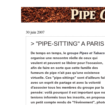
30 juin 2007
> "PIPE-SITTING" A PARIS
De temps en temps, le
groupe
Pipes et Tabacs
organise une rencontre réelle de ceux qui
veulent et peuvent se libérer pour l'occasion,
afin de faire en sorte que cette famille des
fumeurs de pipe n'ait pas qu'une existence
virtuelle. Ces
"pipe-sittings" sont d'ailleurs fai
avec un esprit de partage et avec la volonté
d'associer tous les membres du groupe par la
pensée: voilà pourquoi il est important que n
tenions informés tous les inscrits, en proposa
un petit compte rendu de "l'événement", phot