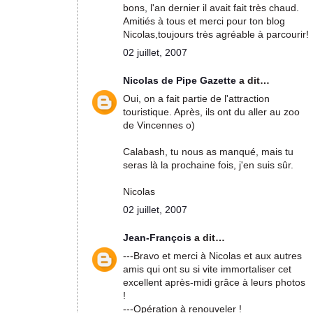
bons, l'an dernier il avait fait très chaud.
Amitiés à tous et merci pour ton blog
Nicolas,toujours très agréable à parcourir!
02 juillet, 2007
Nicolas de Pipe Gazette
a dit…
Oui, on a fait partie de l'attraction
touristique. Après, ils ont du aller au zoo
de Vincennes o)
Calabash, tu nous as manqué, mais tu
seras là la prochaine fois, j'en suis sûr.
Nicolas
02 juillet, 2007
Jean-François
a dit…
---Bravo et merci à Nicolas et aux autres
amis qui ont su si vite immortaliser cet
excellent après-midi grâce à leurs photos
!
---Opération à renouveler !