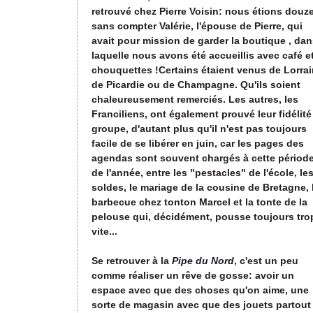
retrouvé chez Pierre Voisin: nous étions douze
sans compter Valérie, l'épouse de Pierre, qui
avait pour mission de garder la boutique , da
laquelle nous avons été accueillis avec café e
chouquettes !
Certains étaient venus de Lorrai
de Picardie ou de Champagne. Qu'ils soient
chaleureusement remerciés. Les autres, les
Franciliens, ont également prouvé leur fidélité
groupe, d'autant plus qu'il n'est pas toujours
facile de se libérer en juin, car les pages des
agendas sont souvent chargés à cette périod
de l'année, entre les "pestacles" de l'école, le
soldes, le mariage de la cousine de Bretagne,
barbecue chez tonton Marcel et la tonte de la
pelouse qui, décidément, pousse toujours tro
vite...
Se retrouver à la
Pipe du Nord
, c'est un peu
comme réaliser un rêve de gosse: avoir un
espace avec que des choses qu'on aime, une
sorte de magasin avec que des jouets partout 