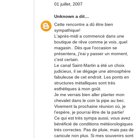
01 juillet, 2007
Unknown
a dit…
Cette rencontre a dû être bien
sympathique!
L'après-midi a commencé dans une
boutique de rêve comme je vois..quel
magasin.. Dès que l'occasion se
présentera, j'irai y passer un moment,
c'est certain.
Le canal Saint-Martin a été un choix
judicieux, il se dégage une atmosphère
fabuleuse de cet endroit. Les ponts en
structures métalliques sont très
esthétiques à mon goût.
Je me verrais bien aller planter mon
chevalet dans le coin la pipe au bec.
Vivement la prochaine réunion où, je
l'espère, je pourrai être de la partie!
Ce qui est très sympa aussi, vous avez
bénéficié de conditions météorologiques
très correctes. Pas de pluie, mais pas de
canicule non plus. Si mes souvenirs sont