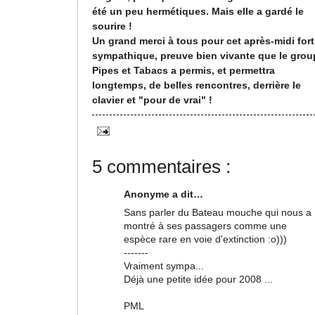
été un peu hermétiques. Mais elle a gardé le
sourire !
Un grand merci à tous pour cet après-midi fort
sympathique, preuve bien vivante que le grou
Pipes et Tabacs a permis, et permettra
longtemps, de belles rencontres, derrière le
clavier et "pour de vrai" !
5 commentaires :
Anonyme a dit…
Sans parler du Bateau mouche qui nous a
montré à ses passagers comme une
espèce rare en voie d'extinction :o)))
-------
Vraiment sympa...
Déjà une petite idée pour 2008 ...
PML