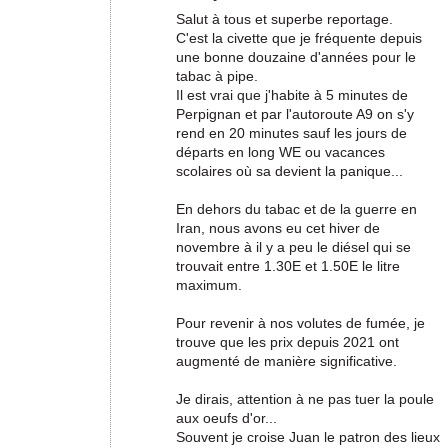
Salut à tous et superbe reportage.
C'est la civette que je fréquente depuis
une bonne douzaine d'années pour le
tabac à pipe.
Il est vrai que j'habite à 5 minutes de
Perpignan et par l'autoroute A9 on s'y
rend en 20 minutes sauf les jours de
départs en long WE ou vacances
scolaires où sa devient la panique...
En dehors du tabac et de la guerre en
Iran, nous avons eu cet hiver de
novembre à il y a peu le diésel qui se
trouvait entre 1.30E et 1.50E le litre
maximum.
Pour revenir à nos volutes de fumée, je
trouve que les prix depuis 2021 ont
augmenté de manière significative.
Je dirais, attention à ne pas tuer la poule
aux oeufs d'or...
Souvent je croise Juan le patron des lieux