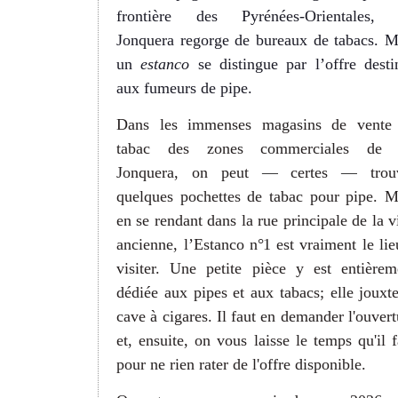
frontière des Pyrénées-Orientales,
Jonquera regorge de bureaux de tabacs. M
un
estanco
se distingue par l’offre desti
aux fumeurs de pipe.
Dans les immenses magasins de vente
tabac des zones commerciales de
Jonquera, on peut
—
certes
—
trou
quelques pochettes de tabac pour pipe. M
en se rendant dans la rue principale de la vi
ancienne, l’Estanco
n°1
est vraiment le lie
visiter. Une petite pièce y est entièrem
dédiée aux pipes et aux tabacs; elle jouxte
cave à cigares. Il faut en demander l'ouvert
et, ensuite, on vous laisse le temps qu'il f
pour ne rien rater de l'offre disponible.