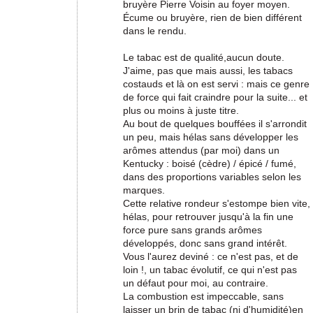
bruyère Pierre Voisin au foyer moyen.
Écume ou bruyère, rien de bien différent
dans le rendu.
Le tabac est de qualité,aucun doute.
J'aime, pas que mais aussi, les tabacs
costauds et là on est servi : mais ce genre
de force qui fait craindre pour la suite... et
plus ou moins à juste titre.
Au bout de quelques bouffées il s'arrondit
un peu, mais hélas sans développer les
arômes attendus (par moi) dans un
Kentucky : boisé (cèdre) / épicé / fumé,
dans des proportions variables selon les
marques.
Cette relative rondeur s'estompe bien vite,
hélas, pour retrouver jusqu'à la fin une
force pure sans grands arômes
développés, donc sans grand intérêt.
Vous l'aurez deviné : ce n'est pas, et de
loin !, un tabac évolutif, ce qui n'est pas
un défaut pour moi, au contraire.
La combustion est impeccable, sans
laisser un brin de tabac (ni d'humidité)en