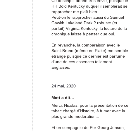
Ce descriptif donne très envie, puisque le
HH Bold Kentucky duquel il semblerait se
rapprocher me plaît bien.
Peut-on le rapprocher aussi du Samuel
Gawith Lakeland Dark ? robuste (et
parfait) Virginia Kentucky, la lecture de la
chronique laisse à penser que oui.
En revanche, la comparaison avec le
Saint-Bruno (même en Flake) me semble
étrange puisque ce dernier est parfumé
d'une de ces essences tellement
anglaises.
24 mai, 2020
Matt a dit…
Merci, Nicolas, pour la présentation de ce
tabac chargé d'Histoire, à fumer avec la
plus grande modération...
Et en compagnie de Per Georg Jensen,