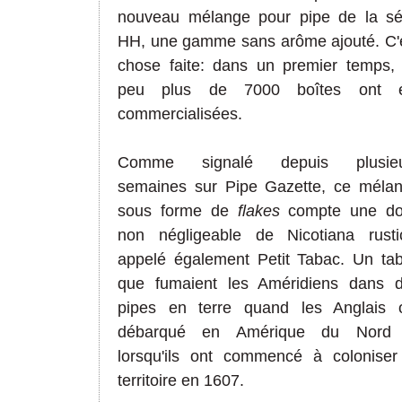
nouveau mélange pour pipe de la sé
HH, une gamme sans arôme ajouté. C'
chose faite: dans un premier temps,
peu plus de 7000 boîtes ont é
commercialisées.
Comme signalé depuis plusieu
semaines sur Pipe Gazette, ce méla
sous forme de
flakes
compte
une do
non négligeable de Nicotiana rusti
appelé également Petit Tabac. Un ta
que fumaient les Améridiens dans 
pipes en terre quand les Anglais 
débarqué en Amérique du Nord 
lorsqu'ils ont commencé à coloniser
territoire en 1607.