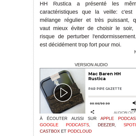
HH Rustica a présenté les mêm
caractéristiques que la veille: c'est
mélange régulier et très puissant, qu
vaut mieux éviter de choisir le soir,
risque de perturber l'endormissement.
est décidément trop fort pour moi.
VERSION AUDIO
À ÉCOUTER AUSSI SUR
APPLE PODCAS
GOOGLE PODCASTS
,
DEEZER
,
SPOT
CASTBOX
ET
PODCLOUD