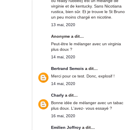
ou ready rubbed) est un mélange de
virginie et de kentucky. Sans Nicotiana
rustica, bien sûr. Et je trouve le St Bruno
un peu moins chargé en nicotine.
13 mai, 2020
Anonyme a dit…
Peut-être le mélanger avec un virginia
plus doux ?
14 mai, 2020
Bertrand Semois
a dit…
Merci pour ce test. Donc, explosif !
14 mai, 2020
Charly
a dit…
Bonne idée de mélanger avec un tabac
plus doux. L'avez- vous essayé ?
16 mai, 2020
Emilien Joffroy
a dit…