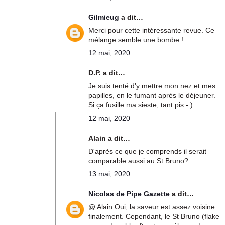
Gilmieug
a dit…
Merci pour cette intéressante revue. Ce
mélange semble une bombe !
12 mai, 2020
D.P. a dit…
Je suis tenté d'y mettre mon nez et mes
papilles, en le fumant après le déjeuner.
Si ça fusille ma sieste, tant pis -:)
12 mai, 2020
Alain a dit…
D'après ce que je comprends il serait
comparable aussi au St Bruno?
13 mai, 2020
Nicolas de Pipe Gazette
a dit…
@ Alain Oui, la saveur est assez voisine
finalement. Cependant, le St Bruno (flake