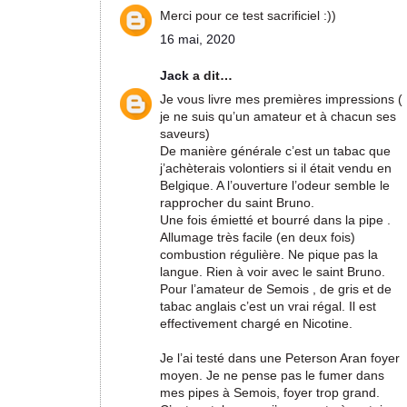
Merci pour ce test sacrificiel :))
16 mai, 2020
Jack
a dit…
Je vous livre mes premières impressions (
je ne suis qu’un amateur et à chacun ses
saveurs)
De manière générale c’est un tabac que
j’achèterais volontiers si il était vendu en
Belgique. A l’ouverture l’odeur semble le
rapprocher du saint Bruno.
Une fois émietté et bourré dans la pipe .
Allumage très facile (en deux fois)
combustion régulière. Ne pique pas la
langue. Rien à voir avec le saint Bruno.
Pour l’amateur de Semois , de gris et de
tabac anglais c’est un vrai régal. Il est
effectivement chargé en Nicotine.
Je l’ai testé dans une Peterson Aran foyer
moyen. Je ne pense pas le fumer dans
mes pipes à Semois, foyer trop grand.