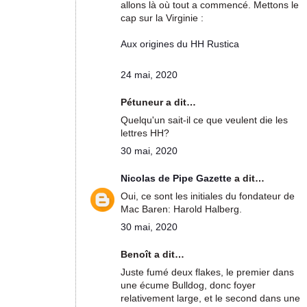
allons là où tout a commencé. Mettons le
cap sur la Virginie :
Aux origines du HH Rustica
24 mai, 2020
Pétuneur a dit…
Quelqu'un sait-il ce que veulent die les
lettres HH?
30 mai, 2020
Nicolas de Pipe Gazette
a dit…
Oui, ce sont les initiales du fondateur de
Mac Baren: Harold Halberg.
30 mai, 2020
Benoît a dit…
Juste fumé deux flakes, le premier dans
une écume Bulldog, donc foyer
relativement large, et le second dans une