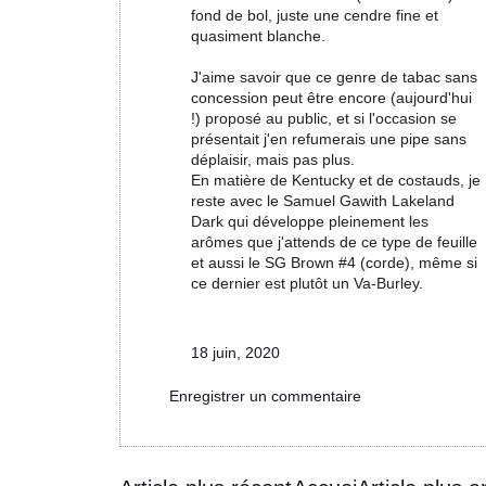
fond de bol, juste une cendre fine et
quasiment blanche.
J'aime savoir que ce genre de tabac sans
concession peut être encore (aujourd'hui
!) proposé au public, et si l'occasion se
présentait j'en refumerais une pipe sans
déplaisir, mais pas plus.
En matière de Kentucky et de costauds, je
reste avec le Samuel Gawith Lakeland
Dark qui développe pleinement les
arômes que j'attends de ce type de feuille
et aussi le SG Brown #4 (corde), même si
ce dernier est plutôt un Va-Burley.
18 juin, 2020
Enregistrer un commentaire