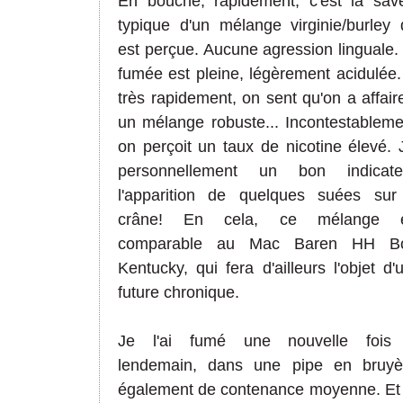
En bouche, rapidement, c'est la sav
typique d'un mélange virginie/burley 
est perçue. Aucune agression linguale.
fumée est pleine, légèrement acidulée.
très rapidement, on sent qu'on a affair
un mélange robuste... Incontestableme
on perçoit un taux de nicotine élevé. J
personnellement un bon indicate
l'apparition de quelques suées sur
crâne! En cela, ce mélange e
comparable au Mac Baren HH Bo
Kentucky, qui fera d'ailleurs l'objet d'
future chronique.
Je l'ai fumé une nouvelle fois
lendemain, dans une pipe en bruyè
également de contenance moyenne. Et