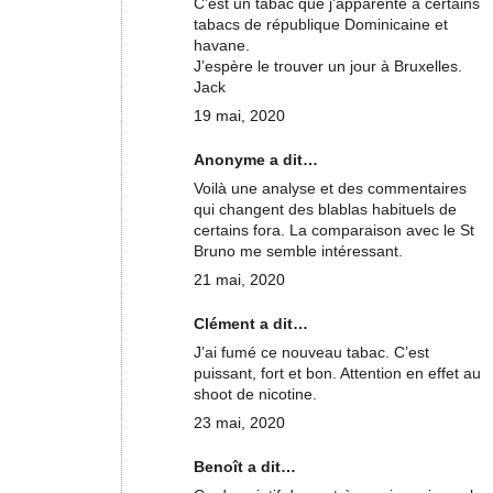
C’est un tabac que j’apparente à certains
tabacs de république Dominicaine et
havane.
J’espère le trouver un jour à Bruxelles.
Jack
19 mai, 2020
Anonyme a dit…
Voilà une analyse et des commentaires
qui changent des blablas habituels de
certains fora. La comparaison avec le St
Bruno me semble intéressant.
21 mai, 2020
Clément a dit…
J’ai fumé ce nouveau tabac. C’est
puissant, fort et bon. Attention en effet au
shoot de nicotine.
23 mai, 2020
Benoît a dit…