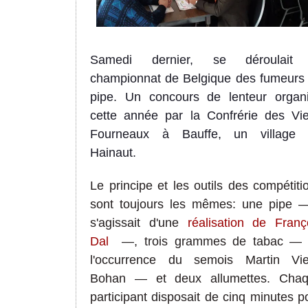
Samedi dernier, se déroulait 
championnat de Belgique des fumeurs
pipe. Un concours de lenteur organ
cette année par la Confrérie des Vi
Fourneaux à Bauffe, un village
Hainaut.
Le principe et les outils des compétiti
sont toujours les mêmes: une pipe
s'agissait d'une
réalisation de Franç
Dal
—, trois grammes de tabac
l'occurrence du semois Martin Vi
Bohan
—
et deux allumettes. Cha
participant disposait de cinq minutes p