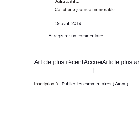
Julia a dit…
Ce fut une journée mémorable.
19 avril, 2019
Enregistrer un commentaire
Article plus récent
Accuei
Article plus a
l
Inscription à :
Publier les commentaires ( Atom )