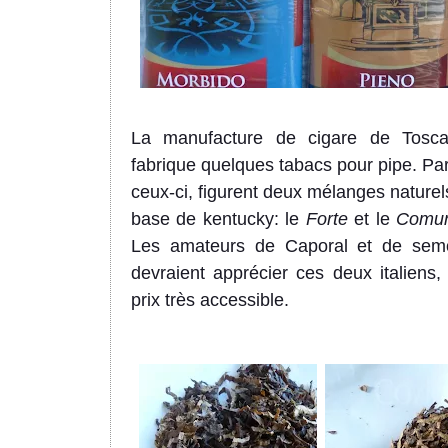
La manufacture de cigare de Tosc
fabrique quelques tabacs pour pipe. Pa
ceux-ci, figurent deux mélanges naturel
base de k
e
ntucky: le
Forte
et le
Comu
Les amateurs de Caporal et de sem
devraient apprécier
ces deux italiens
,
prix
très accessible
.