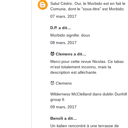
Salut Cédric. Oui, le Morbido est en fait le
Comune, dont le "sous-titre" est Morbido.
07 mars, 2017
D.P. a dit…
Morbido signifie: doux
08 mars, 2017
😈 Clemens a dit…
Merci pour cette revue Nicolas. Ce tabac
m'est totalement inconnu, mais ta
description est alléchante.
😈 Clemens
Wilderness McClelland dans dublin Dunhill
group 6.
09 mars, 2017
Benoît a dit…
Un italien rencontré à une terrasse de