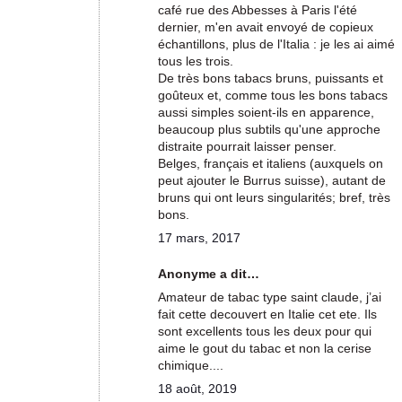
café rue des Abbesses à Paris l'été
dernier, m'en avait envoyé de copieux
échantillons, plus de l'Italia : je les ai aimé
tous les trois.
De très bons tabacs bruns, puissants et
goûteux et, comme tous les bons tabacs
aussi simples soient-ils en apparence,
beaucoup plus subtils qu'une approche
distraite pourrait laisser penser.
Belges, français et italiens (auxquels on
peut ajouter le Burrus suisse), autant de
bruns qui ont leurs singularités; bref, très
bons.
17 mars, 2017
Anonyme a dit…
Amateur de tabac type saint claude, j’ai
fait cette decouvert en Italie cet ete. Ils
sont excellents tous les deux pour qui
aime le gout du tabac et non la cerise
chimique....
18 août, 2019