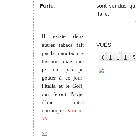
Forte
.
sont ven
dus qu
Italie.
Il existe deux
autres tabacs fait
VUES
par la manufacture
toscane, mais que
je n’ai pas pu
goûter à ce jour:
l'Italia et le Golf,
qui feront l'objet
d'une autre
chronique.
Voir ici
>>