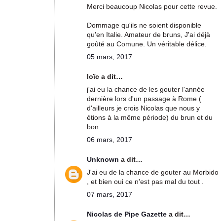
Merci beaucoup Nicolas pour cette revue.
Dommage qu'ils ne soient disponible
qu'en Italie. Amateur de bruns, J'ai déjà
goûté au Comune. Un véritable délice.
05 mars, 2017
loïc a dit…
j'ai eu la chance de les gouter l'année
dernière lors d'un passage à Rome (
d'ailleurs je crois Nicolas que nous y
étions à la même période) du brun et du
bon.
06 mars, 2017
Unknown
a dit…
J'ai eu de la chance de gouter au Morbido
, et bien oui ce n'est pas mal du tout .
07 mars, 2017
Nicolas de Pipe Gazette
a dit…