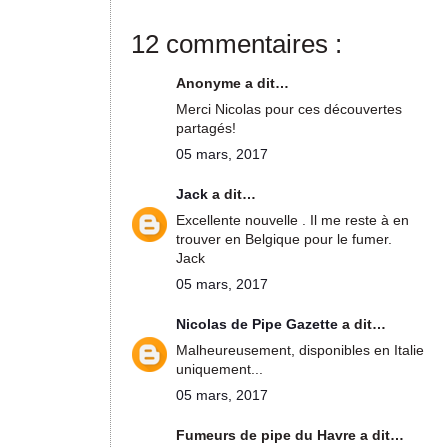
12 commentaires :
Anonyme a dit…
Merci Nicolas pour ces découvertes
partagés!
05 mars, 2017
Jack
a dit…
Excellente nouvelle . Il me reste à en
trouver en Belgique pour le fumer.
Jack
05 mars, 2017
Nicolas de Pipe Gazette
a dit…
Malheureusement, disponibles en Italie
uniquement...
05 mars, 2017
Fumeurs de pipe du Havre a dit…