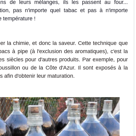
ains de leurs mélanges, ils les passent au four...
ntion, pas n'importe quel tabac et pas à n'importe
e température !
ifier la chimie, et donc la saveur. Cette technique que
bacs à pipe (à l'exclusion des aromatiques), c'est la
s siècles pour d'autres produits. Par exemple, pour
ussillon ou de la Côte d'Azur. Il sont exposés à la
s afin d'obtenir leur maturation.