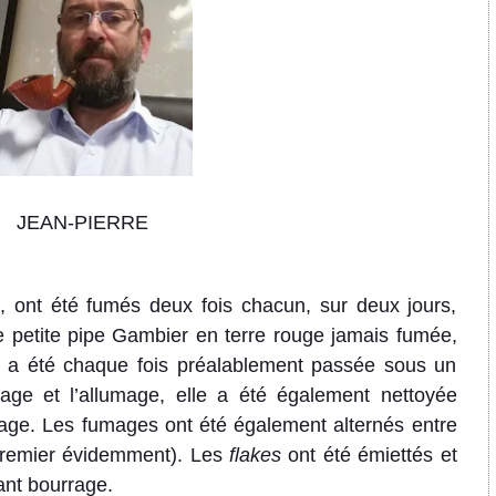
JEAN-PIERRE
, ont été fumés deux fois chacun, sur deux jours,
 petite pipe Gambier en terre rouge jamais fumée,
 a été chaque fois préalablement passée sous un
rrage et l’allumage, elle a été également nettoyée
mage.
Les fumages ont été également alternés entre
 premier évidemment).
Les
flakes
ont été émiettés et
ant bourrage.