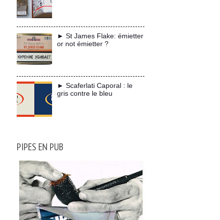
► St James Flake: émietter
or not émietter ?
► Scaferlati Caporal : le
gris contre le bleu
PIPES EN PUB