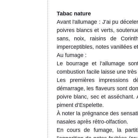
Tabac nature
Avant l'allumage : J’ai pu décel
poivres blancs et verts, soutenu
sans, noix, raisins de Corint
imperceptibles, notes vanillées e
Au fumage :
Le bourrage et l’allumage son
combustion facile laisse une très f
Les premières impressions dé
démarrage, les flaveurs sont do
poivre blanc, sec et asséchant.
piment d’Espelette.
À noter la prégnance des sensat
nasales après rétro-olfaction.
En cours de fumage, la partiti