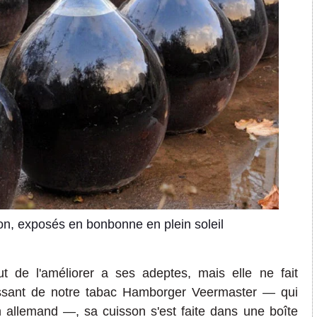
on, exposés en bonbonne en plein soleil
 de l'améliorer a ses adeptes, mais elle ne fait
gissant de notre tabac Hamborger Veermaster
—
qui
in allemand
—
,
sa cuisson s'est faite dans une boîte