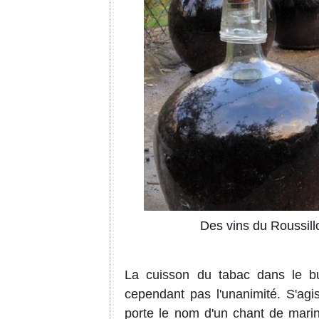
Des vins du Roussill
La cuisson du tabac dans le but
cependant pas l'unanimité. S'a
porte le nom d'un chant de mar