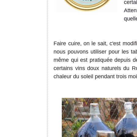
cert
Atte
quell
Faire cuire, on le sait, c'est mod
nous pouvons utiliser pour les ta
même qui est pratiquée depuis de
certains vins doux naturels du Ro
chaleur du soleil pendant trois moi