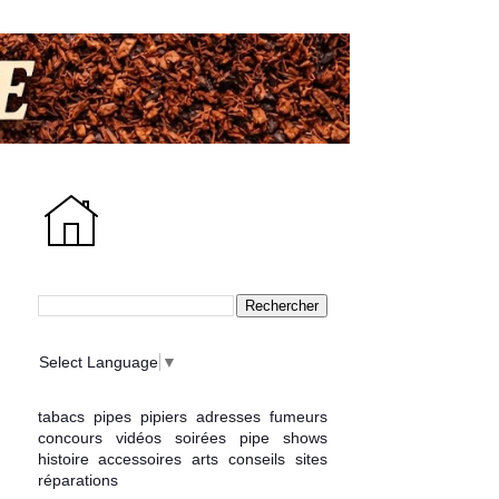
Select Language
▼
tabacs
pipes
pipiers
adresses
fumeurs
concours
vidéos
soirées
pipe shows
histoire
accessoires
arts
conseils
sites
réparations