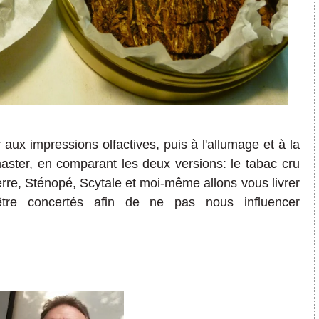
aux impressions olfactives, puis à l'allumage et à la
ster, en comparant les deux versions: le tabac cru
ierre, Sténopé, Scytale et moi-même allons vous livrer
tre concertés afin de ne pas nous influencer