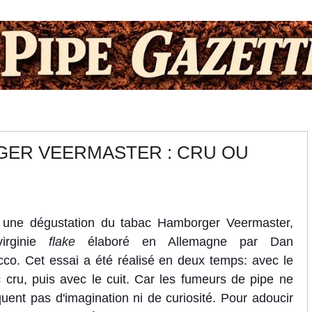
GER VEERMASTER : CRU OU
i une dégustation du tabac Hamborger Veermaster,
irginie
flake
élaboré en Allemagne par Dan
co. Cet essai a été réalisé en deux temps: avec le
 cru, puis avec le cuit. Car les fumeurs de pipe ne
ent pas d'imagination ni de curiosité. Pour adoucir