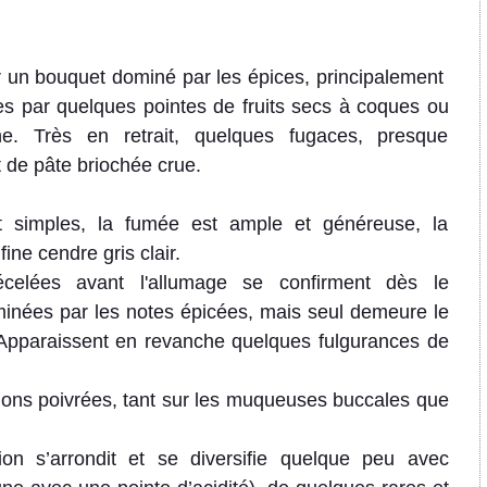
er un bouquet dominé par les épices, principalement
es par quelques pointes de fruits secs à coques ou
he. Très en retrait, quelques fugaces, presque
t de pâte briochée crue.
t simples, la fumée est ample et généreuse, la
ine cendre gris clair.
celées avant l'allumage se confirment dès le
minées par les notes épicées, mais seul demeure le
 Apparaissent en revanche quelques fulgurances de
ions poivrées, tant sur les muqueuses buccales que
on s’arrondit et se diversifie quelque peu avec