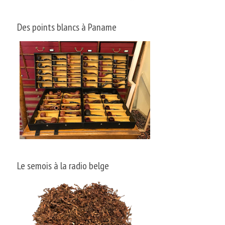
Des points blancs à Paname
Le semois à la radio belge