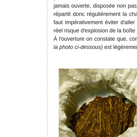
jamais ouverte, disposée non pas 
répartit donc régulièrement la ch
faut impérativement éviter d'aller
réel risque d'explosion de la boîte 
À l'ouverture on constate que, con
la photo ci-dessous)
est légèrement