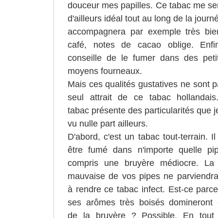
douceur mes papilles. Ce tabac me s
d'ailleurs idéal tout au long de la journ
accompagnera par exemple très bie
café, notes de cacao oblige. Enfi
conseille de le fumer dans des peti
moyens fourneaux.
Mais ces qualités gustatives ne sont p
seul attrait de ce tabac hollandai
tabac présente des particularités que je
vu nulle part ailleurs.
D'abord, c'est un tabac tout-terrain. Il
être fumé dans n'importe quelle pi
compris une bruyère médiocre. La 
mauvaise de vos pipes ne parviendr
à rendre ce tabac infect. Est-ce parc
ses arômes très boisés domineront
de la bruyère ? Possible. En tout