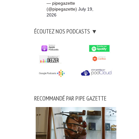
— pipegazette
(@pipegazette)
July 19,
2026
ÉCOUTEZ NOS PODCASTS ▼
RECOMMANDÉ PAR PIPE GAZETTE