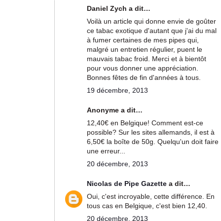
Daniel Zych a dit…
Voilà un article qui donne envie de goûter
ce tabac exotique d'autant que j'ai du mal
à fumer certaines de mes pipes qui,
malgré un entretien régulier, puent le
mauvais tabac froid. Merci et à bientôt
pour vous donner une appréciation.
Bonnes fêtes de fin d'années à tous.
19 décembre, 2013
Anonyme a dit…
12,40€ en Belgique! Comment est-ce
possible? Sur les sites allemands, il est à
6,50€ la boîte de 50g. Quelqu'un doit faire
une erreur...
20 décembre, 2013
Nicolas de Pipe Gazette
a dit…
Oui, c'est incroyable, cette différence. En
tous cas en Belgique, c'est bien 12,40.
20 décembre, 2013