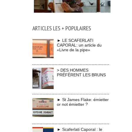
ARTICLES LES + POPULAIRES
► LE SCAFERLATI
CAPORAL: un article du
«Livre de la pipe»
> DES HOMMES
PRÉFÈRENT LES BRUNS
► St James Flake: émietter
or not émietter ?
► Scaferlati Caporal : le