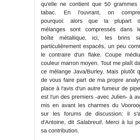
qu'elle ne contient que 50 grammes
tabac. En l'ouvrant, on compre
pourquoi: alors que la plupart 
mélanges sont compressés dans l
boîte métallique, ici, les brins s
particulièrement espacés, un peu co
le contraire d'un flake. Coupe médi
couleur marron moyen. Tout me plaît d
ce mélange Java/Burley. Mais plutôt 
de vous faire part de ma propre analy
place à l'avis d'un autre fumeur de pipe.
est l'un des premiers -avec Julien- à av
mis en avant les charmes du Vooroo
sur les forums de discussion: il s'a
d'Antoine, dit
Salabreuil
. Merci à lui p
sa contribution.