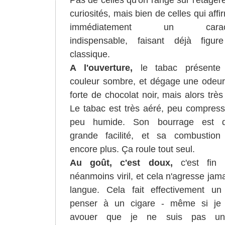
Pas de celles qu'on range sur l'étagèr
curiosités, mais bien de celles qui affi
immédiatement un caract
indispensable, faisant déjà figur
classique.
A l'ouverture,
le tabac présente
couleur sombre, et dégage une odeur
forte de chocolat noir, mais alors très 
Le tabac est très aéré, peu compress
peu humide. Son bourrage est d
grande facilité, et sa combustion 
encore plus. Ça roule tout seul.
Au goût, c'est doux,
c'est fin 
néanmoins viril, et cela n'agresse jama
langue. Cela fait effectivement u
penser à un cigare - même si je 
avouer que je ne suis pas un