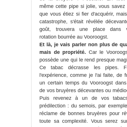
même cette pipe si jolie, vous savez 
que vous étiez si fier d'acquérir, mais
catastrophe, s'était révélée décevan
goût, trouvera une place dans v
rotation bourrée au Vooroogst.
Et là, je vais parler non plus de qua
mais de propriété.
Car le Vooroogs
possède une qui le rend presque mag
Ce tabac décrasse les pipes. Fa
l'expérience, comme je l'ai faite, de 
un certain temps du Vooroogst dan
de vos bruyères décevantes ou médio
Puis revenez à un de vos tabac
prédilection :
du semois, par exemple
réclame de bonnes bruyères pour ré
toute sa complexité. Vous serez sur