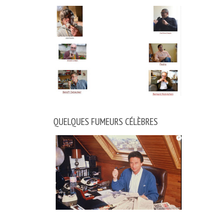
QUELQUES FUMEURS CÉLÈBRES