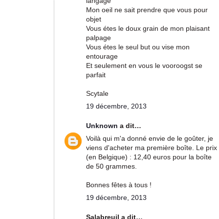
langage
Mon oeil ne sait prendre que vous pour
objet
Vous étes le doux grain de mon plaisant
palpage
Vous étes le seul but ou vise mon
entourage
Et seulement en vous le vooroogst se
parfait
Scytale
19 décembre, 2013
Unknown
a dit…
Voilà qui m'a donné envie de le goûter, je
viens d'acheter ma première boîte. Le prix
(en Belgique) : 12,40 euros pour la boîte
de 50 grammes.
Bonnes fêtes à tous !
19 décembre, 2013
Salabreuil a dit…