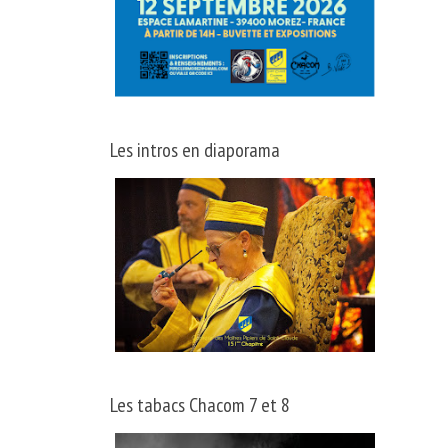
Les intros en diaporama
Les tabacs Chacom 7 et 8