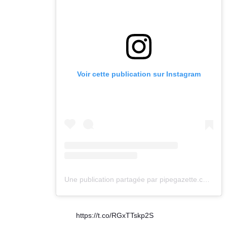
Voir cette publication sur Instagram
Une publication partagée par pipegazette.com (@pipegazette)
https://t.co/RGxTTskp2S