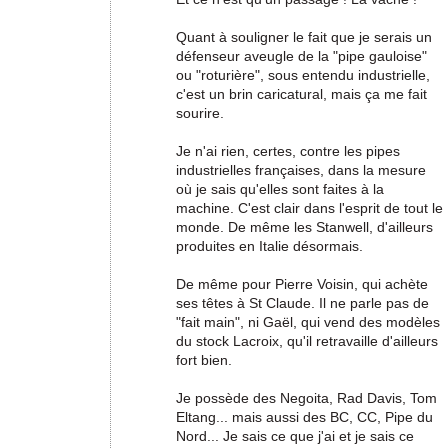
Quant à souligner le fait que je serais un
défenseur aveugle de la "pipe gauloise"
ou "roturière", sous entendu industrielle,
c'est un brin caricatural, mais ça me fait
sourire.
Je n'ai rien, certes, contre les pipes
industrielles françaises, dans la mesure
où je sais qu'elles sont faites à la
machine. C'est clair dans l'esprit de tout le
monde. De même les Stanwell, d'ailleurs
produites en Italie désormais.
De même pour Pierre Voisin, qui achète
ses têtes à St Claude. Il ne parle pas de
"fait main", ni Gaël, qui vend des modèles
du stock Lacroix, qu'il retravaille d'ailleurs
fort bien.
Je possède des Negoita, Rad Davis, Tom
Eltang... mais aussi des BC, CC, Pipe du
Nord... Je sais ce que j'ai et je sais ce