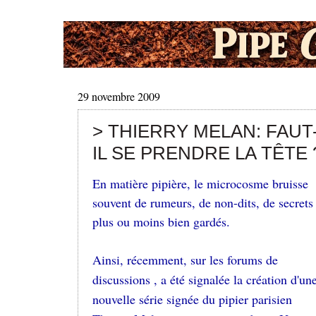
29 novembre 2009
> THIERRY MELAN: FAUT
IL SE PRENDRE LA TÊTE 
En matière pipière, le microcosme bruisse
souvent de rumeurs, de non-dits, de secrets
plus ou moins bien gardés.
Ainsi, récemment, sur les forums de
discussions , a été signalée la création d'un
nouvelle série signée du pipier parisien