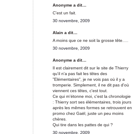
Anonyme a dit…
C'est un fait.
30 novembre, 2009
Alain a dit…
A moins que ce ne soit la grosse tête.....
30 novembre, 2009
Anonyme a dit…
Il est clairement dit sur le site de Thierry
qu'il n'a pas fait les têtes des
"Elémentaires", je ne vois pas où il y a
tromperie. Simplement, il ne dit pas d'où
viennent ces têtes, c'est tout.
Ce qui m'étonne moi, c'est la chronologie
: Thierry sort ses élémentaires, trois jours
après les mêmes formes se retrouvent en
promo chez Gaël, juste un peu moins
chères.
Qui tire dans les pattes de qui ?
30 novembre, 2009