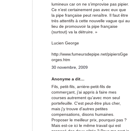
lumineux car on ne s’improvise pas pipier.
Ce n’est certainement pas avec eux que
la pipe française peut renaître. Il faut être
très attentifs à cette nouvelle vague qui au
lieu de promouvoir la pipe française
(surtout) va la détruire. »
Lucien George
http://www.fumeursdepipe.net/pipiersGge
orges.htm
30 novembre, 2009
Anonyme a dit…
Fils, petit-fils, arrière-petit-fils de
commerçant, j'ai appris à faire mes
courses autrement qu'avec mon seul
portefeuille. C'est peut-être plus cher,
mais j'y trouve d'autres petites
compensations, disons humaines.
Proposer le meilleur prix, pourquoi pas ?
Mais est-ce ici le même travail qui est