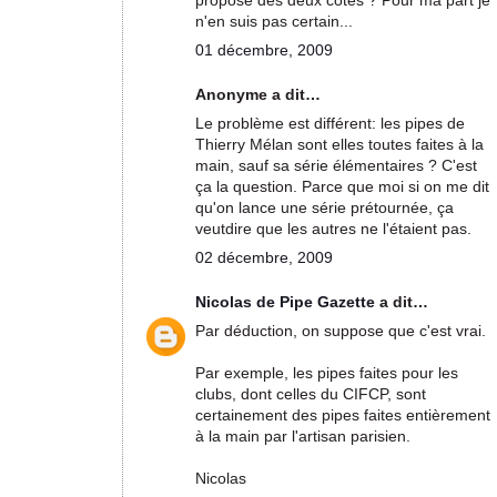
proposé des deux côtés ? Pour ma part je
n'en suis pas certain...
01 décembre, 2009
Anonyme a dit…
Le problème est différent: les pipes de
Thierry Mélan sont elles toutes faites à la
main, sauf sa série élémentaires ? C'est
ça la question. Parce que moi si on me dit
qu'on lance une série prétournée, ça
veutdire que les autres ne l'étaient pas.
02 décembre, 2009
Nicolas de Pipe Gazette
a dit…
Par déduction, on suppose que c'est vrai.
Par exemple, les pipes faites pour les
clubs, dont celles du CIFCP, sont
certainement des pipes faites entièrement
à la main par l'artisan parisien.
Nicolas