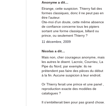
Anonyme a dit…
Etrange, cette suspicion. Thierry fait des
formes classiques, donc il ne peut pas en
être l'auteur.
Ote-moi d'un doute, cette même absence
de confiance concerne tous les pipiers
sortant une forme classique, billard ou
prince, ou seulement Thierry ?
11 décembre, 2009
Nicolas a dit…
Mais non, cher courageux anonyme, mais
les autres le disent. Lacroix, Courrieu, La
Pipe du Nord, par exemple: ils ne
prétendent pas faire des pièces du début
à la fin. Aucune suspicion à leur endroit.
Or Thierry ferait une prince et une panel ,
reproduction exacte des modèles de
catalogues ?
Il s'embêterait bien pour pas grand chose.