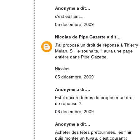
Anonyme a dit…
c'est édifiant....
05 décembre, 2009
Nicolas de Pipe Gazette
a dit…
J'ai proposé un droit de réponse à Thierry
Melan. S'il le souhaite, il aura une page
entière dans Pipe Gazette.
Nicolas
05 décembre, 2009
Anonyme a dit…
Est-il encore temps de proposer un droit
de réponse ?
06 décembre, 2009
Anonyme a dit…
Acheter des têtes prétournées, les finir
puis monter un tuyau, c’est courant ;