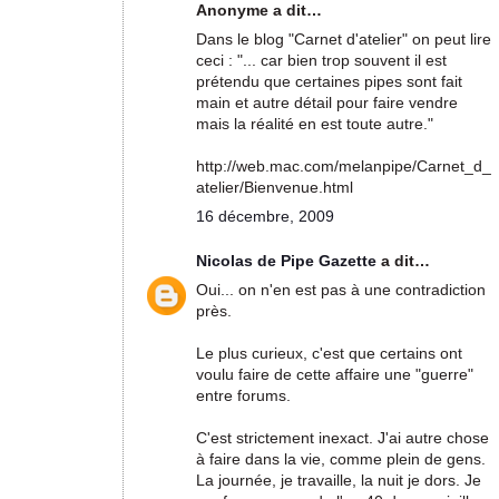
Anonyme a dit…
Dans le blog "Carnet d'atelier" on peut lire
ceci : "... car bien trop souvent il est
prétendu que certaines pipes sont fait
main et autre détail pour faire vendre
mais la réalité en est toute autre."
http://web.mac.com/melanpipe/Carnet_d_
atelier/Bienvenue.html
16 décembre, 2009
Nicolas de Pipe Gazette
a dit…
Oui... on n'en est pas à une contradiction
près.
Le plus curieux, c'est que certains ont
voulu faire de cette affaire une "guerre"
entre forums.
C'est strictement inexact. J'ai autre chose
à faire dans la vie, comme plein de gens.
La journée, je travaille, la nuit je dors. Je