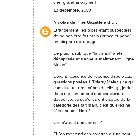
cher grand anonyme !
13 décembre, 2009
Nicolas de Pipe Gazette
a dit…
Etrangement, les pipes étant suspectées
de ne pas être fait main (prince et panel)
ont disparu de la page.
De plus, la rubrique "fait main" a été
débaptisée et s'appelle maintenant "Ligne
Melan".
Devant l'absence de réponse directe aux
questions posées à Thierry Melan ( ce qui
constitue un réel mépris du client) , je dois
donc me contenter d'une conclusion
déductive: puisqu'elles ont disparu de la
catégorie des fait main, c'est qu'elles ne
l'étaient pas. Non ?
On m'aurait donc menti ?
Si l'on me vend des carottes qui ne sont