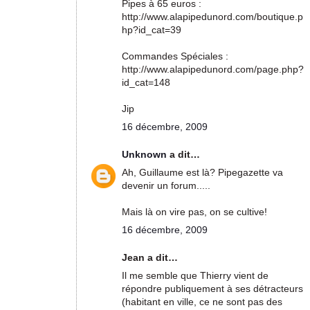
Pipes à 65 euros :
http://www.alapipedunord.com/boutique.p
hp?id_cat=39
Commandes Spéciales :
http://www.alapipedunord.com/page.php?
id_cat=148
Jip
16 décembre, 2009
Unknown
a dit…
Ah, Guillaume est là? Pipegazette va
devenir un forum.....
Mais là on vire pas, on se cultive!
16 décembre, 2009
Jean a dit…
Il me semble que Thierry vient de
répondre publiquement à ses détracteurs
(habitant en ville, ce ne sont pas des