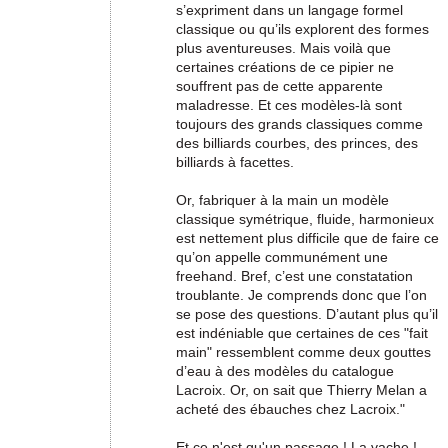
s’expriment dans un langage formel
classique ou qu’ils explorent des formes
plus aventureuses. Mais voilà que
certaines créations de ce pipier ne
souffrent pas de cette apparente
maladresse. Et ces modèles-là sont
toujours des grands classiques comme
des billiards courbes, des princes, des
billiards à facettes.
Or, fabriquer à la main un modèle
classique symétrique, fluide, harmonieux
est nettement plus difficile que de faire ce
qu’on appelle communément une
freehand. Bref, c’est une constatation
troublante. Je comprends donc que l’on
se pose des questions. D’autant plus qu’il
est indéniable que certaines de ces "fait
main" ressemblent comme deux gouttes
d’eau à des modèles du catalogue
Lacroix. Or, on sait que Thierry Melan a
acheté des ébauches chez Lacroix."
Et ce n'est qu'un passage ! La vache !