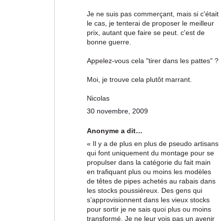
Je ne suis pas commerçant, mais si c'était
le cas, je tenterai de proposer le meilleur
prix, autant que faire se peut. c'est de
bonne guerre.
Appelez-vous cela "tirer dans les pattes" ?
Moi, je trouve cela plutôt marrant.
Nicolas
30 novembre, 2009
Anonyme a dit…
« Il y a de plus en plus de pseudo artisans
qui font uniquement du montage pour se
propulser dans la catégorie du fait main
en trafiquant plus ou moins les modèles
de têtes de pipes achetés au rabais dans
les stocks poussiéreux. Des gens qui
s’approvisionnent dans les vieux stocks
pour sortir je ne sais quoi plus ou moins
transformé. Je ne leur vois pas un avenir