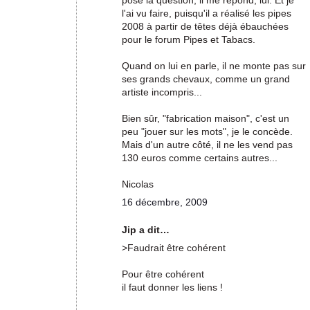
pose la question, il me répond, lui. Et je
l'ai vu faire, puisqu'il a réalisé les pipes
2008 à partir de têtes déjà ébauchées
pour le forum Pipes et Tabacs.
Quand on lui en parle, il ne monte pas sur
ses grands chevaux, comme un grand
artiste incompris...
Bien sûr, "fabrication maison", c'est un
peu "jouer sur les mots", je le concède.
Mais d'un autre côté, il ne les vend pas
130 euros comme certains autres...
Nicolas
16 décembre, 2009
Jip a dit…
>Faudrait être cohérent
Pour être cohérent
il faut donner les liens !