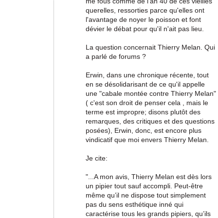
me fous comme de l'an 40 de ces vieilles
querelles, ressorties parce qu'elles ont
l'avantage de noyer le poisson et font
dévier le débat pour qu'il n'ait pas lieu.
La question concernait Thierry Melan. Qui
a parlé de forums ?
Erwin, dans une chronique récente, tout
en se désolidarisant de ce qu'il appelle
une "cabale montée contre Thierry Melan"
( c'est son droit de penser cela , mais le
terme est impropre; disons plutôt des
remarques, des critiques et des questions
posées), Erwin, donc, est encore plus
vindicatif que moi envers Thierry Melan.
Je cite:
"...A mon avis, Thierry Melan est dès lors
un pipier tout sauf accompli. Peut-être
même qu’il ne dispose tout simplement
pas du sens esthétique inné qui
caractérise tous les grands pipiers, qu’ils