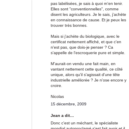
pas labélisées, je sais à quoi m'en tenir.
Elles sont "conventionnelles", comme
disent les agriculteurs. Je le sais, j'achète
en connaissance de cause. Et je peux les
trouver très bonnes.
Mais si j'achète du biologique, avec le
certificat nettement affiché, et que c'en
n'est pas, que dois-je penser ? Ca
s'appelle de l'escroquerie pure et simple.
M'aurait-on vendu une fait main, en
vantant nettement cette qualité, ce côté
unique, alors qu'il s'agissait d'une tête
industrielle améliorée ? Je n'ose encore y
croire.
Nicolas
15 décembre, 2009
Jean a dit…
Donc c'est un méchant, le spécialiste
mondial autoproclamé s'est fait avoir et il