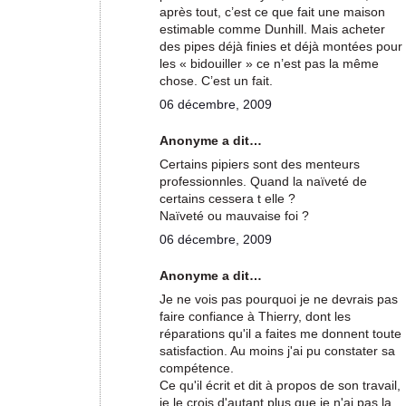
après tout, c’est ce que fait une maison
estimable comme Dunhill. Mais acheter
des pipes déjà finies et déjà montées pour
les « bidouiller » ce n’est pas la même
chose. C’est un fait.
06 décembre, 2009
Anonyme a dit…
Certains pipiers sont des menteurs
professionnles. Quand la naïveté de
certains cessera t elle ?
Naïveté ou mauvaise foi ?
06 décembre, 2009
Anonyme a dit…
Je ne vois pas pourquoi je ne devrais pas
faire confiance à Thierry, dont les
réparations qu'il a faites me donnent toute
satisfaction. Au moins j'ai pu constater sa
compétence.
Ce qu'il écrit et dit à propos de son travail,
je le crois d'autant plus que je n'ai pas la