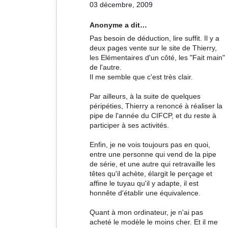
03 décembre, 2009
Anonyme a dit…
Pas besoin de déduction, lire suffit. Il y a
deux pages vente sur le site de Thierry,
les Elémentaires d'un côté, les "Fait main"
de l'autre.
Il me semble que c'est très clair.
Par ailleurs, à la suite de quelques
péripéties, Thierry a renoncé à réaliser la
pipe de l'année du CIFCP, et du reste à
participer à ses activités.
Enfin, je ne vois toujours pas en quoi,
entre une personne qui vend de la pipe
de série, et une autre qui retravaille les
têtes qu'il achète, élargit le perçage et
affine le tuyau qu'il y adapte, il est
honnête d'établir une équivalence.
Quant à mon ordinateur, je n'ai pas
acheté le modèle le moins cher. Et il me