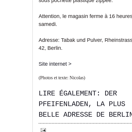
sous pochette plastique zippée.
Attention, le magasin ferme à 16 heures
samedi.
Adresse: Tabak und Pulver, Rheinstras
42, Berlin.
Site internet >
(Photos et texte: Nicolas)
LIRE ÉGALEMENT: DER
PFEIFENLADEN, LA PLUS
BELLE ADRESSE DE BERLI