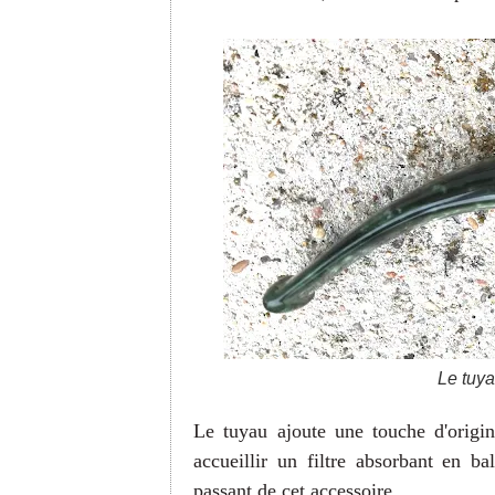
Le tuya
Le tuyau ajoute une touche d'origina
accueillir un filtre absorbant en
passant de cet accessoire.