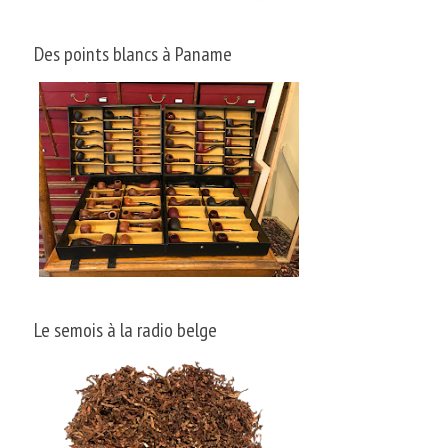
Des points blancs à Paname
Le semois à la radio belge