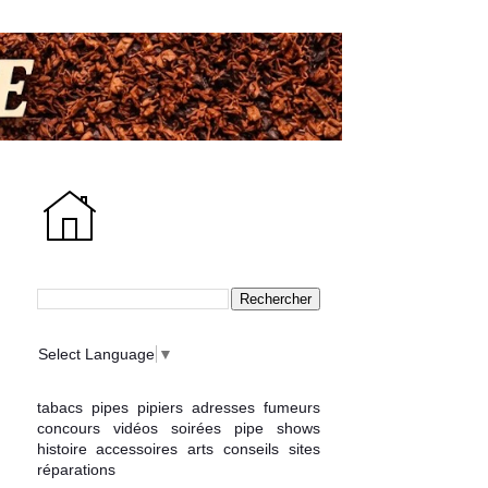
Select Language
▼
tabacs
pipes
pipiers
adresses
fumeurs
concours
vidéos
soirées
pipe shows
histoire
accessoires
arts
conseils
sites
réparations