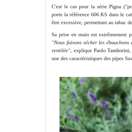
C'est le cas pour la série Pigna ("
porte la référence 606 KS dans le ca
être excessive, permettant au tabac d
Sa prise en main est extrêmement pla
"Nous faisons sécher les ébauchons 
ventilée"
, explique
Paolo Tamborini, 
une des caractéristiques des pipes Savi