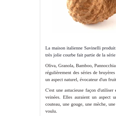
La maison italienne Savinelli produit
très jolie courbe fait partie de la séri
Oliva, Granola, Bamboo, Pannocchia, 
régulièrement des séries de bruyères
un aspect naturel, évocateur d'un frui
C'est une astucieuse façon d'utiliser
veinées. Elles auraient un aspect u
couteau, une gouge, une mèche, une b
voulu.