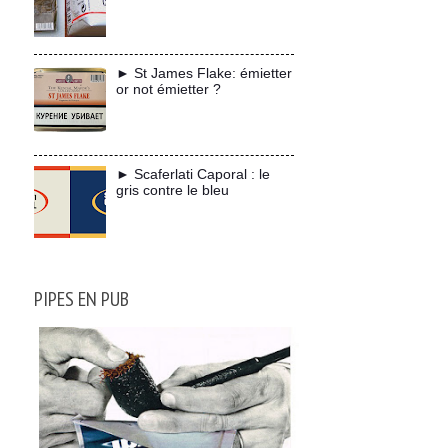
► St James Flake: émietter
or not émietter ?
► Scaferlati Caporal : le
gris contre le bleu
PIPES EN PUB