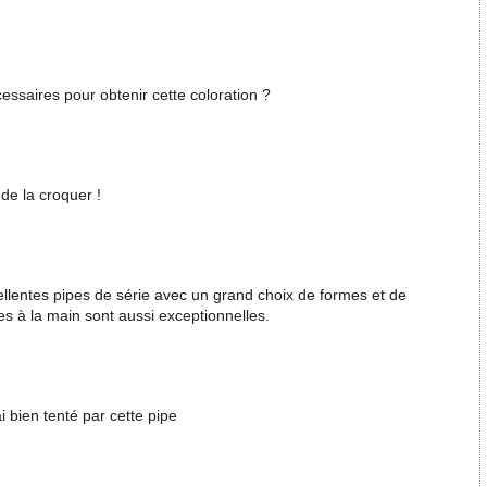
ssaires pour obtenir cette coloration ?
 de la croquer !
xcellentes pipes de série avec un grand choix de formes et de
tes à la main sont aussi exceptionnelles.
ai bien tenté par cette pipe