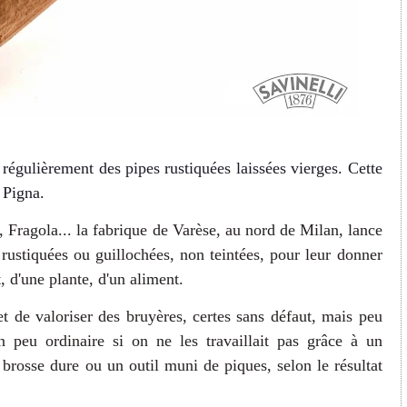
 régulièrement des pipes rustiquées laissées vierges. Cette
e Pigna.
Fragola... la fabrique de Varèse, au nord de Milan, lance
 rustiquées ou guillochées, non teintées, pour leur donner
t, d'une plante, d'un aliment.
 et de valoriser des bruyères, certes sans défaut, mais peu
n peu ordinaire si on ne les travaillait pas grâce à un
rosse dure ou un outil muni de piques, selon le résultat