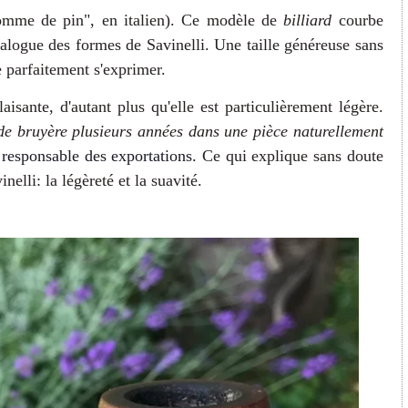
pomme de pin", en italien). Ce modèle de
billiard
courbe
talogue des formes de Savinelli. Une taille généreuse sans
e parfaitement s'exprimer.
isante, d'autant plus qu'elle est particulièrement légère.
de bruyère plusieurs années dans une pièce naturellement
responsable des exportations.
Ce qui explique sans doute
nelli: la légèreté et la suavité.