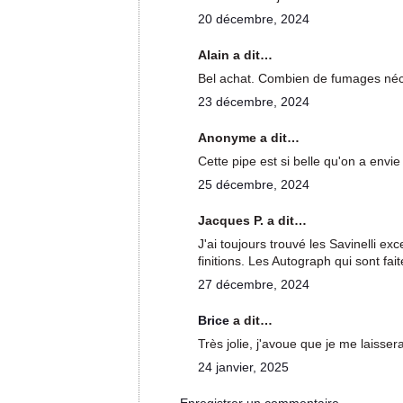
20 décembre, 2024
Alain a dit…
Bel achat. Combien de fumages néce
23 décembre, 2024
Anonyme a dit…
Cette pipe est si belle qu'on a envie
25 décembre, 2024
Jacques P. a dit…
J'ai toujours trouvé les Savinelli e
finitions. Les Autograph qui sont fai
27 décembre, 2024
Brice
a dit…
Très jolie, j'avoue que je me laisser
24 janvier, 2025