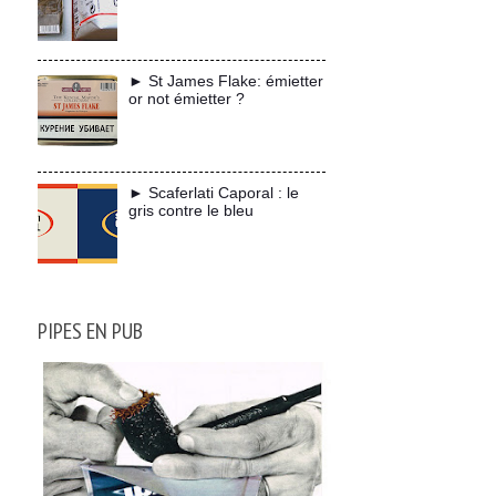
► St James Flake: émietter
or not émietter ?
► Scaferlati Caporal : le
gris contre le bleu
PIPES EN PUB