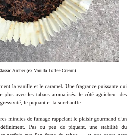
assic Amber (ex Vanilla Toffee Cream)
ement la vanille et le caramel. Une fragrance puissante qui
le plus avec les tabacs aromatisés: le côté aguicheur des
gressivité, le piquant et la surchauffe.
ères minutes de fumage rappelant le plaisir gourmand d'un
ndéfiniment. Pas ou peu de piquant, une stabilité du