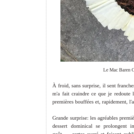
Le Mac Baren Cl
À froid, sans surprise, il sent franch
m'a fait craindre ce que je redoute 
premières bouffées et, rapidement, l'a
Grande surprise: les agréables premi
dessert dominical se prolongent i