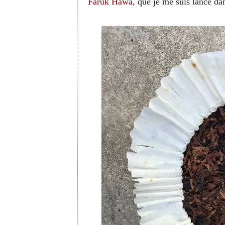
Faruk Hawa
, que je me suis lancé d