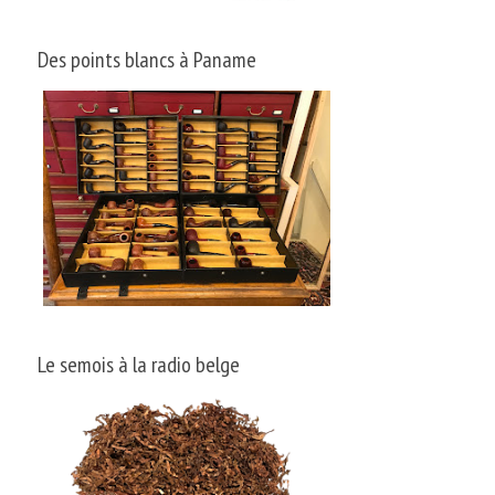
Des points blancs à Paname
Le semois à la radio belge