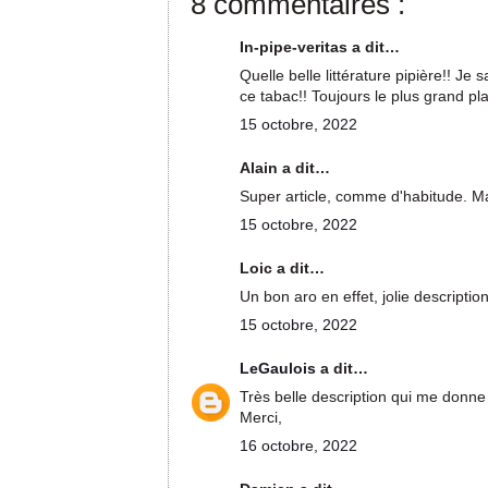
8 commentaires :
In-pipe-veritas a dit…
Quelle belle littérature pipière!! J
ce tabac!! Toujours le plus grand plai
15 octobre, 2022
Alain a dit…
Super article, comme d'habitude. Ma
15 octobre, 2022
Loic a dit…
Un bon aro en effet, jolie descript
15 octobre, 2022
LeGaulois
a dit…
Très belle description qui me donne
Merci,
16 octobre, 2022