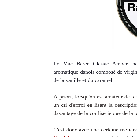
Le Mac Baren Classic Amber, nag
aromatique danois composé de virgini
de la vanille et du caramel.
A priori, lorsqu'on est amateur de ta
un cri d'effroi en lisant la descript
davantage de la confiserie que de la 
C'est donc avec une certaine méfian