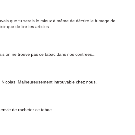
e savais que tu serais le mieux à même de décrire le fumage de
sir que de lire tes articles..
is on ne trouve pas ce tabac dans nos contrées...
ion Nicolas. Malheureusement introuvable chez nous.
 envie de racheter ce tabac.