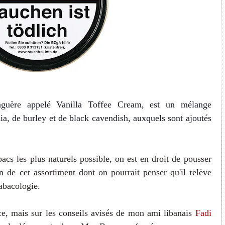
uère appelé Vanilla Toffee Cream, est un mélange
a, de burley et de black cavendish, auxquels sont ajoutés
bacs les plus naturels possible, on est en droit de pousser
ion de cet assortiment dont on pourrait penser qu'il relève
tabacologie.
ce, mais sur les conseils avisés de mon ami libanais
Fadi