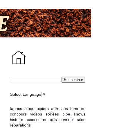
Select Language
▼
tabacs
pipes
pipiers
adresses
fumeurs
concours
vidéos
soirées
pipe shows
histoire
accessoires
arts
conseils
sites
réparations