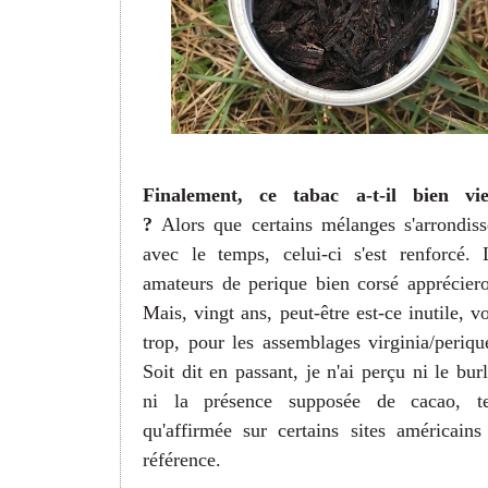
Finalement, ce tabac a-t-il bien viei
?
Alors que certains mélanges s'arrondiss
avec le temps, celui-ci s'est renforcé. 
amateurs de perique bien corsé appréciero
Mais, vingt ans, peut-être est-ce inutile, vo
trop, pour les assemblages
virginia/periqu
Soit dit en passant, je n'ai perçu ni le burl
ni la présence supposée de cacao, te
qu'affirmée sur certains sites américains
référence.