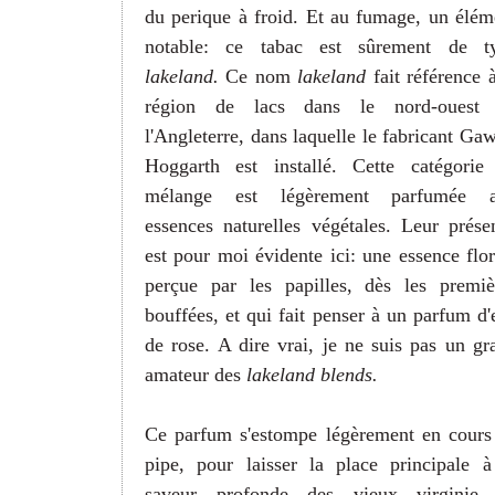
du perique à froid. Et au fumage, un élém
notable: ce tabac est sûrement de t
lakeland.
C
e nom
lakeland
fait référence 
région de lacs dans le nord-ouest
l'Angleterre, dans laquelle le fabricant Gaw
Hoggarth est installé. Cette catégorie
mélange est légèrement parfumée 
essences naturelles végétales. Leur prése
est pour moi évidente ici: une essence flor
perçue par les papilles, dès les premiè
bouffées, et qui fait penser à un parfum d'
de rose. A dire vrai, je ne suis pas un gr
amateur des
lakeland blends.
Ce parfum s'estompe légèrement en cours
pipe, pour laisser la place principale à
saveur profonde des vieux virginie 