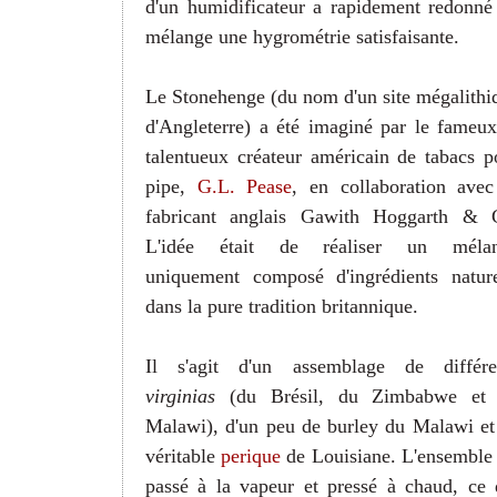
d'un humidificateur a rapidement redonné
mélange une hygrométrie satisfaisante.
Le Stonehenge (du nom d'un site mégalithi
d'Angleterre) a été imaginé par le fameux
talentueux créateur américain de tabacs p
pipe,
G.L. Pease
, en collaboration avec
fabricant anglais Gawith Hoggarth & 
L'idée était de réaliser un méla
uniquement composé d'ingrédients nature
dans la pure tradition britannique.
Il s'agit d'un assemblage de différe
virginias
(du Brésil, du Zimbabwe et
Malawi), d'un peu de burley du Malawi et
véritable
perique
de Louisiane. L'ensemble 
passé à la vapeur et pressé à chaud, ce 