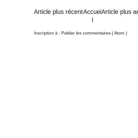
Article plus récent
Accuei
Article plus a
l
Inscription à :
Publier les commentaires ( Atom )