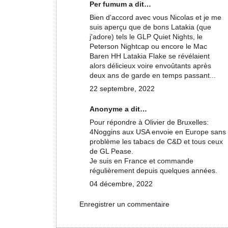
Per fumum a dit…
Bien d'accord avec vous Nicolas et je me
suis aperçu que de bons Latakia (que
j'adore) tels le GLP Quiet Nights, le
Peterson Nightcap ou encore le Mac
Baren HH Latakia Flake se révélaient
alors délicieux voire envoûtants après
deux ans de garde en temps passant...
22 septembre, 2022
Anonyme a dit…
Pour répondre à Olivier de Bruxelles:
4Noggins aux USA envoie en Europe sans
problème les tabacs de C&D et tous ceux
de GL Pease.
Je suis en France et commande
régulièrement depuis quelques années.
04 décembre, 2022
Enregistrer un commentaire