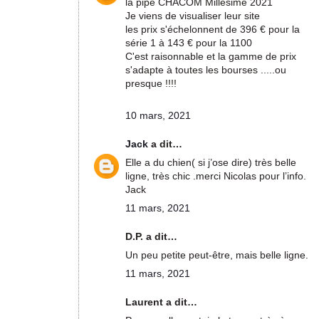
la pipe CHACOM Millésime 2021
Je viens de visualiser leur site
les prix s'échelonnent de 396 € pour la
série 1 à 143 € pour la 1100
C'est raisonnable et la gamme de prix
s'adapte à toutes les bourses .....ou
presque !!!!
10 mars, 2021
Jack
a dit…
Elle a du chien( si j’ose dire) très belle
ligne, très chic .merci Nicolas pour l’info.
Jack
11 mars, 2021
D.P. a dit…
Un peu petite peut-être, mais belle ligne.
11 mars, 2021
Laurent a dit…