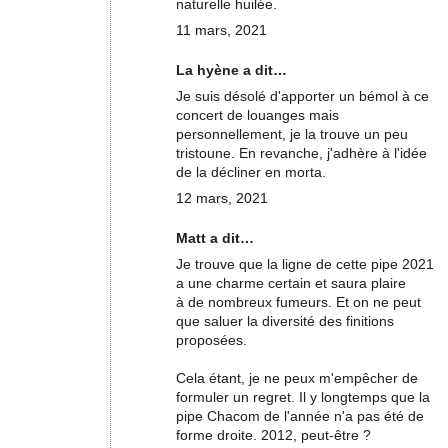
naturelle huilée.
11 mars, 2021
La hyène a dit…
Je suis désolé d'apporter un bémol à ce
concert de louanges mais
personnellement, je la trouve un peu
tristoune. En revanche, j'adhère à l'idée
de la décliner en morta.
12 mars, 2021
Matt a dit…
Je trouve que la ligne de cette pipe 2021
a une charme certain et saura plaire
à de nombreux fumeurs. Et on ne peut
que saluer la diversité des finitions
proposées.
Cela étant, je ne peux m'empêcher de
formuler un regret. Il y longtemps que la
pipe Chacom de l'année n'a pas été de
forme droite. 2012, peut-être ?