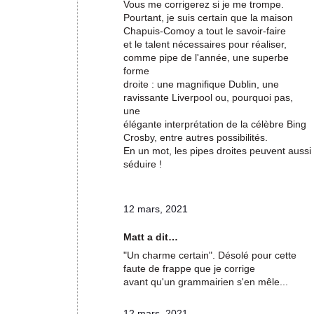
Vous me corrigerez si je me trompe.
Pourtant, je suis certain que la maison
Chapuis-Comoy a tout le savoir-faire
et le talent nécessaires pour réaliser,
comme pipe de l'année, une superbe
forme
droite : une magnifique Dublin, une
ravissante Liverpool ou, pourquoi pas,
une
élégante interprétation de la célèbre Bing
Crosby, entre autres possibilités.
En un mot, les pipes droites peuvent aussi
séduire !
12 mars, 2021
Matt a dit…
"Un charme certain". Désolé pour cette
faute de frappe que je corrige
avant qu'un grammairien s'en mêle...
12 mars, 2021