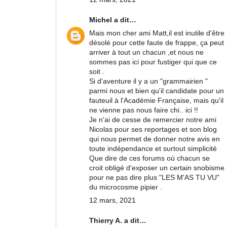
Michel
a dit…
Mais mon cher ami Matt,il est inutile d'être
désolé pour cette faute de frappe, ça peut
arriver à tout un chacun ,et nous ne
sommes pas ici pour fustiger qui que ce
soit .
Si d'aventure il y a un "grammairien "
parmi nous et bien qu'il candidate pour un
fauteuil à l'Académie Française, mais qu'il
ne vienne pas nous faire chi.. ici !!
Je n'ai de cesse de remercier notre ami
Nicolas pour ses reportages et son blog
qui nous permet de donner notre avis en
toute indépendance et surtout simplicité
Que dire de ces forums où chacun se
croit obligé d'exposer un certain snobisme
pour ne pas dire plus "LES M'AS TU VU"
du microcosme pipier .
12 mars, 2021
Thierry A. a dit…