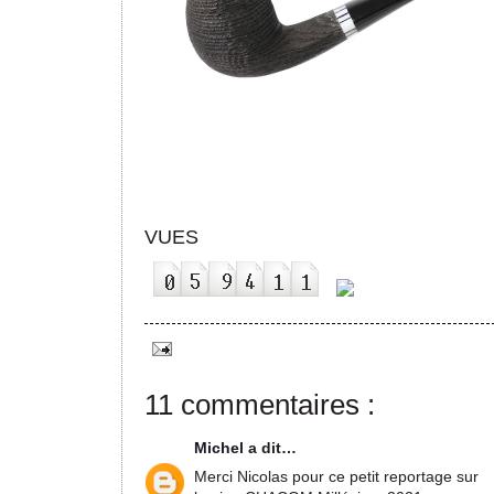
VUES
11 commentaires :
Michel
a dit…
Merci Nicolas pour ce petit reportage sur