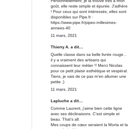
Personnellement, je la trouve très à mon
goût, elle reste simple et épurée. J'adhère
! Pour ceux qui sont intéressés, elles sont
disponibles sur Pipe.fr :
https://www.pipe.fr/pipes-millesimes-
annees-40
11 mars, 2021
Thierry A. a dit…
Quelle classe dans sa belle livrée rouge...
il y a vraiment des artisans qui
connaissent leur métier !! Merci Nicolas
pour ce petit plaisir esthétique et vespéral.
Tiens, je vais de ce pas m'en allumer une
petite ;)
11 mars, 2021
Lapluche a dit…
Comme Laurent, j’aime bien cette ligne
avec ses déclinaisons. C’est simple et
beau. That’s all.
Mes coups de cœur seraient la Morta et la