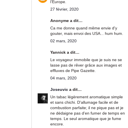
l’Europe.
27 février, 2020
Anonyme a dit…
Ca me donne quand même envie d'y
gouter, mais envoi des USA... hum hum.
02 mars, 2020
Yannick a dit…
Le voyageur immobile que je suis ne se
lasse pas de rêver grâce aux images et
effluves de Pipe Gazette.
04 mars, 2020
Joseuvic
a dit…
Un tabac légèrement aromatique simple
et sans chichi. D'allumage facile et de
combustion parfaite; il ne pique pas et je
ne dédaigne pas d'en fumer de temps en
temps. Le seul aromatique que je fume
encore.