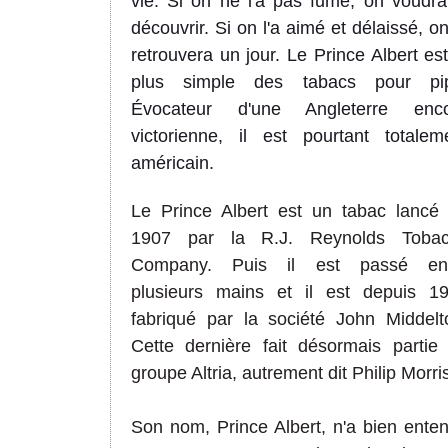
vie. Si on ne l'a pas fumé, on voudra
découvrir. Si on l'a aimé et délaissé, on
retrouvera un jour. Le Prince Albert est
plus simple des tabacs pour pi
Évocateur d'une Angleterre enc
victorienne, il est pourtant totalem
américain.
Le Prince Albert est un tabac lancé
1907 par la R.J. Reynolds Toba
Company. Puis il est passé ent
plusieurs mains et il est depuis 1
fabriqué par la société John Middelt
Cette dernière fait désormais partie
groupe Altria, autrement dit Philip Morri
Son nom, Prince Albert, n'a bien ente