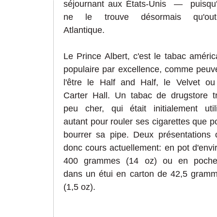
séjournant aux États-Unis
—
puisqu
ne le trouve désormais qu'outr
Atlantique.
Le Prince Albert, c'est le tabac améric
populaire par excellence, comme peuv
l'être le Half and Half, le Velvet ou
Carter Hall. Un tabac de drugstore t
peu cher, qui était initialement util
autant pour rouler ses cigarettes que p
bourrer sa pipe. Deux présentations 
donc cours actuellement: en pot d'envi
400 grammes (14 oz) ou en poche
dans un étui en carton de 42,5 gram
(1,5 oz).