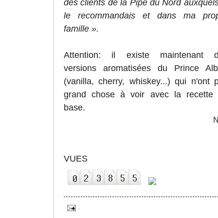
des clients de la Pipe du Nord auxquels
le recommandais et dans ma pro
famille
».
Attention: il existe maintenant 
versions aromatisées du Prince Alb
(vanilla, cherry, whiskey...) qui n'ont 
grand chose à voir avec la recette
base.
N
VUES