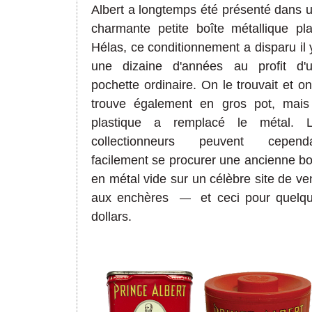
Albert a longtemps été présenté dans 
charmante petite boîte métallique pla
Hélas, ce conditionnement a disparu il 
une dizaine d'années au profit d'
pochette ordinaire. On le trouvait et on
trouve également en gros pot, mais
plastique a remplacé le métal. 
collectionneurs peuvent cepend
facilement se procurer une ancienne bo
en métal vide sur un célèbre site de ve
aux enchères
et ceci pour quelq
—
dollars.