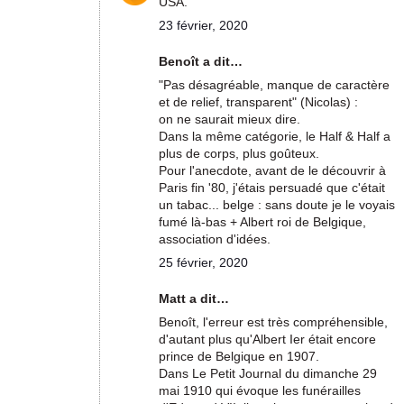
USA.
23 février, 2020
Benoît a dit…
"Pas désagréable, manque de caractère
et de relief, transparent" (Nicolas) :
on ne saurait mieux dire.
Dans la même catégorie, le Half & Half a
plus de corps, plus goûteux.
Pour l'anecdote, avant de le découvrir à
Paris fin '80, j'étais persuadé que c'était
un tabac... belge : sans doute je le voyais
fumé là-bas + Albert roi de Belgique,
association d'idées.
25 février, 2020
Matt a dit…
Benoît, l'erreur est très compréhensible,
d'autant plus qu'Albert Ier était encore
prince de Belgique en 1907.
Dans Le Petit Journal du dimanche 29
mai 1910 qui évoque les funérailles