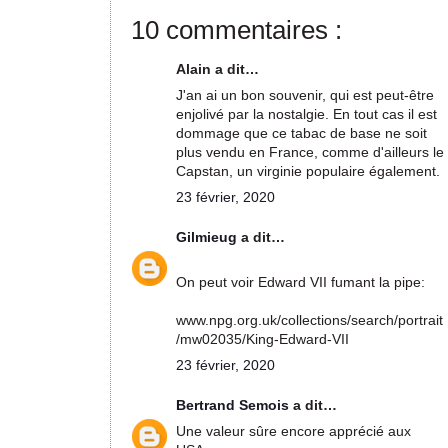
10 commentaires :
Alain a dit…
J'an ai un bon souvenir, qui est peut-être
enjolivé par la nostalgie. En tout cas il est
dommage que ce tabac de base ne soit
plus vendu en France, comme d'ailleurs le
Capstan, un virginie populaire également.
23 février, 2020
Gilmieug
a dit…
On peut voir Edward VII fumant la pipe:
www.npg.org.uk/collections/search/portrait
/mw02035/King-Edward-VII
23 février, 2020
Bertrand Semois
a dit…
Une valeur sûre encore apprécié aux