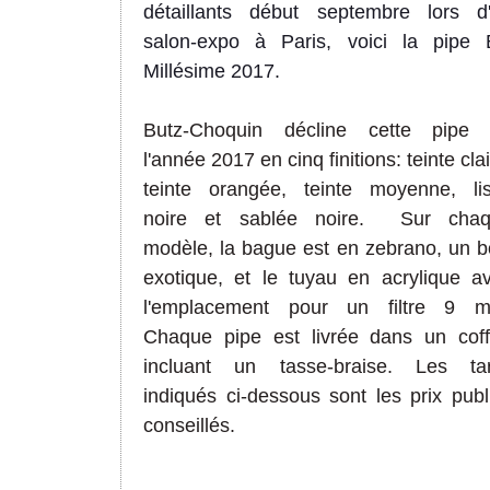
détaillants début septembre lors d
salon-expo à Paris, voici la pipe
Millésime 2017.
Butz-Choquin décline cette pipe
l'année 2017 en cinq finitions:
teinte cla
teinte
orangée
, teinte
moyenne
, li
noire et sablée noire. Sur cha
modèle, la bague est en zebrano, un b
exotique, et le tuyau en acrylique a
l'emplacement pour un filtre 9 
Chaque
pipe est livrée dans un coff
incluant un tasse-braise. Les
ta
indiqués ci-desso
u
s sont les prix publ
conseillés.