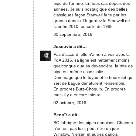
pipe de l'année. En tous cas depuis des
années. Je suis nostalgique des belles
classiques façon Stanwell faite par les
grands danois. Regardez la Stanwell de
l'année 2010, ou celle de 1998.
30 septembre, 2016
Joseuvic
a dit…
Pas d'accord; elle n'a rien à voir avec la
PdA 2016. sa ligne est nettement moins
quelconque que sa devancière. la tête de
pipe est même assez jolie.
Dommage que le tuyau et le bourrelet qui
sert de bague dénaturent l'ensemble.
En progrès Butz-Choquin. En progrès
mais il y a encore mieux.
02 octobre, 2016
Benoît a dit…
BC fabrique des pipes danoises, Chacom
n'en est pas loin; peut-être un jour
Winslow, Nielsen et autres danois