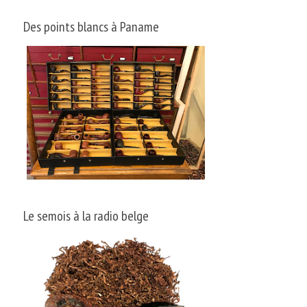
Des points blancs à Paname
Le semois à la radio belge