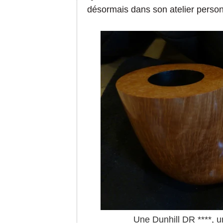
désormais dans son atelier perso
Une Dunhill DR ****, u