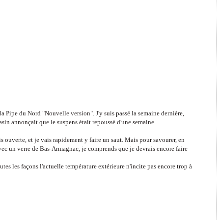
la Pipe du Nord "Nouvelle version". J'y suis passé la semaine dernière,
sin annonçait que le suspens était repoussé d'une semaine.
 ouverte, et je vais rapidement y faire un saut. Mais pour savourer, en
c un verre de Bas-Armagnac, je comprends que je devrais encore faire
utes les façons l'actuelle température extérieure n'incite pas encore trop à