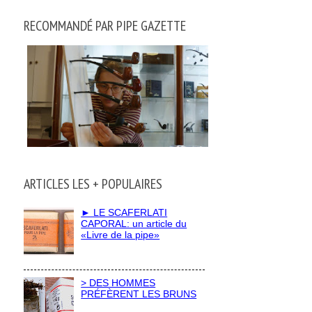
RECOMMANDÉ PAR PIPE GAZETTE
ARTICLES LES + POPULAIRES
► LE SCAFERLATI
CAPORAL: un article du
«Livre de la pipe»
> DES HOMMES
PRÉFÈRENT LES BRUNS