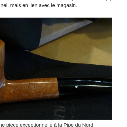
nnel
,
mais en lien avec le magasin.
ne pièce exceptionnelle à la Pipe du Nord