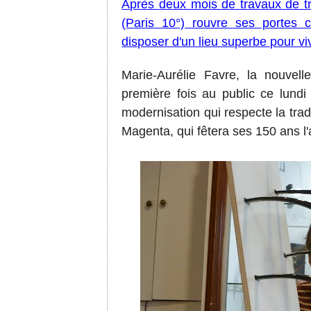
Après deux mois de travaux de tr
(Paris 10°) rouvre ses portes 
disposer d'un lieu superbe pour vi
Marie-Aurélie Favre, l
a nouvell
première fois au public ce lund
modernisation
qui respecte la trad
Magenta
, qui fêtera
ses 150
ans l