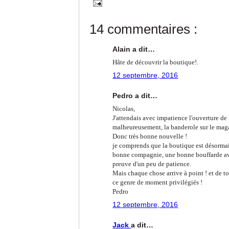
14 commentaires :
Alain a dit…
Hâte de découvrir la boutique!.
12 septembre, 2016
Pedro a dit…
Nicolas,
J'attendais avec impatience l'ouverture de 
malheureusement, la banderole sur le maga
Donc très bonne nouvelle !
je comprends que la boutique est désormais
bonne compagnie, une bonne bouffarde ave
preuve d'un peu de patience.
Mais chaque chose arrive à point ! et de to
ce genre de moment privilégiés !
Pedro
12 septembre, 2016
Jack
a dit…