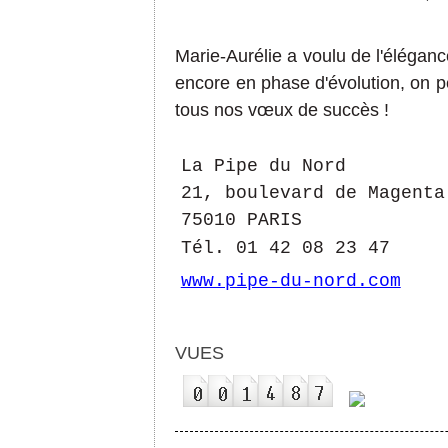
Marie-Aurélie a voulu
de l'éléganc
encore en
phase d'
évolution,
on
p
tous nos
vœux de succès !
La Pipe du Nord
21, boulevard de Magenta
75010 PARIS
Tél. 01 42 08 23 47
www.pipe-du-nord.com
VUES