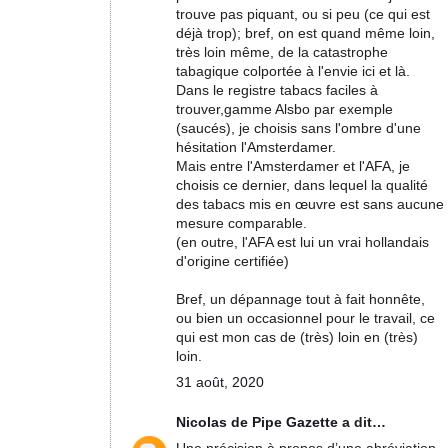
trouve pas piquant, ou si peu (ce qui est
déjà trop); bref, on est quand même loin,
très loin même, de la catastrophe
tabagique colportée à l'envie ici et là.
Dans le registre tabacs faciles à
trouver,gamme Alsbo par exemple
(saucés), je choisis sans l'ombre d'une
hésitation l'Amsterdamer.
Mais entre l'Amsterdamer et l'AFA, je
choisis ce dernier, dans lequel la qualité
des tabacs mis en œuvre est sans aucune
mesure comparable.
(en outre, l'AFA est lui un vrai hollandais
d'origine certifiée)
Bref, un dépannage tout à fait honnête,
ou bien un occasionnel pour le travail, ce
qui est mon cas de (très) loin en (très)
loin.
31 août, 2020
Nicolas de Pipe Gazette
a dit…