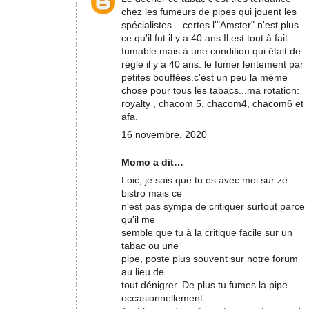
chez les fumeurs de pipes qui jouent les
spécialistes... certes l'"Amster" n'est plus
ce qu'il fut il y a 40 ans.Il est tout à fait
fumable mais à une condition qui était de
règle il y a 40 ans: le fumer lentement par
petites bouffées.c'est un peu la même
chose pour tous les tabacs...ma rotation:
royalty , chacom 5, chacom4, chacom6 et
afa.
16 novembre, 2020
Momo a dit…
Loic, je sais que tu es avec moi sur ze
bistro mais ce
n'est pas sympa de critiquer surtout parce
qu'il me
semble que tu à la critique facile sur un
tabac ou une
pipe, poste plus souvent sur notre forum
au lieu de
tout dénigrer. De plus tu fumes la pipe
occasionnellement.