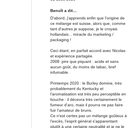
Benoît a dit…
D'abord, j'apprends enfin que l'origine de
ce mélange est suisse, alors que, comme
tant d'autres je suppose, je le croyais
hollandais... miracle du marketing /
packaging !
Ceci étant, en parfait accord avec Nicolas
et expérience partagée.
2008 :pire que piquant : acide et sans
aucun goût, du moins de tabac, bref
infumable.
Printemps 2020 : le Burley domine, très
probablement du Kentucky et
l'aromatisation est très peu perceptible en
bouche : il décevra très certainement le
fumeur d'aro, mais il pourra ne pas faire
fuir l'amateur de bruns.
Ce n'est certes pas un mélange goûteux à
l'excès, l'esprit général s'apparentant
plutôt à une certaine neutralité et je ne le