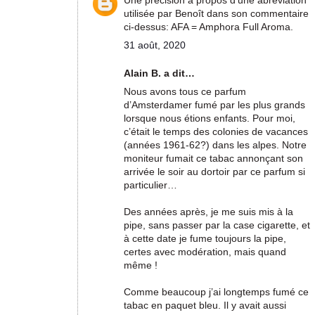
Une précision à propos d’une abréviation
utilisée par Benoît dans son commentaire
ci-dessus: AFA = Amphora Full Aroma.
31 août, 2020
Alain B. a dit…
Nous avons tous ce parfum
d’Amsterdamer fumé par les plus grands
lorsque nous étions enfants. Pour moi,
c’était le temps des colonies de vacances
(années 1961-62?) dans les alpes. Notre
moniteur fumait ce tabac annonçant son
arrivée le soir au dortoir par ce parfum si
particulier…
Des années après, je me suis mis à la
pipe, sans passer par la case cigarette, et
à cette date je fume toujours la pipe,
certes avec modération, mais quand
même !
Comme beaucoup j’ai longtemps fumé ce
tabac en paquet bleu. Il y avait aussi