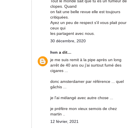
Tout le monde sait que tu es un fumeur de
clopes. Quand
on fait une belle revue elle est toujours
critiquées.
Ayez un peu de respect s'il vous plait pour
ceux qui
les partagent avec nous.
30 décembre, 2020
hvn
a dit…
je me suis remit à la pipe après un long
arrêt de 40 ans ou j'ai surtout fumé des
cigares ...
donc amsterdamer par référence ... quel
gâchis ...
je l'ai mélangé avec autre chose ...
je préfère mon vieux semois de chez
martin ..
12 février, 2021