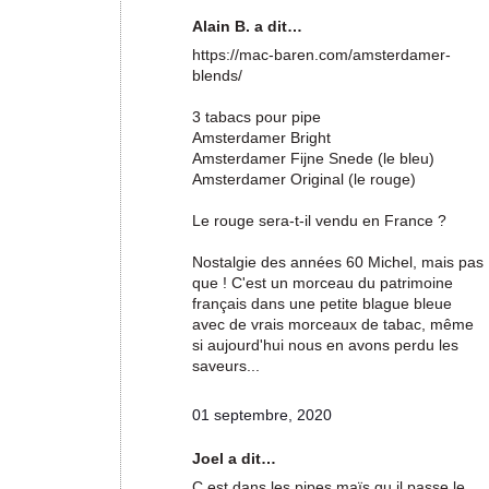
Alain B. a dit…
https://mac-baren.com/amsterdamer-
blends/
3 tabacs pour pipe
Amsterdamer Bright
Amsterdamer Fijne Snede (le bleu)
Amsterdamer Original (le rouge)
Le rouge sera-t-il vendu en France ?
Nostalgie des années 60 Michel, mais pas
que ! C'est un morceau du patrimoine
français dans une petite blague bleue
avec de vrais morceaux de tabac, même
si aujourd'hui nous en avons perdu les
saveurs...
01 septembre, 2020
Joel a dit…
C est dans les pipes maïs qu il passe le