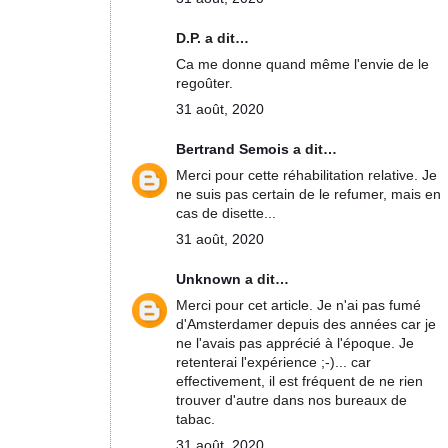
D.P. a dit…
Ca me donne quand même l'envie de le
regoûter.
31 août, 2020
Bertrand Semois
a dit…
Merci pour cette réhabilitation relative. Je
ne suis pas certain de le refumer, mais en
cas de disette...
31 août, 2020
Unknown
a dit…
Merci pour cet article. Je n'ai pas fumé
d'Amsterdamer depuis des années car je
ne l'avais pas apprécié à l'époque. Je
retenterai l'expérience ;-)... car
effectivement, il est fréquent de ne rien
trouver d'autre dans nos bureaux de
tabac.
31 août, 2020