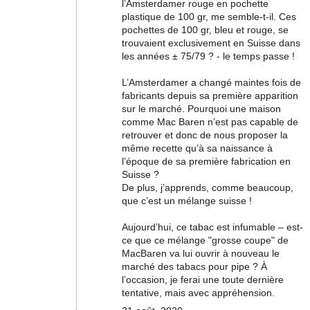
l’Amsterdamer rouge en pochette
plastique de 100 gr, me semble-t-il. Ces
pochettes de 100 gr, bleu et rouge, se
trouvaient exclusivement en Suisse dans
les années ± 75/79 ? - le temps passe !
L’Amsterdamer a changé maintes fois de
fabricants depuis sa première apparition
sur le marché. Pourquoi une maison
comme Mac Baren n’est pas capable de
retrouver et donc de nous proposer la
même recette qu’à sa naissance à
l’époque de sa première fabrication en
Suisse ?
De plus, j’apprends, comme beaucoup,
que c’est un mélange suisse !
Aujourd’hui, ce tabac est infumable – est-
ce que ce mélange "grosse coupe" de
MacBaren va lui ouvrir à nouveau le
marché des tabacs pour pipe ? À
l’occasion, je ferai une toute dernière
tentative, mais avec appréhension.