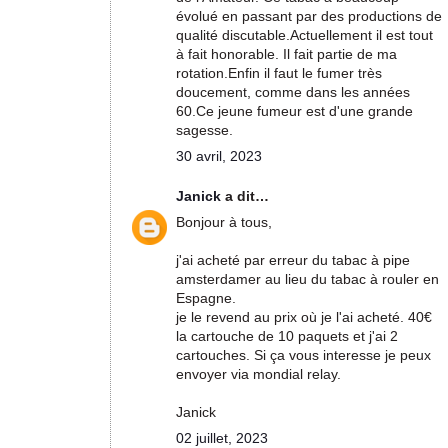
évolué en passant par des productions de
qualité discutable.Actuellement il est tout
à fait honorable. Il fait partie de ma
rotation.Enfin il faut le fumer très
doucement, comme dans les années
60.Ce jeune fumeur est d'une grande
sagesse.
30 avril, 2023
Janick
a dit…
Bonjour à tous,
j'ai acheté par erreur du tabac à pipe
amsterdamer au lieu du tabac à rouler en
Espagne.
je le revend au prix où je l'ai acheté. 40€
la cartouche de 10 paquets et j'ai 2
cartouches. Si ça vous interesse je peux
envoyer via mondial relay.
Janick
02 juillet, 2023