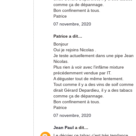
comme ça de dépannage.
Bon confinement à tous.
Patrice
07 novembre, 2020
Patrice a dit…
Bonjour
Oui je rejoins Nicolas .
Je teste actuellement dans une pipe Jean
Nicolas.
Plus rien à voir avec l'infâme mixture
précédemment vendue par IT.
A déguster tout de même lentement.
Tout comme il y a des vins de soif comme
dirait Gérard Depardieu, il y a des tabacs
comme ça de dépannage.
Bon confinement à tous.
Patrice
07 novembre, 2020
Jean Paul
a dit…
Le décrier ce tabac c'est très tendance