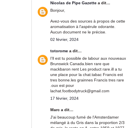
Nicolas de Pipe Gazette
a dit…
Bonjour,
Avez-vous des sources à propos de cette
aromatisation à l'aspérule odorante.
Aucun document ne le précise.
02 février, 2024
totorome
a dit…
I'll est tu possible de labour aux nouveaux
Brunswick Canada.bien rare que
mackbaron rent Les product rare.ill a tu
une place pour la chat.tabac Francis est
tres bonne.les grainnes Francis tres rare
.oux est pour
lachat.footbodytruck@gmail.com
17 février, 2024
Marc a dit…
J'ai beaucoup fumé de l'Amsterdamer
mélangé à du Gris dans la proportion 2/3