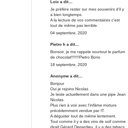
Loic a dit…
Je préfère rester sur mes souvenirs d'il y
a bien longtemps.
A la lecture de vos commentaires c'est
tout de même pas terrible.
04 septembre, 2020
Pietro h a dit…
Bonsoir, je me rappele sourtout le parfum
de chocolat!!!!!!!Pietro Borio
18 septembre, 2020
Anonyme a dit…
Bonjour
Oui je rejoins Nicolas .
Je teste actuellement dans une pipe Jean
Nicolas.
Plus rien à voir avec l'infâme mixture
précédemment vendue par IT.
A déguster tout de même lentement.
Tout comme il y a des vins de soif comme
dirait Gérard Depardieu, il y a des tabacs