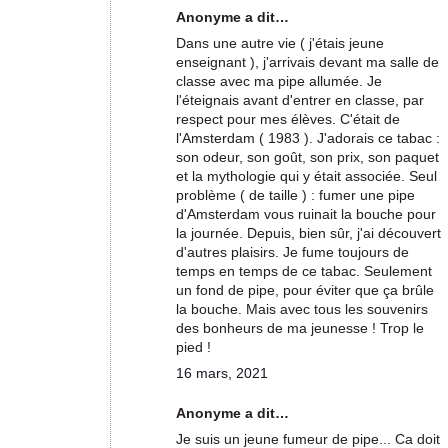
Anonyme a dit…
Dans une autre vie ( j'étais jeune
enseignant ), j'arrivais devant ma salle de
classe avec ma pipe allumée. Je
l'éteignais avant d'entrer en classe, par
respect pour mes élèves. C'était de
l'Amsterdam ( 1983 ). J'adorais ce tabac :
son odeur, son goût, son prix, son paquet
et la mythologie qui y était associée. Seul
problème ( de taille ) : fumer une pipe
d'Amsterdam vous ruinait la bouche pour
la journée. Depuis, bien sûr, j'ai découvert
d'autres plaisirs. Je fume toujours de
temps en temps de ce tabac. Seulement
un fond de pipe, pour éviter que ça brûle
la bouche. Mais avec tous les souvenirs
des bonheurs de ma jeunesse ! Trop le
pied !
16 mars, 2021
Anonyme a dit…
Je suis un jeune fumeur de pipe... Ca doit