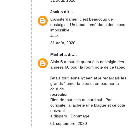
31 août, 2020
Jack
a dit…
L’Amsterdamer, c’est beaucoup de
nostalgie . Un tabac fumé dans des pipes
impossible...
Jack
31 août, 2020
Michel
a dit…
Alain B a tout dit quant à la nostalgie des
années 60 pour la room note de ce tabac
j'étais tout jeune lycéen et je regardais"les
grands "fumer la pipe et embaumer la
cour de
récréation
Rien de tout cela aujourd'hui . Par
curiosité j'ai acheté une blague et ce côté
enivrant
a disparu . Dommage
01 septembre, 2020