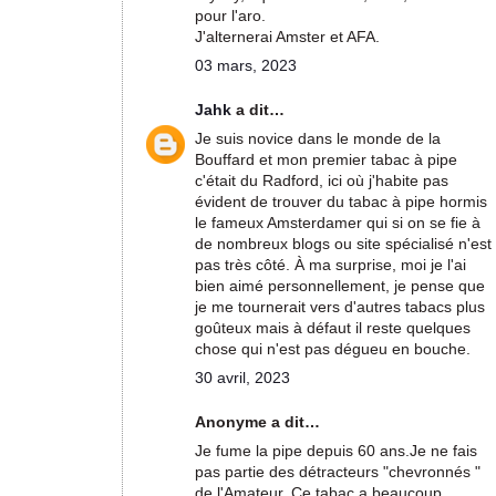
pour l'aro.
J'alternerai Amster et AFA.
03 mars, 2023
Jahk
a dit…
Je suis novice dans le monde de la
Bouffard et mon premier tabac à pipe
c'était du Radford, ici où j'habite pas
évident de trouver du tabac à pipe hormis
le fameux Amsterdamer qui si on se fie à
de nombreux blogs ou site spécialisé n'est
pas très côté. À ma surprise, moi je l'ai
bien aimé personnellement, je pense que
je me tournerait vers d'autres tabacs plus
goûteux mais à défaut il reste quelques
chose qui n'est pas dégueu en bouche.
30 avril, 2023
Anonyme a dit…
Je fume la pipe depuis 60 ans.Je ne fais
pas partie des détracteurs "chevronnés "
de l'Amateur. Ce tabac a beaucoup