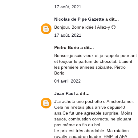
17 août, 2021
Nicolas de Pipe Gazette
a dit…
Bonjour. Bonne idée ! Allez-y 🙂
17 août, 2021
Pietro Borio a dit…
Bonsoir,je suis vieux et je rappele pourtant
et toujour le parfum de chocolat. Etaient
les première annees soixante. Pietro
Borio
04 avril, 2022
Jean Paul
a dit…
J'ai acheté une pochette d'Amsterdamer.
Cela ne m'étais plus arrivé depuis40
ans.Ce fut une agréable surprise. Moins
saucé, combustion correcte, ne piquant
pas même en fin du bol.
Le prix est très abordable. Ma rotation:
royalty, squadron leader, EMP, et AFA