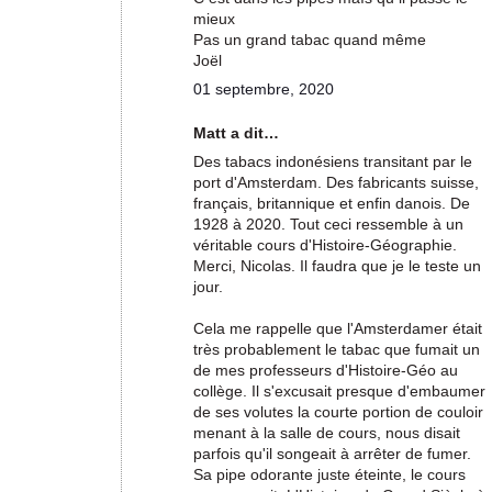
mieux
Pas un grand tabac quand même
Joël
01 septembre, 2020
Matt a dit…
Des tabacs indonésiens transitant par le
port d'Amsterdam. Des fabricants suisse,
français, britannique et enfin danois. De
1928 à 2020. Tout ceci ressemble à un
véritable cours d'Histoire-Géographie.
Merci, Nicolas. Il faudra que je le teste un
jour.
Cela me rappelle que l'Amsterdamer était
très probablement le tabac que fumait un
de mes professeurs d'Histoire-Géo au
collège. Il s'excusait presque d'embaumer
de ses volutes la courte portion de couloir
menant à la salle de cours, nous disait
parfois qu'il songeait à arrêter de fumer.
Sa pipe odorante juste éteinte, le cours