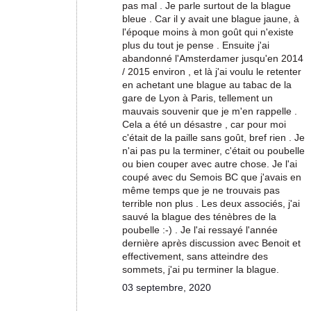
pas mal . Je parle surtout de la blague
bleue . Car il y avait une blague jaune, à
l'époque moins à mon goût qui n'existe
plus du tout je pense . Ensuite j'ai
abandonné l'Amsterdamer jusqu'en 2014
/ 2015 environ , et là j'ai voulu le retenter
en achetant une blague au tabac de la
gare de Lyon à Paris, tellement un
mauvais souvenir que je m'en rappelle .
Cela a été un désastre , car pour moi
c'était de la paille sans goût, bref rien . Je
n'ai pas pu la terminer, c'était ou poubelle
ou bien couper avec autre chose. Je l'ai
coupé avec du Semois BC que j'avais en
même temps que je ne trouvais pas
terrible non plus . Les deux associés, j'ai
sauvé la blague des ténèbres de la
poubelle :-) . Je l'ai ressayé l'année
dernière après discussion avec Benoit et
effectivement, sans atteindre des
sommets, j'ai pu terminer la blague.
03 septembre, 2020