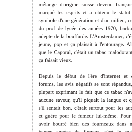
mélange d'origine suisse devenu françai
marqué les esprits et a obtenu le statut
symbole d'une génération et d'un milieu, ce
du prof de lycée des années 1970, barbu
adepte de la bouffarde. L'Amsterdamer, c'ét
jeune, pop et ça plaisait à l'entourage. Al
que le Caporal, c'était un tabac malodorant
ça faisait vieux.
Depuis le début de l'ère d'internet et 
forums, les avis négatifs se sont répandus,
plupart exprimant le fait que ce tabac n'av
aucune saveur, qu'il piquait la langue et q
s'il sentait bon, c'était surtout pour les au
et guère pour le fumeur lui-même. Pour
avoir bourré bien des fourneaux dans 
jeunes années de fumeur, c'est le m