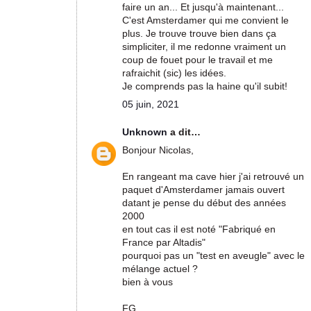
faire un an... Et jusqu'à maintenant...
C'est Amsterdamer qui me convient le
plus. Je trouve trouve bien dans ça
simpliciter, il me redonne vraiment un
coup de fouet pour le travail et me
rafraichit (sic) les idées.
Je comprends pas la haine qu'il subit!
05 juin, 2021
Unknown
a dit…
Bonjour Nicolas,
En rangeant ma cave hier j'ai retrouvé un
paquet d'Amsterdamer jamais ouvert
datant je pense du début des années
2000
en tout cas il est noté "Fabriqué en
France par Altadis"
pourquoi pas un "test en aveugle" avec le
mélange actuel ?
bien à vous
FG