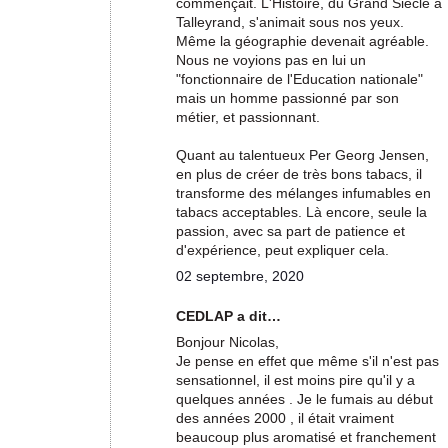
commençait. L'Histoire, du Grand Siècle à
Talleyrand, s'animait sous nos yeux.
Même la géographie devenait agréable.
Nous ne voyions pas en lui un
"fonctionnaire de l'Education nationale"
mais un homme passionné par son
métier, et passionnant.
Quant au talentueux Per Georg Jensen,
en plus de créer de très bons tabacs, il
transforme des mélanges infumables en
tabacs acceptables. Là encore, seule la
passion, avec sa part de patience et
d'expérience, peut expliquer cela.
02 septembre, 2020
CEDLAP a dit…
Bonjour Nicolas,
Je pense en effet que même s'il n'est pas
sensationnel, il est moins pire qu'il y a
quelques années . Je le fumais au début
des années 2000 , il était vraiment
beaucoup plus aromatisé et franchement