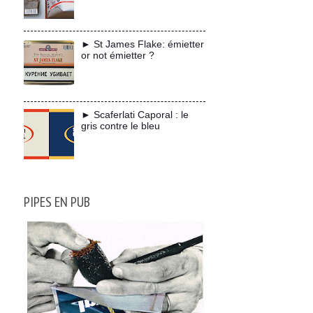
► St James Flake: émietter
or not émietter ?
► Scaferlati Caporal : le
gris contre le bleu
PIPES EN PUB