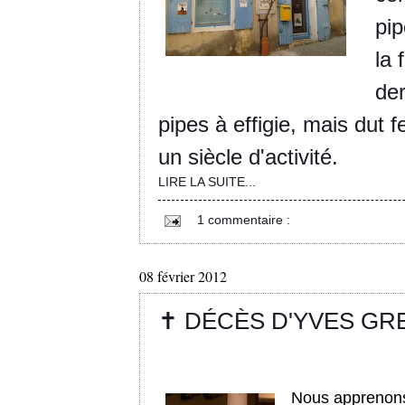
pi
la 
der
pipes à effigie, mais dut
un siècle d'activité.
LIRE LA SUITE...
1 commentaire :
08 février 2012
✝ DÉCÈS D'YVES GR
Nous apprenons