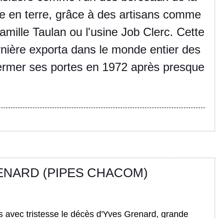
pe en terre, grâce à des artisans comme
famille Taulan ou l'usine Job Clerc. Cette
nière exporta dans le monde entier des
 fermer ses portes en 1972 après presque
ENARD (PIPES CHACOM)
 avec tristesse le décès d'Yves Grenard, grande