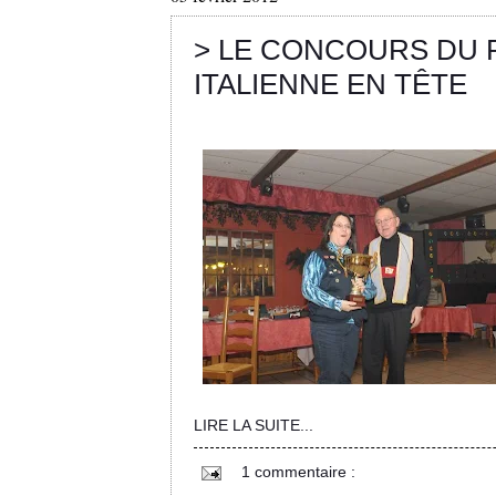
> LE CONCOURS DU P
ITALIENNE EN TÊTE
LIRE LA SUITE...
1 commentaire :