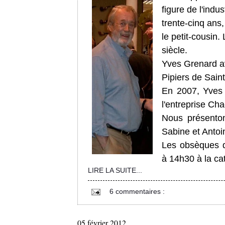
figure de l'indu
trente-cinq ans
le petit-cousin.
siècle.
Yves Grenard av
Pipiers de Saint
En 2007, Yves a
l'entreprise Ch
Nous présenton
Sabine et Antoi
Les obsèques d
à 14h30 à la ca
LIRE LA SUITE...
6 commentaires :
05 février 2012