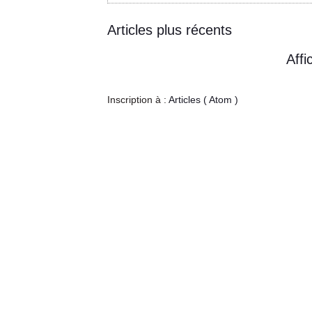
Articles plus récents
Affi
Inscription à :
Articles ( Atom )