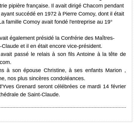
strie pipière française. Il avait dirigé Chacom pendant
, ayant succédé en 1972 à Pierre Comoy, dont il était
 La famille Comoy avait fondé l'entreprise au 19°
ait également présidé la Confrérie des Maîtres-
-Claude et il en était encore vice-président.
vait passé le relais à son fils Antoine à la tête de
acom.
s à son épouse Christine, à ses enfants Marion ,
ne, nos plus sincères condoléances.
'Yves Grenard seront célébrées ce mardi 14 février
thédrale de Saint-Claude.