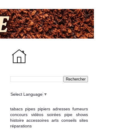
Select Language
▼
tabacs
pipes
pipiers
adresses
fumeurs
concours
vidéos
soirées
pipe shows
histoire
accessoires
arts
conseils
sites
réparations