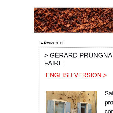
14 février 2012
> GÉRARD PRUNGNAU
FAIRE
ENGLISH VERSION >
Sai
pro
co