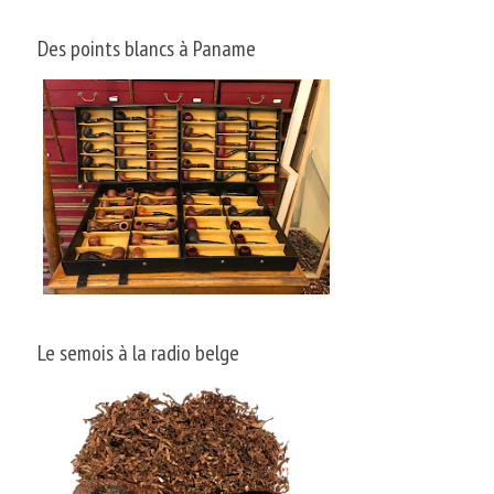
Des points blancs à Paname
Le semois à la radio belge