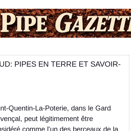
D: PIPES EN TERRE ET SAVOIR-
nt-Quentin-La-Poterie, dans le Gard
vençal, peut légitimement être
nsidéré comme l'un des berceaux de la