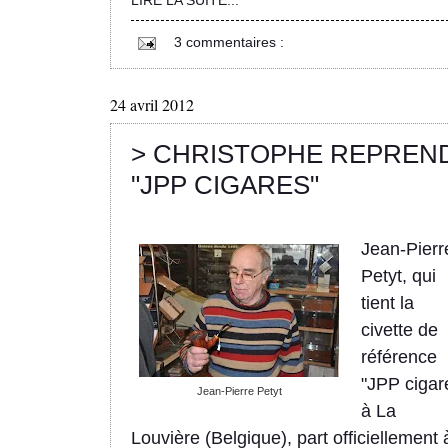
3 commentaires :
24 avril 2012
> CHRISTOPHE REPREN
"JPP CIGARES"
Jean-Pierr
Petyt, qui
tient la
civette de
référence
"JPP cigar
Jean-Pierre Petyt
à La
Louvière (Belgique), part officiellement 