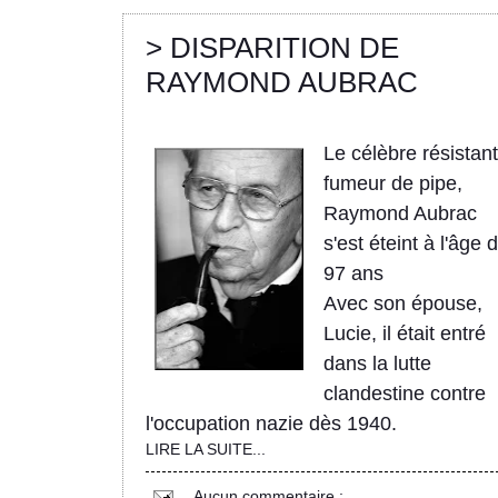
> DISPARITION DE
RAYMOND AUBRAC
Le célèbre résistant
fumeur de pipe,
Raymond Aubrac
s'est éteint à l'âge 
97 ans
Avec son épouse,
Lucie, il était entré
dans la lutte
clandestine contre
l'occupation nazie dès 1940.
LIRE LA SUITE...
Aucun commentaire :