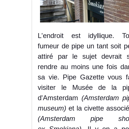
L'endroit est idyllique. To
fumeur de pipe un tant soit p
attiré par le sujet devrait s
rendre au moins une fois da
sa vie. Pipe Gazette vous fa
visiter le Musée de la pi
d'Amsterdam
(Amsterdam pi
museum)
et la civette associ
(Amsterdam pipe sho
ex Smokiana).
Il y en a po