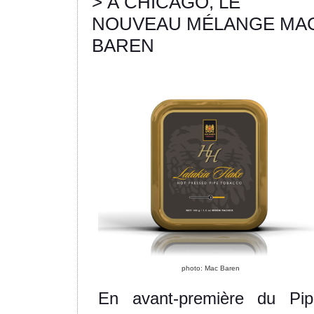
> À CHICAGO, LE
NOUVEAU MÉLANGE MA
BAREN
photo: Mac Baren
En avant-première du Pip