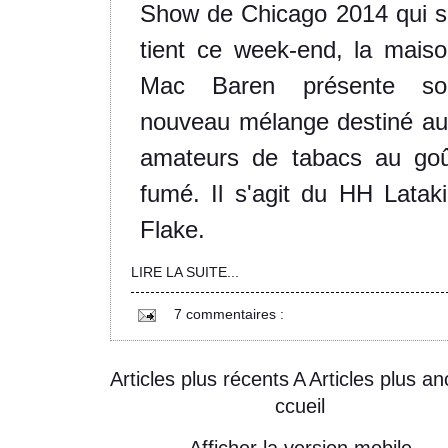
Show de Chicago 2014 qui 
tient ce week-end, la mais
Mac Baren présente so
nouveau mélange destiné a
amateurs de tabacs au goû
fumé. Il s'agit du HH Latak
Flake.
LIRE LA SUITE...
7 commentaires :
Articles plus récents
A
Articles plus an
ccueil