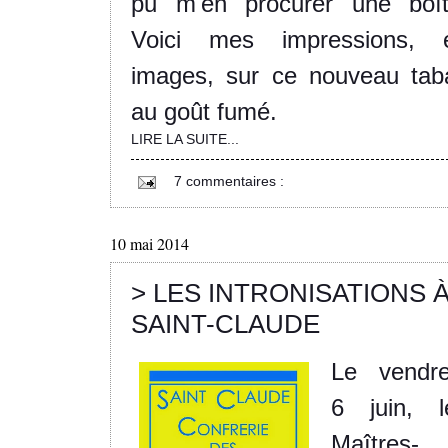
pu m'en procurer une boît
Voici mes impressions, 
images, sur ce nouveau tab
au goût fumé.
LIRE LA SUITE...
7 commentaires :
10 mai 2014
> LES INTRONISATIONS 
SAINT-CLAUDE
Le vendre
6 juin, l
Maîtres-