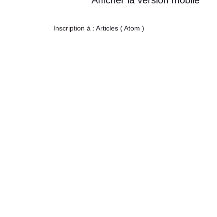
Afficher la version mobile
Inscription à :
Articles ( Atom )