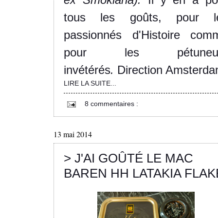
tous les goûts, pour l
passionnés d'Histoire com
pour les pétuneu
invétérés
.
Direction Amsterda
LIRE LA SUITE...
8 commentaires :
13 mai 2014
> J'AI GOÛTÉ LE MAC
BAREN HH LATAKIA FLAK