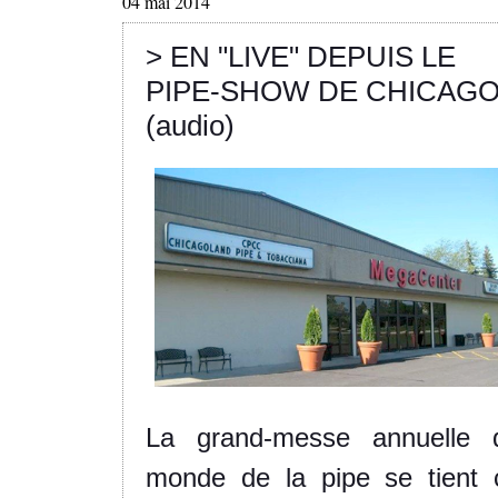
04 mai 2014
> EN "LIVE" DEPUIS LE
PIPE-SHOW DE CHICAG
(audio)
La grand-messe annuelle 
monde de la pipe se tient 