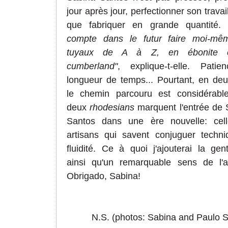
jour après jour, perfectionner son travail
que fabriquer en grande quantité.
compte dans le futur faire moi-mê
tuyaux de A à Z, en ébonite 
cumberland"
, explique-t-elle. Patie
longueur de temps... Pourtant, en deu
le chemin parcouru est considérabl
deux
rhodesians
marquent l'entrée de 
Santos dans une ère nouvelle: cel
artisans qui savent conjuguer techni
fluidité. Ce à quoi j'ajouterai la gent
ainsi qu'un remarquable sens de l'ac
Obrigado, Sabina!
N.S. (photos: Sabina and Paulo 