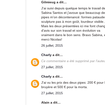
Gilmieug a dit…
J'ai suivi depuis quelque temps le travail d
Sabina Santos et j'avoue que beaucoup de
pipes m'on décontenancé: formes pataude
sculpture pas à mon goût, lourdeur visible..
Mais les deux présentées ici me font chan
d'avis sur son travail et son évolution va
vraiment dans le bon sens. Bravo Sabina, 
merci Nicolas!
26 juillet, 2015
Charly
a dit…
Ce commentaire a été supprimé par l'auteu
27 juillet, 2015
Charly
a dit…
J'ai vu les prix des deux pipes: 200 € pour 
bruyère et 500 € pour la morta.
27 juillet, 2015
Alain a dit…