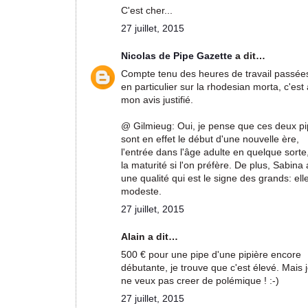
C'est cher...
27 juillet, 2015
Nicolas de Pipe Gazette
a dit…
Compte tenu des heures de travail passée
en particulier sur la rhodesian morta, c'est 
mon avis justifié.
@ Gilmieug: Oui, je pense que ces deux p
sont en effet le début d'une nouvelle ère,
l'entrée dans l'âge adulte en quelque sorte
la maturité si l'on préfère. De plus, Sabina 
une qualité qui est le signe des grands: ell
modeste.
27 juillet, 2015
Alain a dit…
500 € pour une pipe d'une pipière encore
débutante, je trouve que c'est élevé. Mais 
ne veux pas creer de polémique ! :-)
27 juillet, 2015