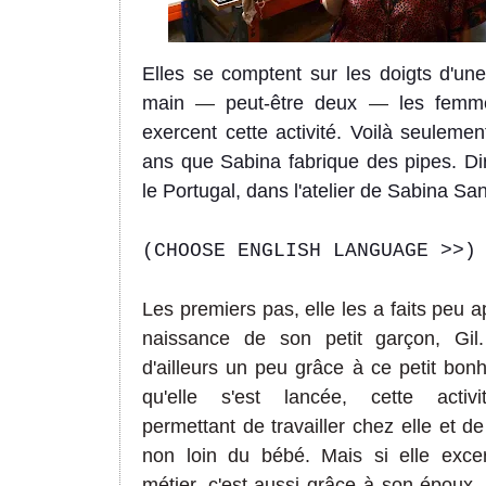
Elles se comptent sur les doigts d'un
main
—
peut-être deux
—
les femm
exercent cette activité. Voilà seuleme
ans que Sabina fabrique des pipes. Di
le Portugal, dans l'atelier de Sabina Sa
(CHOOSE ENGLISH LANGUAGE >>)
Les premiers pas, elle les a faits peu a
naissance de son petit garçon, Gil.
d'ailleurs un peu grâce à ce petit bo
qu'elle s'est lancée, cette activi
permettant de travailler chez elle et de
non loin du bébé. Mais si elle exce
métier, c'est aussi grâce à son époux,