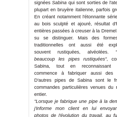
signées
Sabina
qui sont sorties de l'atel
plupart en bruyère italienne, parfois g
En créant notamment l'étonnante série
au bois sculpté et ajouré, résultat d
entières passées à creuser à la Dremel,
su se distinguer. Mais des forme
traditionnelles ont aussi été expl
souvent rustiquées, alvéolées.
beaucoup les pipes rustiquées"
, co
Sabina, tout en reconnaissant q
commence à fabriquer aussi des l
D'autres pipes de Sabina sont le fr
commandes particulières venues du
entier.
"Lorsque je fabrique une pipe à la de
j'informe mon client en lui envoya
photos de l'évolution du travail, au f