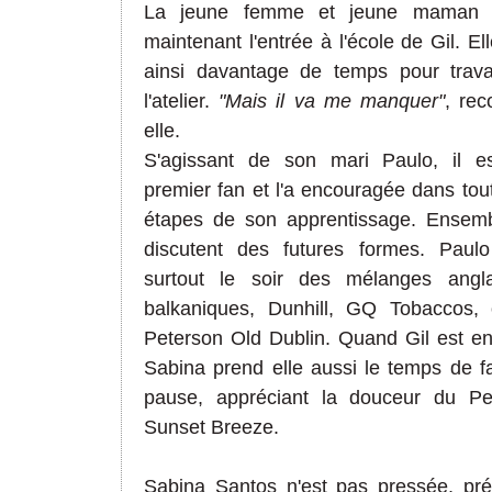
La jeune femme et jeune maman a
maintenant l'entrée à l'école de Gil. El
ainsi davantage de temps pour travai
l'atelier.
"Mais il va me manquer"
, rec
elle.
S'agissant de son mari Paulo, il e
premier fan et l'a encouragée dans tou
étapes de son apprentissage. Ensembl
discutent des futures formes. Paul
surtout le soir des mélanges angl
balkaniques, Dunhill, GQ Tobaccos,
Peterson Old Dublin. Quand Gil est en
Sabina prend elle aussi le temps de f
pause, appréciant la douceur du Pe
Sunset Breeze.
Sabina Santos n'est pas pressée, préf