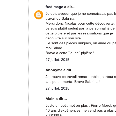
fredimage
a dit…
Je dois avouer que je ne connaissais pas l
travail de Sabrina.
Merci donc Nicolas pour cette découverte.
Je suis plutôt séduit par la personnalité de
cette pipière et par les réalisations que je
découvre sur son site.
Ce sont des pièces uniques, on aime ou pas
moi j'aime.
Bravo à cette "jeune" pipière !
27 juillet, 2015
Anonyme a dit…
Je trouve ce travail remarquable , surtout 
la pipe en morta. Bravo Sabrina !
27 juillet, 2015
Alain a dit…
Juste un petit mot en plus : Pierre Morel, q
40 ans d'expériences, ne vend pas à plus 
200/300 €.