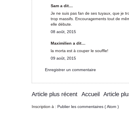
Sam a dit…
Je ne suis pas fan de ses tuyaux, que je t
trop massifs. Encouragements tout de mê
elle débute.
08 août, 2015
Maximilien a dit…
la morta est à couper le souffle!
09 août, 2015
Enregistrer un commentaire
Article plus récent
Accueil
Article pl
Inscription à :
Publier les commentaires ( Atom )