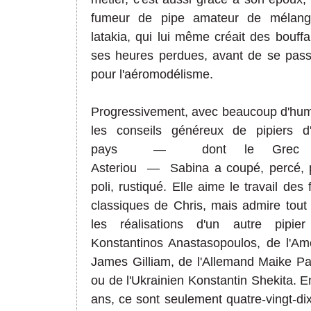
fumeur de pipe amateur de mélan
latakia, qui lui même créait des bouff
ses heures perdues, avant de se pass
pour l'aéromodélisme.
Progressivement, avec beaucoup d'humi
les conseils généreux de pipiers d'
pays
—
dont le Grec 
Asteriou
—
Sabina a coupé, percé, 
poli, rustiqué. Elle aime le travail des
classiques de Chris, mais admire tout
les réalisations d'un autre pipier
Konstantinos Anastasopoulos, de l'Amé
James Gilliam, de l'Allemand Maike
Pa
ou de l'Ukrainien Konstantin Shekita. E
ans, ce sont seulement quatre-vingt-di