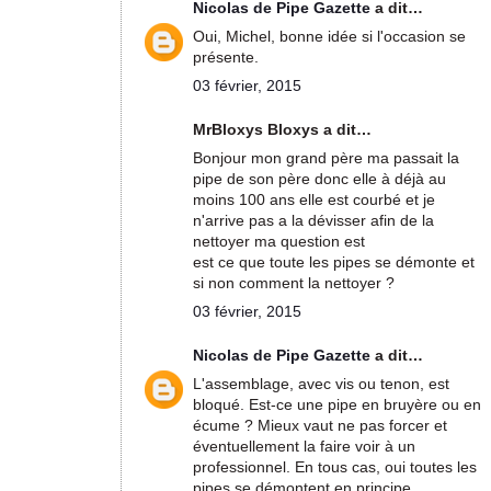
Nicolas de Pipe Gazette
a dit…
Oui, Michel, bonne idée si l'occasion se
présente.
03 février, 2015
MrBloxys Bloxys a dit…
Bonjour mon grand père ma passait la
pipe de son père donc elle à déjà au
moins 100 ans elle est courbé et je
n'arrive pas a la dévisser afin de la
nettoyer ma question est
est ce que toute les pipes se démonte et
si non comment la nettoyer ?
03 février, 2015
Nicolas de Pipe Gazette
a dit…
L'assemblage, avec vis ou tenon, est
bloqué. Est-ce une pipe en bruyère ou en
écume ? Mieux vaut ne pas forcer et
éventuellement la faire voir à un
professionnel. En tous cas, oui toutes les
pipes se démontent en principe.