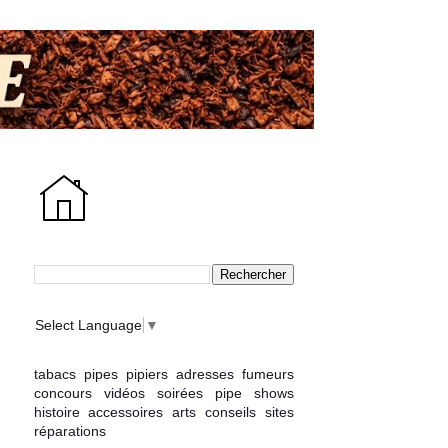
Select Language
▼
tabacs
pipes
pipiers
adresses
fumeurs
concours
vidéos
soirées
pipe shows
histoire
accessoires
arts
conseils
sites
réparations