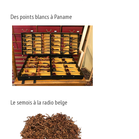
Des points blancs à Paname
Le semois à la radio belge