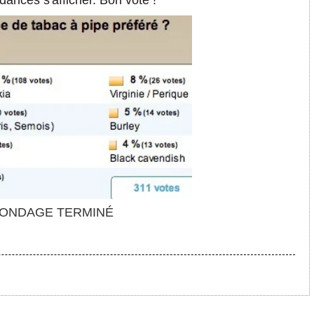
ances s'afficher. Bon vote !
ONDAGE TERMINÉ