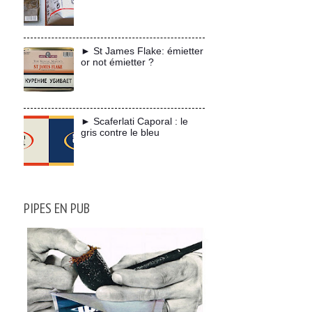
► St James Flake: émietter
or not émietter ?
► Scaferlati Caporal : le
gris contre le bleu
PIPES EN PUB