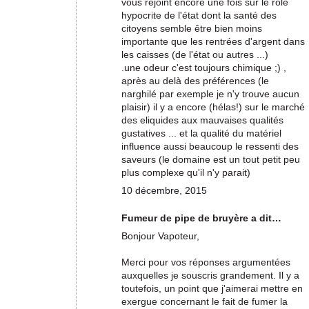
vous rejoint encore une fois sur le rôle
hypocrite de l'état dont la santé des
citoyens semble être bien moins
importante que les rentrées d'argent dans
les caisses (de l'état ou autres ...)
.une odeur c'est toujours chimique ;) ,
après au delà des préférences (le
narghilé par exemple je n'y trouve aucun
plaisir) il y a encore (hélas!) sur le marché
des eliquides aux mauvaises qualités
gustatives ... et la qualité du matériel
influence aussi beaucoup le ressenti des
saveurs (le domaine est un tout petit peu
plus complexe qu'il n'y parait)
10 décembre, 2015
Fumeur de pipe de bruyère a dit…
Bonjour Vapoteur,
Merci pour vos réponses argumentées
auxquelles je souscris grandement. Il y a
toutefois, un point que j'aimerai mettre en
exergue concernant le fait de fumer la