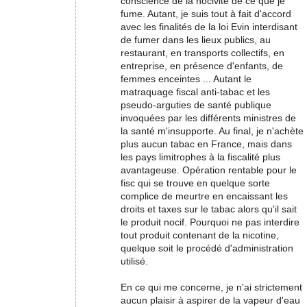
conscience de la nocivité de ce que je
fume. Autant, je suis tout à fait d'accord
avec les finalités de la loi Evin interdisant
de fumer dans les lieux publics, au
restaurant, en transports collectifs, en
entreprise, en présence d'enfants, de
femmes enceintes ... Autant le
matraquage fiscal anti-tabac et les
pseudo-arguties de santé publique
invoquées par les différents ministres de
la santé m'insupporte. Au final, je n'achète
plus aucun tabac en France, mais dans
les pays limitrophes à la fiscalité plus
avantageuse. Opération rentable pour le
fisc qui se trouve en quelque sorte
complice de meurtre en encaissant les
droits et taxes sur le tabac alors qu'il sait
le produit nocif. Pourquoi ne pas interdire
tout produit contenant de la nicotine,
quelque soit le procédé d'administration
utilisé.
En ce qui me concerne, je n'ai strictement
aucun plaisir à aspirer de la vapeur d'eau