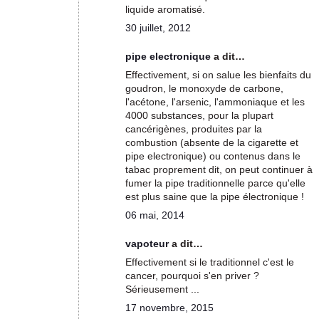
liquide aromatisé.
30 juillet, 2012
pipe electronique
a dit…
Effectivement, si on salue les bienfaits du
goudron, le monoxyde de carbone,
l'acétone, l'arsenic, l'ammoniaque et les
4000 substances, pour la plupart
cancérigènes, produites par la
combustion (absente de la cigarette et
pipe electronique) ou contenus dans le
tabac proprement dit, on peut continuer à
fumer la pipe traditionnelle parce qu'elle
est plus saine que la pipe électronique !
06 mai, 2014
vapoteur
a dit…
Effectivement si le traditionnel c'est le
cancer, pourquoi s'en priver ?
Sérieusement ...
17 novembre, 2015