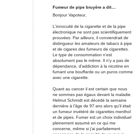
Fumeur de pipe bruyère a dit…
Bonjour Vapoteur,
L'innocuité de la cigarette et de la pipe
électronique ne sont pas scientifiquement
prouvées. Par ailleurs, il conviendrait de
distingueur les amateurs de tabacs à pipe
et de cigares des fumeurs de cigarettes.
Le type de consommation n'est
absolument pas le même. Il n'y a pas de
dépendance, d'addiction à la nicotine en
fumant une bouffarde ou un puros comme
avec une cigarette.
Quant au cancer il est certain que nous
ne sommes pas égaux devant la maladie.
Helmut Schmidt est décédé la semaine
dernière à l'âge de 97 ans alors qu'il était
un fumeur invétéré de cigarettes menthol
et de pipes. Fumer est un choix individuel
pleinement assumé en ce qui me
concerne, même si j'ai parfaitement