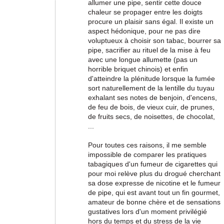
allumer une pipe, sentir cette douce
chaleur se propager entre les doigts
procure un plaisir sans égal. Il existe un
aspect hédonique, pour ne pas dire
voluptueux à choisir son tabac, bourrer sa
pipe, sacrifier au rituel de la mise à feu
avec une longue allumette (pas un
horrible briquet chinois) et enfin
d'atteindre la plénitude lorsque la fumée
sort naturellement de la lentille du tuyau
exhalant ses notes de benjoin, d'encens,
de feu de bois, de vieux cuir, de prunes,
de fruits secs, de noisettes, de chocolat,
...
Pour toutes ces raisons, il me semble
impossible de comparer les pratiques
tabagiques d'un fumeur de cigarettes qui
pour moi relève plus du drogué cherchant
sa dose expresse de nicotine et le fumeur
de pipe, qui est avant tout un fin gourmet,
amateur de bonne chère et de sensations
gustatives lors d'un moment privilégié
hors du temps et du stress de la vie