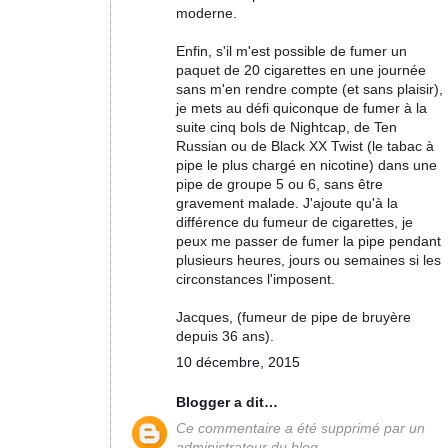
moderne.
Enfin, s'il m'est possible de fumer un
paquet de 20 cigarettes en une journée
sans m'en rendre compte (et sans plaisir),
je mets au défi quiconque de fumer à la
suite cinq bols de Nightcap, de Ten
Russian ou de Black XX Twist (le tabac à
pipe le plus chargé en nicotine) dans une
pipe de groupe 5 ou 6, sans être
gravement malade. J'ajoute qu'à la
différence du fumeur de cigarettes, je
peux me passer de fumer la pipe pendant
plusieurs heures, jours ou semaines si les
circonstances l'imposent.
Jacques, (fumeur de pipe de bruyère
depuis 36 ans).
10 décembre, 2015
Blogger
a dit…
Ce commentaire a été supprimé par un
administrateur du blog.