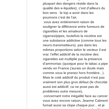
pluspart des dangers réside dans la
qualité des e-liquides), c'est d'ailleurs du
bon sens : le top a avoir dans les
poumons c'est de l'air,
.vous avez entièrement raison de
souligner la différence entre fumeurs de
cigarettes et les amateurs de
cigarres/pipes, toutefois la nicotine est
une substance addictive (comme tous les
neuro-transmetteurs), pas dans les
mêmes proportions selon le vecteur il est
vrai: l'effet addictif de la nicotine des
cigarettes est multiplié par la présence
d'ammoniac (quoique pour le tabac a pipe
vendu en France j'aurais un doute mais
comme vous le prenez hors frontière...).
Mais le coté addictif du produit n'est pas
vraiment son plus gros défaut (le chocolat
aussi est addictif, ca ne pose pas de
problèmes outre mesure),
.concernant notre inégalité face au cancer
vous avez encore raison, Jeanne Calment
fumait aussi sa clope chaque jour... et je