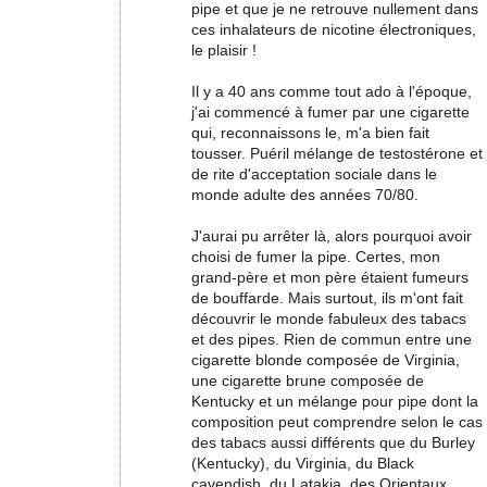
pipe et que je ne retrouve nullement dans
ces inhalateurs de nicotine électroniques,
le plaisir !
Il y a 40 ans comme tout ado à l'époque,
j'ai commencé à fumer par une cigarette
qui, reconnaissons le, m'a bien fait
tousser. Puéril mélange de testostérone et
de rite d'acceptation sociale dans le
monde adulte des années 70/80.
J'aurai pu arrêter là, alors pourquoi avoir
choisi de fumer la pipe. Certes, mon
grand-père et mon père étaient fumeurs
de bouffarde. Mais surtout, ils m'ont fait
découvrir le monde fabuleux des tabacs
et des pipes. Rien de commun entre une
cigarette blonde composée de Virginia,
une cigarette brune composée de
Kentucky et un mélange pour pipe dont la
composition peut comprendre selon le cas
des tabacs aussi différents que du Burley
(Kentucky), du Virginia, du Black
cavendish, du Latakia, des Orientaux, ...