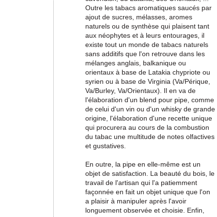
Outre les tabacs aromatiques saucés par
ajout de sucres, mélasses, aromes
naturels ou de synthèse qui plaisent tant
aux néophytes et à leurs entourages, il
existe tout un monde de tabacs naturels
sans additifs que l'on retrouve dans les
mélanges anglais, balkanique ou
orientaux à base de Latakia chypriote ou
syrien ou à base de Virginia (Va/Périque,
Va/Burley, Va/Orientaux). Il en va de
l'élaboration d'un blend pour pipe, comme
de celui d'un vin ou d'un whisky de grande
origine, l'élaboration d'une recette unique
qui procurera au cours de la combustion
du tabac une multitude de notes olfactives
et gustatives.
En outre, la pipe en elle-même est un
objet de satisfaction. La beauté du bois, le
travail de l'artisan qui l'a patiemment
façonnée en fait un objet unique que l'on
a plaisir à manipuler après l'avoir
longuement observée et choisie. Enfin,