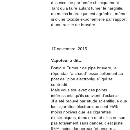
à la nicotine parfumée chimiquement.
Tant qu'à faire autant fumer le narghilé,
au moins la pratique est agréable, même
si d'une toxicité exponentielle par rapport
à une racine de bruyère.
17 novembre, 2015
Vapoteur
a dit…
Bonjour Fumeur de pipe bruyère, je
répondait "a chaud" essentiellement au
post de "pipe electronique" qui se
contredit.
Mais vous soulevez des points
intéressants qu'ils convient d'éclaircir:
.il a été prouvé par étude scientifique que
les cigarettes électronique sont 95%
moins nocives que les cigarettes
électroniques, donc en effet elles ne sont
pas totalement sans danger, c'est juste
95% moins dangereux (et encore la