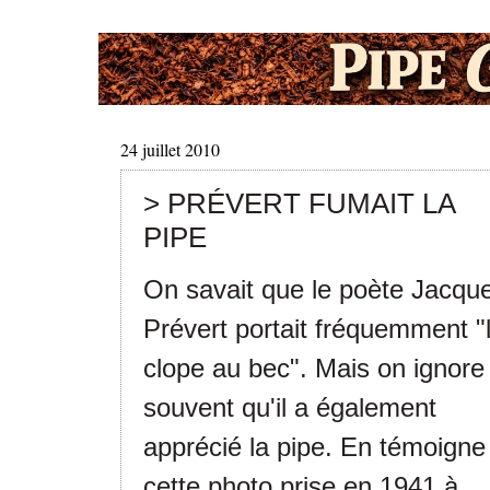
24 juillet 2010
> PRÉVERT FUMAIT LA
PIPE
On savait que le poète Jacqu
Prévert portait fréquemment "
clope au bec". Mais on ignore
souvent qu'il a également
apprécié la pipe. En témoigne
cette photo prise en 1941 à