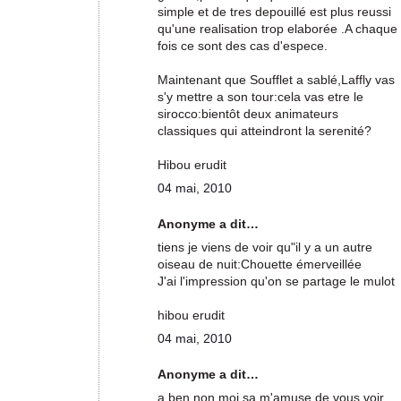
simple et de tres depouillé est plus reussi
qu'une realisation trop elaborée .A chaque
fois ce sont des cas d'espece.
Maintenant que Soufflet a sablé,Laffly vas
s'y mettre a son tour:cela vas etre le
sirocco:bientôt deux animateurs
classiques qui atteindront la serenité?
Hibou erudit
04 mai, 2010
Anonyme a dit…
tiens je viens de voir qu"il y a un autre
oiseau de nuit:Chouette émerveillée
J'ai l'impression qu'on se partage le mulot
hibou erudit
04 mai, 2010
Anonyme a dit…
a ben non moi sa m'amuse de vous voir