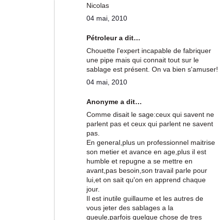
Nicolas
04 mai, 2010
Pétroleur a dit…
Chouette l'expert incapable de fabriquer
une pipe mais qui connait tout sur le
sablage est présent. On va bien s'amuser!
04 mai, 2010
Anonyme a dit…
Comme disait le sage:ceux qui savent ne
parlent pas et ceux qui parlent ne savent
pas.
En general,plus un professionnel maitrise
son metier et avance en age,plus il est
humble et repugne a se mettre en
avant,pas besoin,son travail parle pour
lui,et on sait qu'on en apprend chaque
jour.
Il est inutile guillaume et les autres de
vous jeter des sablages a la
gueule,parfois quelque chose de tres