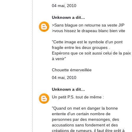
04 mai, 2010
Unknown
a dit…
>Sans blague on retourne sa veste JIP
>vous hissez le drapeau blanc bien vite
"Cette image est le symbole d'un pont
fragile entre les deux groupes .
Espérons que ce soit aussi celui de la paix
à venir"
Chouette émerveillée
04 mai, 2010
Unknown
a dit…
Un petit P.S. tout de même :
"Quand on met en danger la bonne
entente d'un certain nombre de
personnes par des mensonges, des
accusations sans fondement et des
créations de rumeurs, il faut être prêt à