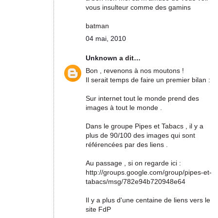
vous insulteur comme des gamins
batman
04 mai, 2010
Unknown
a dit…
Bon , revenons à nos moutons !
Il serait temps de faire un premier bilan :
Sur internet tout le monde prend des
images à tout le monde .
Dans le groupe Pipes et Tabacs , il y a
plus de 90/100 des images qui sont
référencées par des liens .
Au passage , si on regarde ici :
http://groups.google.com/group/pipes-et-
tabacs/msg/782e94b720948e64
Il y a plus d'une centaine de liens vers le
site FdP