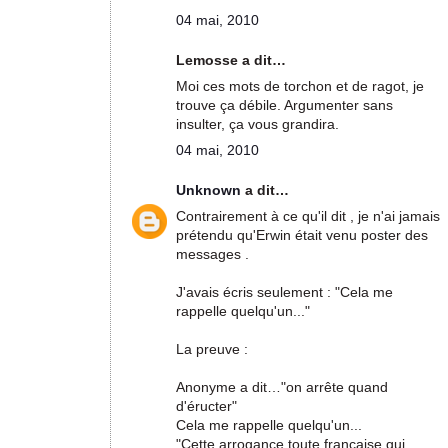
04 mai, 2010
Lemosse a dit…
Moi ces mots de torchon et de ragot, je
trouve ça débile. Argumenter sans
insulter, ça vous grandira.
04 mai, 2010
Unknown
a dit…
Contrairement à ce qu'il dit , je n'ai jamais
prétendu qu'Erwin était venu poster des
messages .
J'avais écris seulement : "Cela me
rappelle quelqu'un..."
La preuve :
Anonyme a dit…"on arrête quand
d'éructer"
Cela me rappelle quelqu'un...
"Cette arrogance toute française qui