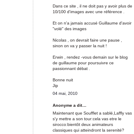
Dans ce site , il ne doit pas y avoir plus de
10/100 d'images avec une référence .
Et on n'a jamais accusé Guillaume d'avoir
"volé" des images
Nicolas , on devrait faire une pause ,
sinon on va y passer la nuit !
Erwin , rendez -vous demain sur le blog
de guillaume pour poursuivre ce
passionnant débat .
Bonne nuit
Jip
04 mai, 2010
Anonyme a dit…
Maintenant que Soufflet a sablé,Laffly vas
s'y mettre a son tour:cela vas etre le
sirocco:bientôt deux animateurs
classiques qui atteindront la serenité?