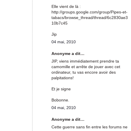
Elle vient de là :
http://groups.google.com/group/Pipes-et-
tabacs/browse_thread/thread/6c2830ae3
10b7c45
Jip
04 mai, 2010
Anonyme a dit…
JIP, viens immédiatement prendre ta
camomille et arrête de jouer avec cet
ordinateur, tu vas encore avoir des
palpitations!
Et je signe
Bobonne.
04 mai, 2010
Anonyme a dit…
Cette guerre sans fin entre les forums ne