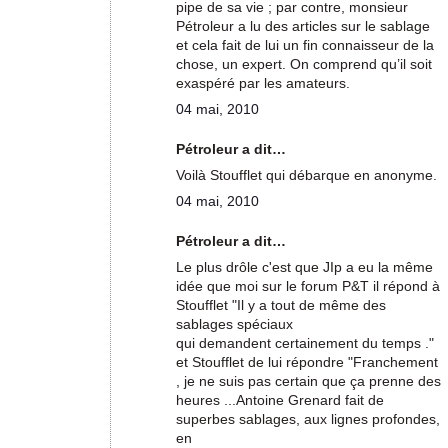
pipe de sa vie ; par contre, monsieur
Pétroleur a lu des articles sur le sablage
et cela fait de lui un fin connaisseur de la
chose, un expert. On comprend qu’il soit
exaspéré par les amateurs.
04 mai, 2010
Pétroleur a dit…
Voilà Stoufflet qui débarque en anonyme.
04 mai, 2010
Pétroleur a dit…
Le plus drôle c'est que JIp a eu la même
idée que moi sur le forum P&T il répond à
Stoufflet "Il y a tout de même des
sablages spéciaux
qui demandent certainement du temps ."
et Stoufflet de lui répondre "Franchement
, je ne suis pas certain que ça prenne des
heures ...Antoine Grenard fait de
superbes sablages, aux lignes profondes,
en