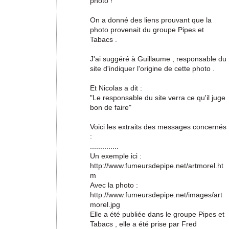
photo !
On a donné des liens prouvant que la
photo provenait du groupe Pipes et
Tabacs .
J'ai suggéré à Guillaume , responsable du
site d'indiquer l'origine de cette photo .
Et Nicolas a dit :
"Le responsable du site verra ce qu'il juge
bon de faire"
Voici les extraits des messages concernés
:
..............
Un exemple ici :
http://www.fumeursdepipe.net/artmorel.ht
m
Avec la photo :
http://www.fumeursdepipe.net/images/art
morel.jpg
Elle a été publiée dans le groupe Pipes et
Tabacs , elle a été prise par Fred