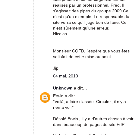
réalisés par un professionnel, Fred, Il
s'agissait des pipes du groupe 2009.Ce
n'est qu'un exemple. Le responsable du
site verra ce qu'il juge bon de faire. Ce
n'est sûrement qu'une erreur.
Nicolas
............
Monsieur CQFD, j'espère que vous êtes
satisfait de cette mise au point .
Jip
04 mai, 2010
Unknown
a dit…
Erwin a dit :
"Voilà, affaire classée. Circulez, il n’y a
rien à voir"
Désolé Erwin , il y a d'autres choses à voir
dans beaucoup de pages du site FdP .