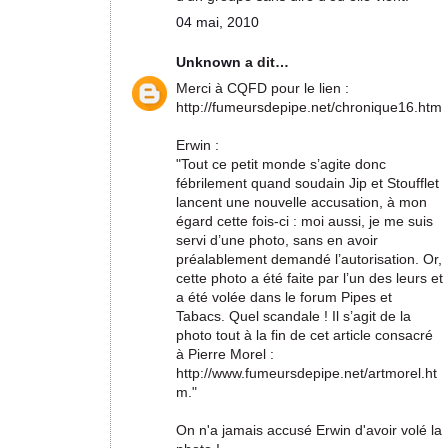
04 mai, 2010
Unknown
a dit…
Merci à CQFD pour le lien :
http://fumeursdepipe.net/chronique16.htm
Erwin :
"Tout ce petit monde s’agite donc
fébrilement quand soudain Jip et Stoufflet
lancent une nouvelle accusation, à mon
égard cette fois-ci : moi aussi, je me suis
servi d’une photo, sans en avoir
préalablement demandé l’autorisation. Or,
cette photo a été faite par l’un des leurs et
a été volée dans le forum Pipes et
Tabacs. Quel scandale ! Il s’agit de la
photo tout à la fin de cet article consacré
à Pierre Morel :
http://www.fumeursdepipe.net/artmorel.ht
m."
On n'a jamais accusé Erwin d'avoir volé la