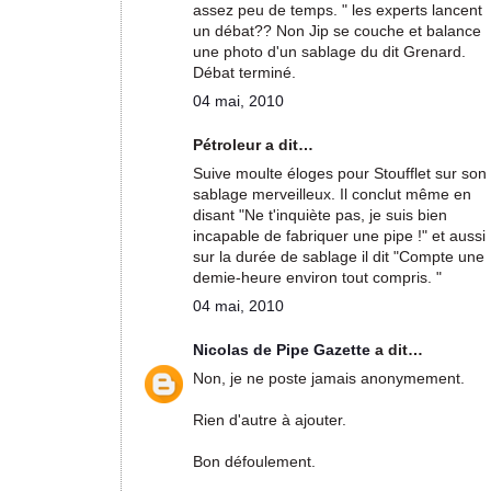
assez peu de temps. " les experts lancent
un débat?? Non Jip se couche et balance
une photo d'un sablage du dit Grenard.
Débat terminé.
04 mai, 2010
Pétroleur a dit…
Suive moulte éloges pour Stoufflet sur son
sablage merveilleux. Il conclut même en
disant "Ne t'inquiète pas, je suis bien
incapable de fabriquer une pipe !" et aussi
sur la durée de sablage il dit "Compte une
demie-heure environ tout compris. "
04 mai, 2010
Nicolas de Pipe Gazette
a dit…
Non, je ne poste jamais anonymement.
Rien d'autre à ajouter.
Bon défoulement.