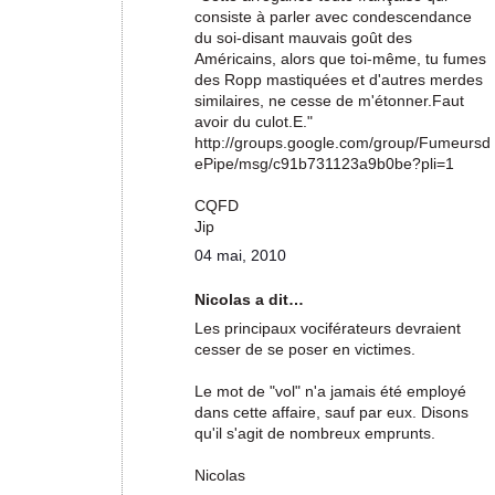
consiste à parler avec condescendance
du soi-disant mauvais goût des
Américains, alors que toi-même, tu fumes
des Ropp mastiquées et d'autres merdes
similaires, ne cesse de m'étonner.Faut
avoir du culot.E."
http://groups.google.com/group/Fumeursd
ePipe/msg/c91b731123a9b0be?pli=1
CQFD
Jip
04 mai, 2010
Nicolas a dit…
Les principaux vociférateurs devraient
cesser de se poser en victimes.
Le mot de "vol" n'a jamais été employé
dans cette affaire, sauf par eux. Disons
qu'il s'agit de nombreux emprunts.
Nicolas