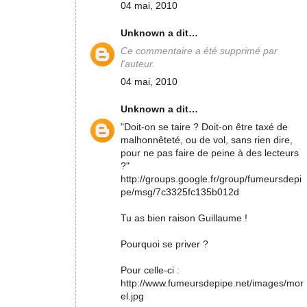
04 mai, 2010
Unknown
a dit…
Ce commentaire a été supprimé par
l'auteur.
04 mai, 2010
Unknown
a dit…
"Doit-on se taire ? Doit-on être taxé de
malhonnêteté, ou de vol, sans rien dire,
pour ne pas faire de peine à des lecteurs
?"
http://groups.google.fr/group/fumeursdepi
pe/msg/7c3325fc135b012d
Tu as bien raison Guillaume !
Pourquoi se priver ?
Pour celle-ci :
http://www.fumeursdepipe.net/images/mor
el.jpg