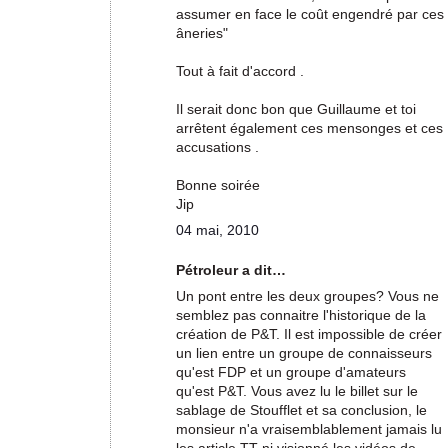
assumer en face le coût engendré par ces
âneries"
Tout à fait d'accord .
Il serait donc bon que Guillaume et toi
arrêtent également ces mensonges et ces
accusations .
Bonne soirée
Jip
04 mai, 2010
Pétroleur a dit…
Un pont entre les deux groupes? Vous ne
semblez pas connaitre l'historique de la
création de P&T. Il est impossible de créer
un lien entre un groupe de connaisseurs
qu'est FDP et un groupe d'amateurs
qu'est P&T. Vous avez lu le billet sur le
sablage de Stoufflet et sa conclusion, le
monsieur n'a vraisemblablement jamais lu