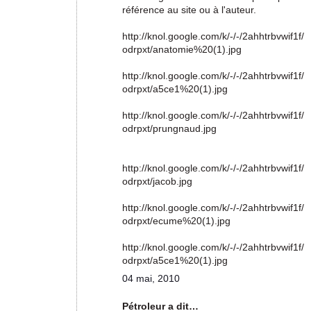
référence au site ou à l'auteur.
http://knol.google.com/k/-/-/2ahhtrbvwif1f/
odrpxt/anatomie%20(1).jpg
http://knol.google.com/k/-/-/2ahhtrbvwif1f/
odrpxt/a5ce1%20(1).jpg
http://knol.google.com/k/-/-/2ahhtrbvwif1f/
odrpxt/prungnaud.jpg
http://knol.google.com/k/-/-/2ahhtrbvwif1f/
odrpxt/jacob.jpg
http://knol.google.com/k/-/-/2ahhtrbvwif1f/
odrpxt/ecume%20(1).jpg
http://knol.google.com/k/-/-/2ahhtrbvwif1f/
odrpxt/a5ce1%20(1).jpg
04 mai, 2010
Pétroleur a dit…