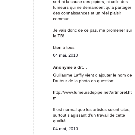
sert ni la cause des pipiers, ni celle des
fumeurs qui ne demandent qu'à partager
des connaissances et un réel plaisir
commun.
Je vais donc de ce pas, me promener sur
le TB!
Bien à tous.
04 mai, 2010
Anonyme a dit…
Guillaume Laffly vient d'ajouter le nom de
l'auteur de la photo en question:
http://www.fumeursdepipe.net/artmorel.ht
m
Il est normal que les artistes soient cités,
surtout s'agissant d'un travail de cette
qualité.
04 mai, 2010