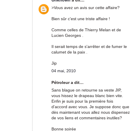
Unknown
a dit…
>Vous avez un avis sur cette affaire?
Bien sûr c'est une triste affaire !
Comme celles de Thierry Melan et de
Lucien Georges .
Il serait temps de s'arrêter et de fumer le
calumet de la paix .
Jip
04 mai, 2010
Pétroleur a dit…
Sans blague on retourne sa veste JIP,
vous hissez le drapeau blanc bien vite.
Enfin je suis pour la première fois
d'accord avec vous. Je suppose donc que
dès maintenant vous allez nous dispensez
de vos liens et commentaires inutiles?
Bonne soirée