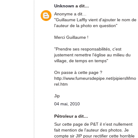
Unknown
a dit…
Anonyme a dit…
"Guillaume Laffly vient d'ajouter le nom de
l'auteur de la photo en question"
Merci Guillaume !
"Prendre ses responsabilités, c'est
justement remettre l'église au milieu du
village, de temps en temps"
On passe à cette page ?
http://www.fumeursdepipe.net/pipiersMmo
rel.htm
Jip
04 mai, 2010
Pétroleur a dit…
Sur cette page de P&T il n'est nullement
fait mention de l'auteur des photos. Je
compte sir JIP pour rectifier cette horrible