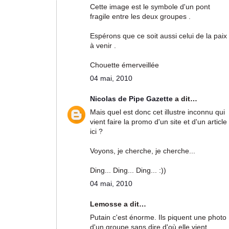
Cette image est le symbole d'un pont
fragile entre les deux groupes .
Espérons que ce soit aussi celui de la paix
à venir .
Chouette émerveillée
04 mai, 2010
Nicolas de Pipe Gazette
a dit…
Mais quel est donc cet illustre inconnu qui
vient faire la promo d'un site et d'un article
ici ?
Voyons, je cherche, je cherche...
Ding... Ding... Ding... :))
04 mai, 2010
Lemosse a dit…
Putain c'est énorme. Ils piquent une photo
d'un groupe sans dire d'où elle vient.