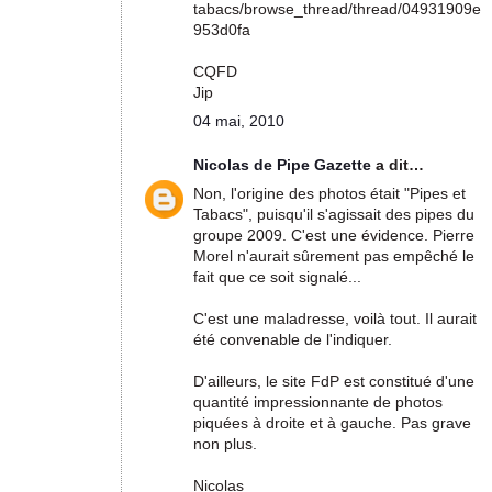
tabacs/browse_thread/thread/04931909e
953d0fa
CQFD
Jip
04 mai, 2010
Nicolas de Pipe Gazette
a dit…
Non, l'origine des photos était "Pipes et
Tabacs", puisqu'il s'agissait des pipes du
groupe 2009. C'est une évidence. Pierre
Morel n'aurait sûrement pas empêché le
fait que ce soit signalé...
C'est une maladresse, voilà tout. Il aurait
été convenable de l'indiquer.
D'ailleurs, le site FdP est constitué d'une
quantité impressionnante de photos
piquées à droite et à gauche. Pas grave
non plus.
Nicolas