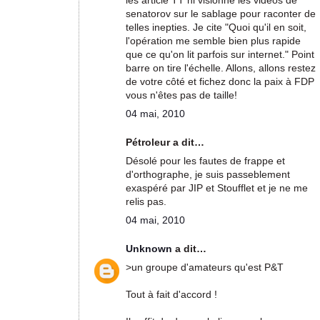
les article TT ni visionné les vidéos de
senatorov sur le sablage pour raconter de
telles inepties. Je cite "Quoi qu'il en soit,
l'opération me semble bien plus rapide
que ce qu'on lit parfois sur internet." Point
barre on tire l'échelle. Allons, allons restez
de votre côté et fichez donc la paix à FDP
vous n'êtes pas de taille!
04 mai, 2010
Pétroleur a dit…
Désolé pour les fautes de frappe et
d'orthographe, je suis passeblement
exaspéré par JIP et Stoufflet et je ne me
relis pas.
04 mai, 2010
Unknown
a dit…
>un groupe d'amateurs qu'est P&T
Tout à fait d'accord !