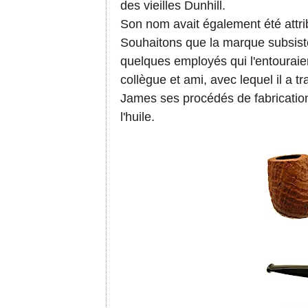
des vieilles Dunhill.
Son nom avait également été attr
Souhaitons que la marque subsiste
quelques employés qui l'entouraien
collègue et ami, avec lequel il a t
James ses procédés de fabricatio
l'huile.