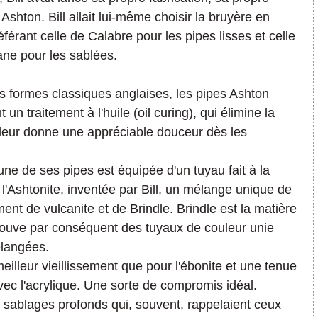
Ashton. Bill allait lui-même choisir la bruyère en
référant celle de Calabre pour les pipes lisses et celle
ne pour les sablées.
 formes classiques anglaises, les pipes Ashton
 un traitement à l'huile (oil curing), qui élimine la
i leur donne une appréciable douceur dès les
une de ses pipes est équipée d'un tuyau fait à la
l'Ashtonite, inventée par Bill, un mélange unique de
ment de vulcanite et de Brindle. Brindle est la matière
rouve par conséquent des tuyaux de couleur unie
élangées.
eilleur vieillissement que pour l'ébonite et une tenue
vec l'acrylique. Une sorte de compromis idéal.
s sablages profonds qui, souvent, rappelaient ceux