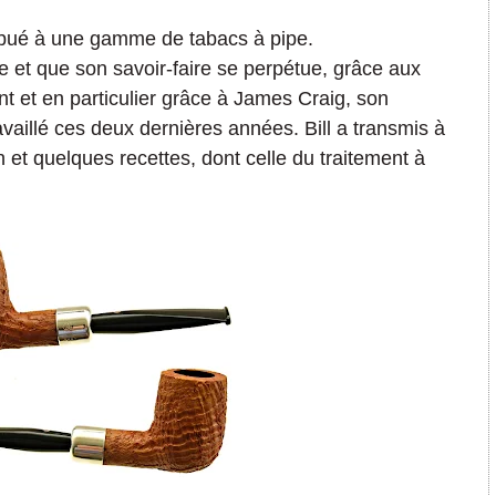
ibué à une gamme de tabacs à pipe.
 et que son savoir-faire se perpétue, grâce aux
t et en particulier grâce à James Craig, son
ravaillé ces deux dernières années. Bill a transmis à
n
et quelques recettes, dont celle du traitement à