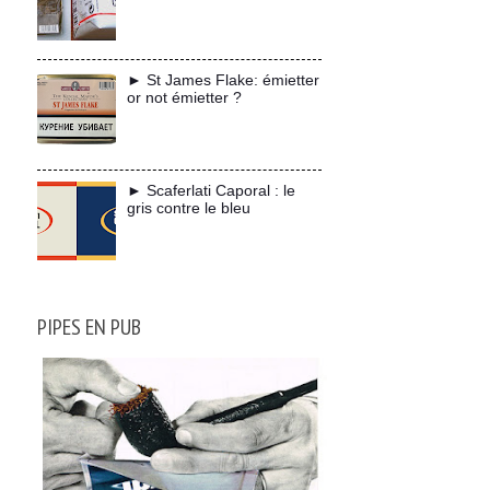
► St James Flake: émietter
or not émietter ?
► Scaferlati Caporal : le
gris contre le bleu
PIPES EN PUB