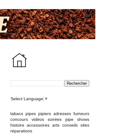
Select Language
▼
tabacs
pipes
pipiers
adresses
fumeurs
concours
vidéos
soirées
pipe shows
histoire
accessoires
arts
conseils
sites
réparations