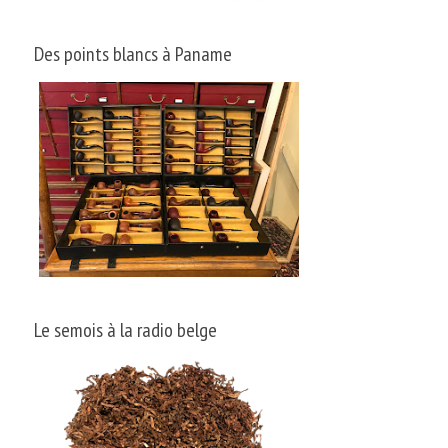
Des points blancs à Paname
Le semois à la radio belge